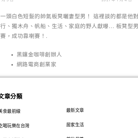
一頭白色短髮的帥氣板凳曬妻型男！ 這裡談的都是他
行、獨木舟、帆船、生活、家庭的野人獻曝… 板凳型
賽，成功靠喇賽！.
黑鑲金咖啡創辦人
網路電商創業家
文章分類
最新文章
美食最前線
居家生活
吃喝玩樂在台灣