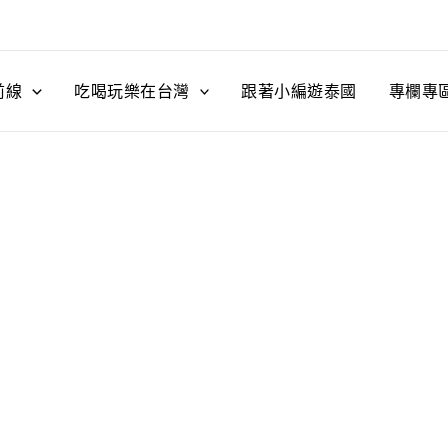
前線
吃喝玩樂在台灣
跟著小編遊泰國
專欄專