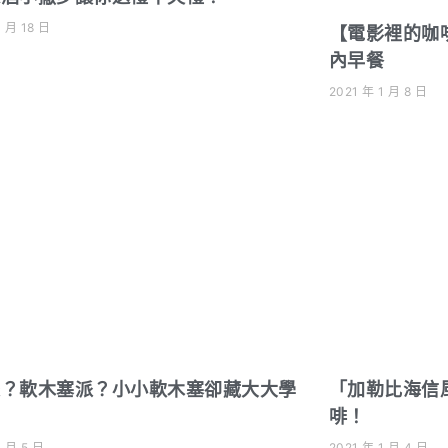
1 月 18 日
【電影裡的咖
內早餐
2021 年 1 月 8 日
派？軟木塞派？小小軟木塞卻藏大大學
「加勒比海信
！
啡！
1 月 5 日
2021 年 1 月 4 日