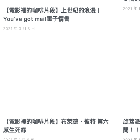
2021 年 
【電影裡的咖啡片段】上世紀的浪漫︱
You’ve got mail電子情書
2021 年 3 月 3 日
【電影裡的咖啡片段】布萊德．彼特 第六
旋蓋
感生死緣
問！
2021 年 1 月 6 日
2021 年 