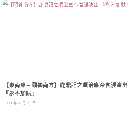
【東南東 – 頤養南方】鹿鼎記之順治皇帝含淚演出
『永不加賦』
2021 年 4 月 22 日