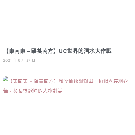
【東南東 – 頤養南方】UC世界的潛水大作戰
2021 年 9 月 27 日