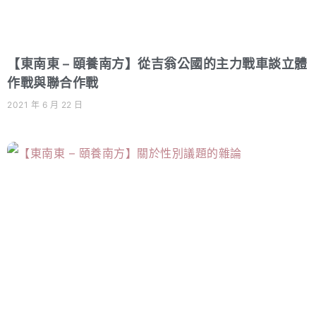
【東南東 – 頤養南方】從吉翁公國的主力戰車談立體
作戰與聯合作戰
2021 年 6 月 22 日