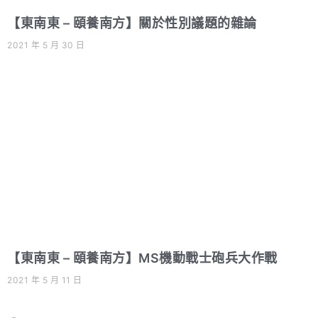
【東南東 – 頤養南方】關於性別議題的雜論
2021 年 5 月 30 日
【東南東 – 頤養南方】MS機動戰士砲兵大作戰
2021 年 5 月 11 日