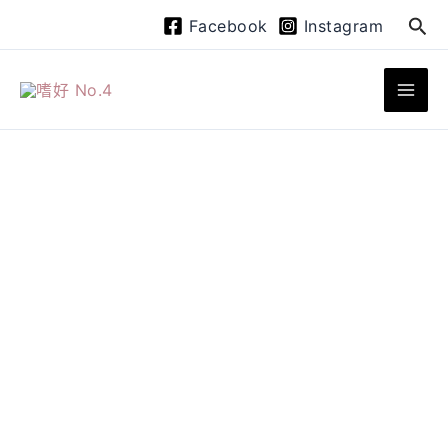
跳
搜
Facebook
Instagram
至
尋
主
要
內
容