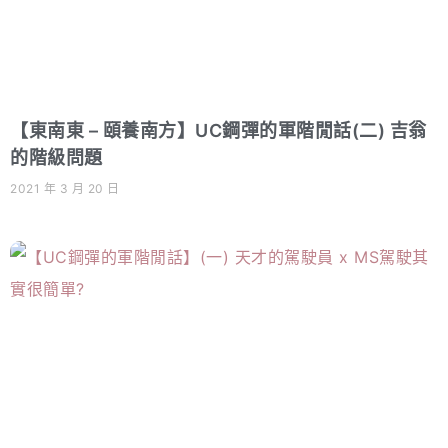
【東南東 – 頤養南方】UC鋼彈的軍階閒話(二) 吉翁
的階級問題
2021 年 3 月 20 日