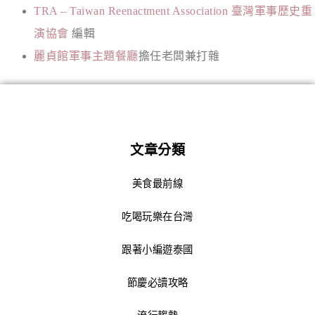
TRA – Taiwan Reenactment Association 臺灣軍事歷史重
演協會
編輯
麗貞館軍事主題餐廳
擔任老闆兼打雜
文章分類
美食最前線
吃喝玩樂在台灣
跟著小編遊泰國
節慶必讀攻略