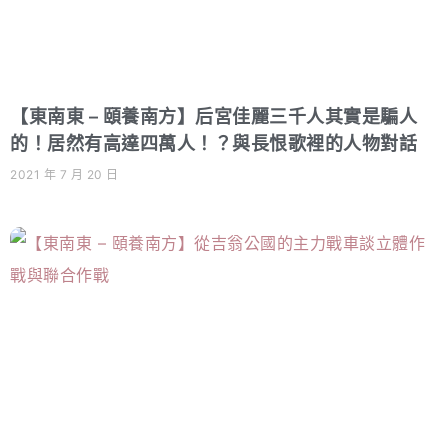
【東南東 – 頤養南方】后宮佳麗三千人其實是騙人
的！居然有高達四萬人！？與長恨歌裡的人物對話
2021 年 7 月 20 日