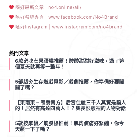
嗜好最新文章 | no4.online/all/
嗜好粉絲專頁 | www.facebook.com/No4Brand
嗜好Instagram | www.instagram.com/no4brand
熱門文章
6款必吃芒果蛋糕推薦！酸酸甜甜好滋味，過了這
個夏天就再等一整年！
5部超夯生存遊戲電影／戲劇推薦，你準備好要闖
關了嗎？
【東南東 – 頤養南方】后宮佳麗三千人其實是騙人
的！居然有高達四萬人！？與長恨歌裡的人物對話
5款按摩槍／筋膜槍推薦！肌肉痠痛好緊繃，你今
天鬆一下了嗎？