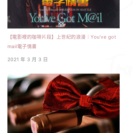
【電影裡的咖啡片段】上世紀的浪漫︱You’ve got
mail電子情書
2021 年 3 月 3 日