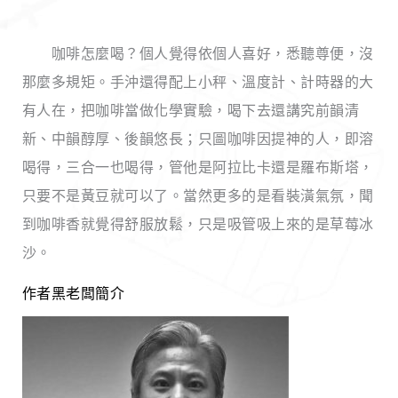
咖啡怎麼喝？個人覺得依個人喜好，悉聽尊便，沒
那麼多規矩。手沖還得配上小秤、溫度計、計時器的大
有人在，把咖啡當做化學實驗，喝下去還講究前韻清
新、中韻醇厚、後韻悠長；只圖咖啡因提神的人，即溶
喝得，三合一也喝得，管他是阿拉比卡還是羅布斯塔，
只要不是黃豆就可以了。當然更多的是看裝潢氣氛，聞
到咖啡香就覺得舒服放鬆，只是吸管吸上來的是草莓冰
沙。
作者黑老闆簡介