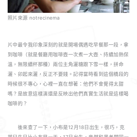
照片來源 notrecinema
片中最令我印象深刻的就是開場偶遇吃早餐那一段，拿
到咖啡（就是餐廳用咖啡壺一次煮一大壺、持續加熱保
溫，無限續杯那種）兩位主角灑糖跟下雪一樣，拼命
灑、卯起來灑，反正不要錢。記得當時看到這個橋段的
時候很不專心，心裡一直在想著：他們不會覺得太甜
嗎？是故意這樣演還是反映出他們真實生活就是這樣喝
咖啡的？
後來查了一下，小布是12月18日出生，很巧，克