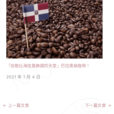
「加勒比海信風撫摸的天堂」巴拉奧納咖啡！
2021 年 1 月 4 日
←
上一篇文章
下一篇文章
→