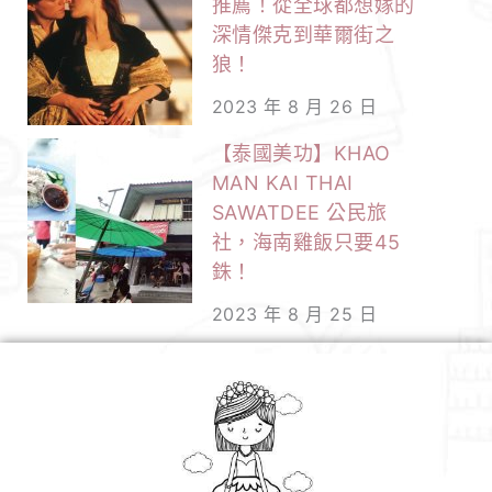
推薦！從全球都想嫁的
深情傑克到華爾街之
狼！
2023 年 8 月 26 日
【泰國美功】KHAO
MAN KAI THAI
SAWATDEE 公民旅
社，海南雞飯只要45
銖！
2023 年 8 月 25 日