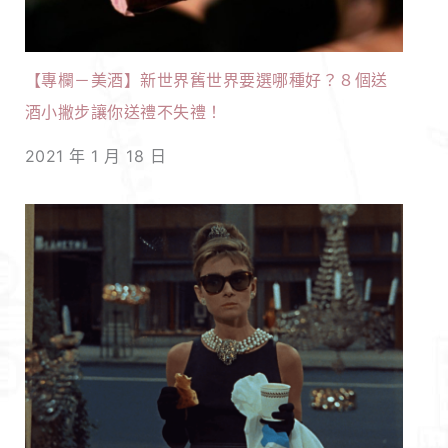
【專欄－美酒】新世界舊世界要選哪種好？８個送
酒小撇步讓你送禮不失禮！
2021 年 1 月 18 日