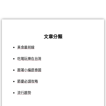
文章分類
美食最前線
吃喝玩樂在台灣
跟著小編遊泰國
節慶必讀攻略
流行趨勢