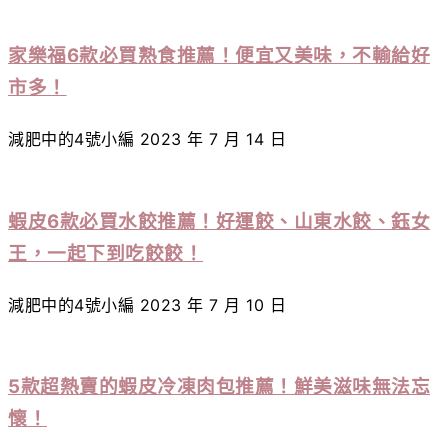
家樂福6款必買熟食推薦！便宜又美味，不輸給好
市多！
減肥中的4號小編
2023 年 7 月 14 日
蝦皮6款必買水餃推薦！好運餃、山東水餃、鈺女
王，一起下到吃餃餃！
減肥中的4號小編
2023 年 7 月 10 日
5款超熱賣的蝦皮冷凍肉包推薦！鮮美滋味無法忘
懷！