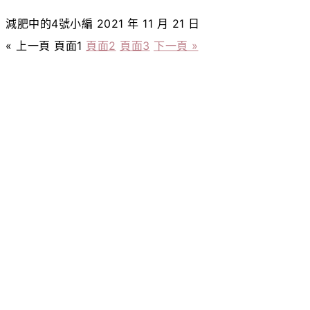
減肥中的4號小編
2021 年 11 月 21 日
« 上一頁
頁面
1
頁面
2
頁面
3
下一頁 »