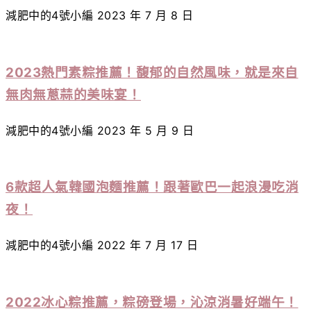
減肥中的4號小編
2023 年 7 月 8 日
2023熱門素粽推薦！馥郁的自然風味，就是來自
無肉無蔥蒜的美味宴！
減肥中的4號小編
2023 年 5 月 9 日
6款超人氣韓國泡麵推薦！跟著歐巴一起浪漫吃消
夜！
減肥中的4號小編
2022 年 7 月 17 日
2022冰心粽推薦，粽磅登場，沁涼消暑好端午！