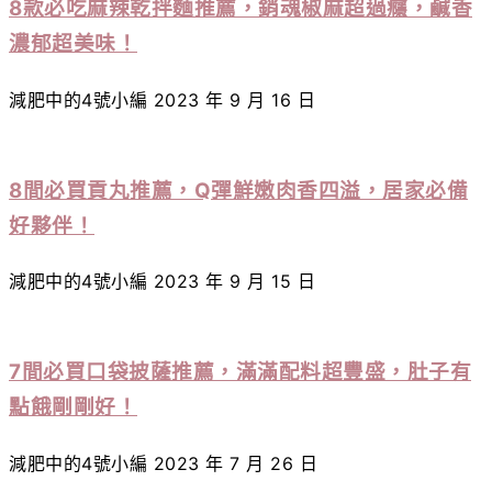
8款必吃麻辣乾拌麵推薦，銷魂椒麻超過癮，鹹香
濃郁超美味！
減肥中的4號小編
2023 年 9 月 16 日
8間必買貢丸推薦，Q彈鮮嫩肉香四溢，居家必備
好夥伴！
減肥中的4號小編
2023 年 9 月 15 日
7間必買口袋披薩推薦，滿滿配料超豐盛，肚子有
點餓剛剛好！
減肥中的4號小編
2023 年 7 月 26 日