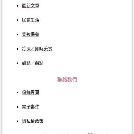
最新文章
居家生活
美妝保養
冷凍／即時美食
甜點／鹹點
聯絡我們
粉絲專頁
電子郵件
隱私權政策