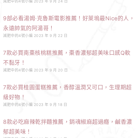
減肥中的4號小編
2023 年 9 月 24 日
9部必看湯姆·克魯斯電影推薦！好萊塢最Nice的人，
永遠帥氣的阿湯哥！
減肥中的4號小編
2023 年 9 月 22 日
7款必買南棗核桃糕推薦，棗香濃郁超美味口感Q軟
不黏牙！
減肥中的4號小編
2023 年 9 月 20 日
7款必買桂圓蛋糕推薦，香醇溫潤又可口，生理期超
級好物！
減肥中的4號小編
2023 年 9 月 18 日
8款必吃麻辣乾拌麵推薦，銷魂椒麻超過癮，鹹香濃
郁超美味！