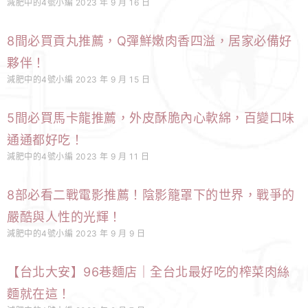
減肥中的4號小編
2023 年 9 月 16 日
8間必買貢丸推薦，Q彈鮮嫩肉香四溢，居家必備好
夥伴！
減肥中的4號小編
2023 年 9 月 15 日
5間必買馬卡龍推薦，外皮酥脆內心軟綿，百變口味
通通都好吃！
減肥中的4號小編
2023 年 9 月 11 日
8部必看二戰電影推薦！陰影籠罩下的世界，戰爭的
嚴酷與人性的光輝！
減肥中的4號小編
2023 年 9 月 9 日
【台北大安】96巷麵店｜全台北最好吃的榨菜肉絲
麵就在這！