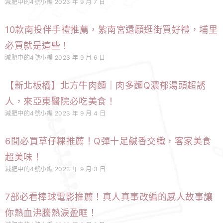
減肥中的4號小編
2023 年 9 月 7 日
10款南投伴手禮推薦，紫南宮還願逛街買好禮，埔里
必買就是這些！
減肥中的4號小編
2023 年 9 月 6 日
【新北板橋】北方牛肉麵｜肉多麵Q濃郁湯頭超誘
人，來亞東醫院必吃美食！
減肥中的4號小編
2023 年 9 月 4 日
6間必買草仔粿推薦！Q彈十足鹹香交織，客家美食
超美味！
減肥中的4號小編
2023 年 9 月 3 日
7部必看棒球電影推薦！真人真事改編的感人故事讓
你熱血沸騰熱淚盈眶！