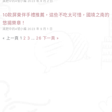
減肥中的4號小編
2023 年 9 月 2 日
10款屏東伴手禮推薦，這些不吃太可惜，國境之南的
悠揚樂章！
減肥中的4號小編
2023 年 9 月 1 日
« 上一頁
1
2
3
...
26
下一頁 »