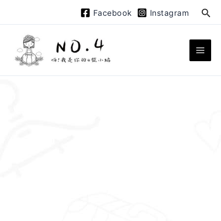
跳
搜
Facebook
Instagram
至
尋
主
要
內
容