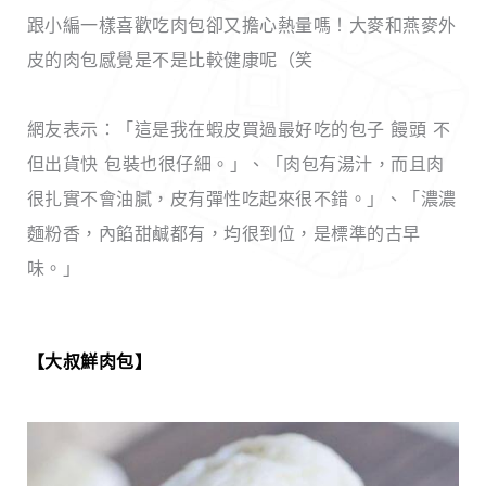
跟小編一樣喜歡吃肉包卻又擔心熱量嗎！大麥和燕麥外
皮的肉包感覺是不是比較健康呢（笑
網友表示：「這是我在蝦皮買過最好吃的包子 饅頭 不
但出貨快 包裝也很仔細。」、「肉包有湯汁，而且肉
很扎實不會油膩，皮有彈性吃起來很不錯。」、「濃濃
麵粉香，內餡甜鹹都有，均很到位，是標準的古早
味。」
【大叔鮮肉包
】