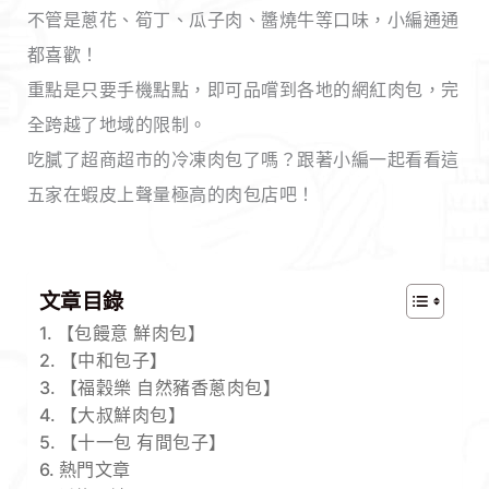
不管是蔥花、筍丁、瓜子肉、醬燒牛等口味，小編通通
都喜歡！
重點是只要手機點點，即可品嚐到各地的網紅肉包，完
全跨越了地域的限制。
吃膩了超商超市的冷凍肉包了嗎？跟著小編一起看看這
五家在蝦皮上聲量極高的肉包店吧！
文章目錄
【包饅意 鮮肉包】
【中和包子】
【福穀樂 自然豬香蔥肉包】
【大叔鮮肉包】
【十一包 有間包子】
熱門文章