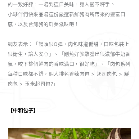
的一致好評，一嚐到這口美味，讓人愛不釋手。
小夥伴們快來品嚐這份嚴選新鮮豬肉所帶來的豐富口
感，以及台灣豬的鮮美滋味吧！
網友表示：「饅頭很Q彈，肉包味道偏甜，口味包裝上
很衛生，讓人安心」、「剛蒸好就散發出很濃郁牛奶香
氣，咬下整個鮮肉的香味滿口，很好吃」、「肉包系列
每種口味都不錯，個人排名香辣肉包 > 起司肉包 > 鮮
肉包 > 玉米起司包?」
【中和包子】