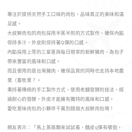
專注於提供天然手工口味的肉包，品味真正的美味和滿
足感。
大叔鮮肉包的肉包採用半蒸半煎的方式製作，確保內餡
保持多汁，外皮則保持著Q彈的口感。
內餡採用上等的三星蔥與每日現宰的新鮮豬肉，為包子
帶來豐富的風味和口感。
而且使用的是台灣豬肉，確保品質的同時也支持本地農
業（畜牧業？。
秉持著傳統的手工製作方式，使用老麵發酵的技法，經
過耐心的發酵，外皮才能擁有獨特的風味和口感。
愛吃蔥味肉包的小夥伴千萬別錯過大叔鮮肉包唷！
網友表示：「馬上蒸兩顆來試試看，麵皮q彈有嚼勁，