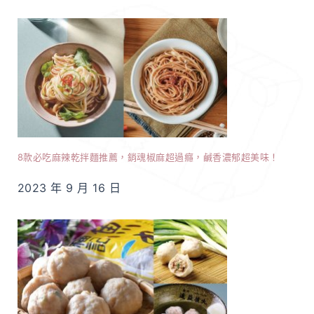
8款必吃麻辣乾拌麵推薦，銷魂椒麻超過癮，鹹香濃郁超美味！
2023 年 9 月 16 日