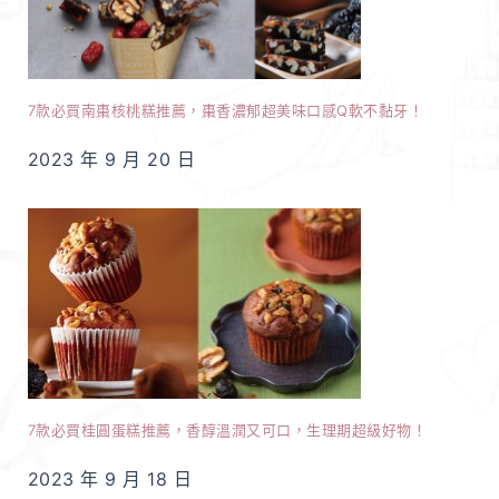
7款必買南棗核桃糕推薦，棗香濃郁超美味口感Q軟不黏牙！
2023 年 9 月 20 日
7款必買桂圓蛋糕推薦，香醇溫潤又可口，生理期超級好物！
2023 年 9 月 18 日