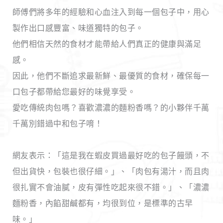
師傅們將多年的經驗和心血注入到每一個包子中，用心
製作出口感豐富、味道獨特的包子。
他們相信天然的食材才能帶給人們真正的健康與滿足
感。
因此，他們不斷追求最新鮮、最優質的食材，確保每一
口包子都帶給您最好的味覺享受。
愛吃傳統肉包嗎？喜歡濃濃的麵粉香嗎？的小夥伴千萬
千萬別錯過中和包子唷！
網友表示：「這是我在蝦皮買過最好吃的包子饅頭，不
但出貨快，包裝也很仔細。」、「肉包有湯汁，而且肉
很扎實不會油膩，皮有彈性吃起來很不錯。」、「濃濃
麵粉香，內餡甜鹹都有，均很到位，是標準的古早
味。」