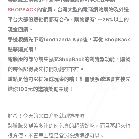
SHOPBACK
的會員，台灣大型的電商網站購物及外送
平台大部份跟他們都有合作，購物都有1～25%以上的
現金回饋
。
手機板請先下載foodpanda App後，再從 ShopBack
點擊購買唷！
電腦版的部分請先擴充ShopBack的瀏覽器功能，購物
的時候記得要先打開功能在下訂。
重點是他可以提領成現金的唷！註冊後系統還會直接先
送你100元的邀請獎勵金唷！
好啦！今天的文章介紹就到這裡囉！
熱騰騰又鮮美多汁的肉包真的超級好吃，而且蒸起來也
很方便，不管早上還是當消夜通通都可以。