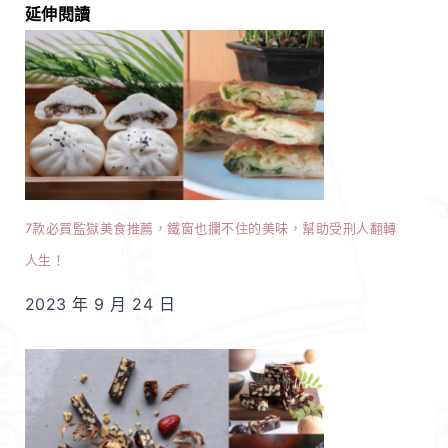
延伸閱讀
7款必買監獄美食推薦，鐵窗也攔不住的美味，幫助受刑人翻轉
人生！
2023 年 9 月 24 日