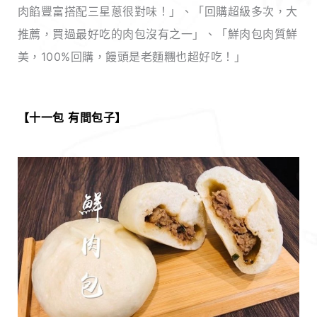
肉餡豐富搭配三星蔥很對味！」、「回購超級多次，大
推薦，買過最好吃的肉包沒有之一」、「鮮肉包肉質鮮
美，100%回購，饅頭是老麵糰也超好吃！」
【十一包
有間包子】