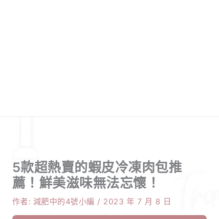
5款超熱賣的蝦皮冷凍肉包推
薦！鮮美滋味無法忘懷！
作者:
減肥中的4號小編
/
2023 年 7 月 8 日