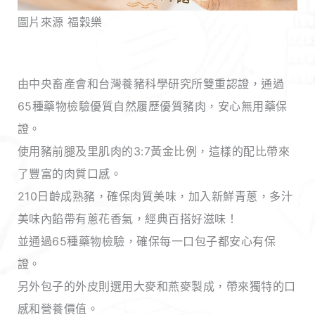
圖片來源 福穀樂
由中央畜產會和台灣養豬科學研究所雙重認證，通過
65種藥物檢驗優質自然履歷優質豬肉，安心無用藥保
證。
使用豬前腿及里肌肉的3:7黃金比例，這樣的配比帶來
了豐富的肉質口感。
210日齡成熟豬，確保肉質美味，加入新鮮青蔥，多汁
美味內餡帶有蔥花香氣，經典百搭好滋味！
並通過65種藥物檢驗，確保每一口包子都安心有保
證。
另外包子的外皮則選用大麥和燕麥製成，帶來獨特的口
感和營養價值。