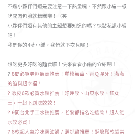
不過小夥伴們還是要注意一下熱量嘿，不然跟小編一樣
吃成肉包臉就糟糕啦！（笑
小夥伴們還有其他的主題想要知道的嗎？快點私訊小編
吧！
我是你的4號小編，我們就下次見囉！
想吃更多好吃的麵食嘛！快來看看小編的介紹吧！
?
8間必買老麵饅頭推薦！質樸無華、香Ｑ彈牙！滿滿
的餡料超幸福！
?
蝦皮6款必買水餃推薦！好運餃、山東水餃、鈺女
王，一起下到吃餃餃！
?
9間台北手工水餃推薦，老饕都指名吃這款！超人氣
水餃必買！
?
8款超人氣冷凍蔥油餅 / 蔥抓餅推薦！酥脆鬆軟超美