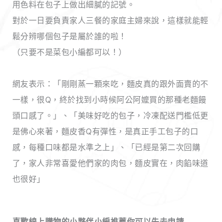
用色料在包子上做出細膩的記號。
對於一日要負責家人三餐的家庭主婦來說，這樣就能輕
鬆分辨哪個包子是屬於誰的啦！
（只要不是菜包小編都可以！）
網友表示：「剛剛蒸一顆來吃，麵皮真的跟外面賣的不
一樣，很Q，終於找到小時候阿公阿嬤買的那種老麵饅
頭口感了。」、「美味好吃的包子，冷凍配送門檻低更
是佛心來著，麵皮香Q有彈性，是真正手工包子的口
感，每種口味都是水準之上」、「已經是第二次回購
了，家人非常喜愛他們家的肉包，麵皮實在，肉餡味道
也很好」
喜歡線上購物的小夥伴小編推薦你可以先去申請