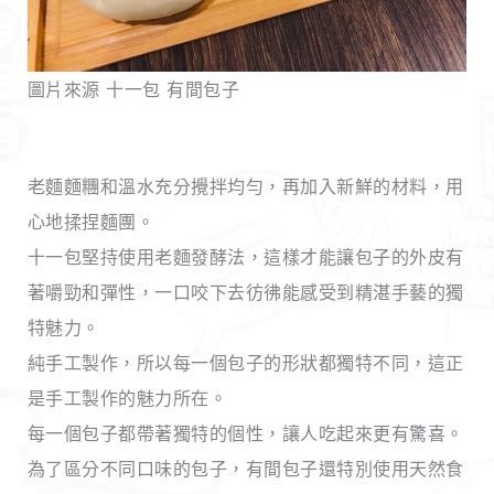
圖片來源 十一包 有間包子
老麵麵糰和溫水充分攪拌均勻，再加入新鮮的材料，用
心地揉捏麵團。
十一包堅持使用老麵發酵法，這樣才能讓包子的外皮有
著嚼勁和彈性，一口咬下去彷彿能感受到精湛手藝的獨
特魅力。
純手工製作，所以每一個包子的形狀都獨特不同，這正
是手工製作的魅力所在。
每一個包子都帶著獨特的個性，讓人吃起來更有驚喜。
為了區分不同口味的包子，有間包子還特別使用天然食