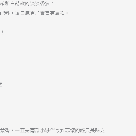
椿和白胡椒的淡淡香氣。
配料，讓口感更加豐富有層次。
！
葉香，一直是南部小夥伴最難忘懷的經典美味之