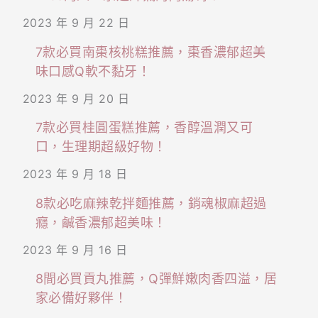
2023 年 9 月 22 日
7款必買南棗核桃糕推薦，棗香濃郁超美
味口感Q軟不黏牙！
2023 年 9 月 20 日
7款必買桂圓蛋糕推薦，香醇溫潤又可
口，生理期超級好物！
2023 年 9 月 18 日
8款必吃麻辣乾拌麵推薦，銷魂椒麻超過
癮，鹹香濃郁超美味！
2023 年 9 月 16 日
8間必買貢丸推薦，Q彈鮮嫩肉香四溢，居
家必備好夥伴！