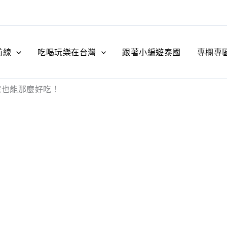
前線
吃喝玩樂在台灣
跟著小編遊泰國
專欄專
粽也能那麼好吃！