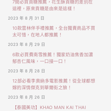
7間必買貢糖推薦，花生酥貢糖的差別在
這裡，原來貢糖是由來是這樣！
2023 年 8 月 31 日
10款雲林伴手禮推薦，全台獨賣商品不買
太可惜，在地人都推薦！
2023 年 8 月 29 日
6款必買費南雪推薦！獨家奶油焦香加濃
郁杏仁風味，一口接一口！
2023 年 8 月 28 日
12部必看李奧納多電影推薦！從全球都想
嫁的深情傑克到華爾街之狼！
2023 年 8 月 26 日
【泰國美功】KHAO MAN KAI THAI