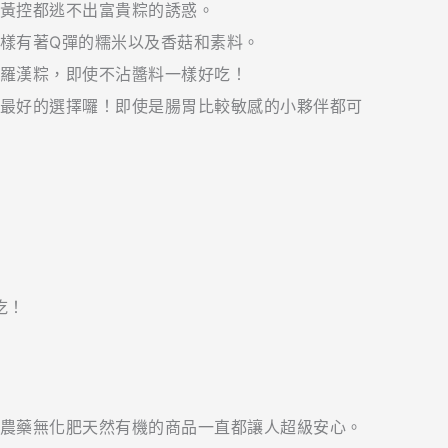
黃控都逃不出富貴粽的誘惑。
樣有著Q彈的糯米以及香菇和素料。
羅漢粽，即使不沾醬料一樣好吃！
最好的選擇囉！即使是腸胃比較敏感的小夥伴都可
農藥無化肥天然有機的商品一直都讓人超級安心。