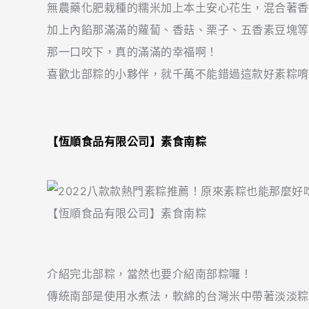
無農藥化肥栽種的糯米加上本土安心花生，混合著香
加上內餡那滿滿的蘿蔔、香菇、栗子、五香素豆塊等
那一口咬下，真的滿滿的幸福啊！
喜歡北部粽的小夥伴，就千萬不能錯過這款好素粽唷
【
恆順食品有限公司
】
素食南粽
【恆順食品有限公司】素食南粽
介紹完北部粽，當然也要介紹南部粽囉！
傳統南部是使用水煮法，軟綿的台灣米中帶著淡淡粽