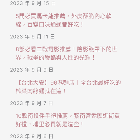
2023 年 9 月 15 日
5間必買馬卡龍推薦，外皮酥脆內心軟
綿，百變口味通通都好吃！
2023 年 9 月 11 日
8部必看二戰電影推薦！陰影籠罩下的世
界，戰爭的嚴酷與人性的光輝！
2023 年 9 月 9 日
【台北大安】96巷麵店｜全台北最好吃的
榨菜肉絲麵就在這！
2023 年 9 月 7 日
10款南投伴手禮推薦，紫南宮還願逛街買
好禮，埔里必買就是這些！
2023 年 9 月 6 日