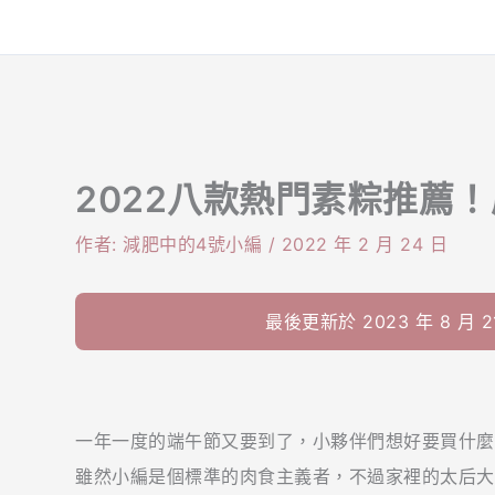
2022八款熱門素粽推薦
作者:
減肥中的4號小編
/
2022 年 2 月 24 日
最後更新於 2023 年 8 月 21
一年一度的端午節又要到了，小夥伴們想好要買什麼
雖然小編是個標準的肉食主義者，不過家裡的太后大