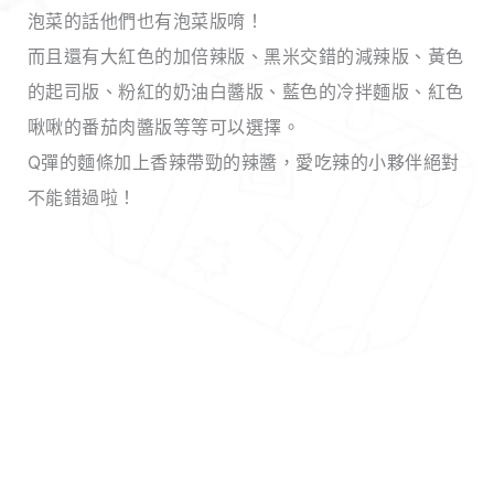
泡菜的話他們也有泡菜版唷！
而且還有大紅色的加倍辣版、黑米交錯的減辣版、黃色
的起司版、粉紅的奶油白醬版、藍色的冷拌麵版、紅色
啾啾的番茄肉醬版等等可以選擇。
Q彈的麵條加上香辣帶勁的辣醬，愛吃辣的小夥伴絕對
不能錯過啦！