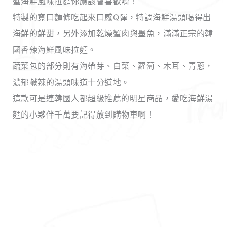
蟹海鮮風味拉麵你應該會喜歡唷！
特製的寬口麵條吃起來口感Q彈，特調海鮮湯頭喝得出
海鮮的鮮甜，另外添加乾燥蟹肉與墨魚，滿滿正宗的韓
國香辣海鮮風味拉麵。
蔬菜包的部分則有海帶芽、白菜、蘿蔔、木耳、青蔥，
濃郁鹹辣的湯頭味道十分道地。
這款可是連韓國人都超級推薦的明星商品，愛吃海鮮湯
麵的小夥伴千萬要記得放到購物車啊！