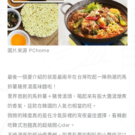
圖片來源 PChome
最後一個要介紹的就是最兩年在台灣吹起一陣熱潮的馬
鈴薯豬骨湯風味麵啦！
業界首創的馬鈴薯＋豬骨湯頭，喝起來有股大醬湯燉煮
的香氣，這款在韓國的人氣也相當的旺。
微微的辣度真的是在冷氣房裡的宵夜最佳選擇，看韓劇
吃韓式泡麵真的超級開心der。
不過湯底的部分偏重鹹，如果有要加配料的小夥伴可以