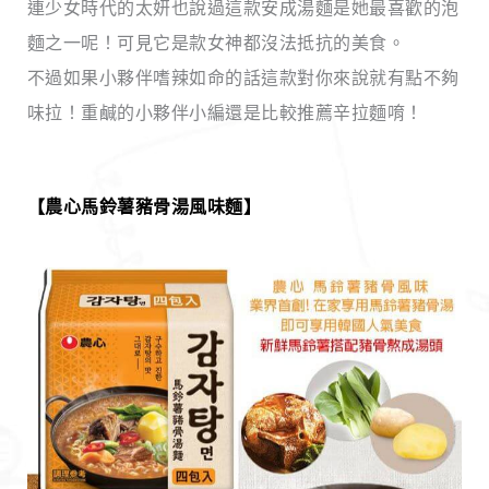
連少女時代的太妍也說過這款安成湯麵是她最喜歡的泡
麵之一呢！可見它是款女神都沒法抵抗的美食。
不過如果小夥伴嗜辣如命的話這款對你來說就有點不夠
味拉！重鹹的小夥伴小編還是比較推薦辛拉麵唷！
【
農心馬鈴薯豬骨湯風味麵
】