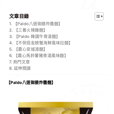
文章目錄
【Paldo八道御膳炸醬麵】
【三養火辣雞麵】
【Paldo 韓國牛骨湯麵】
【不倒翁金螃蟹海鮮風味拉麵】
【農心安城湯麵】
【農心馬鈴薯豬骨湯風味麵】
熱門文章
延伸閱讀
【Paldo
八道御膳炸醬麵
】