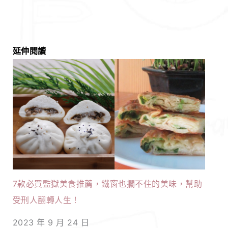
延伸閱讀
7款必買監獄美食推薦，鐵窗也攔不住的美味，幫助
受刑人翻轉人生！
2023 年 9 月 24 日