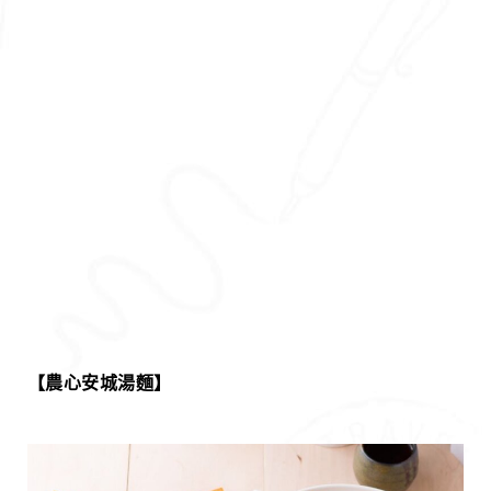
【農心
安城湯麵
】