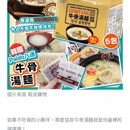
圖片來源 蝦皮購物
如果不吃辣的小夥伴，那麼這款牛骨湯麵就是你最棒的
選擇囉！