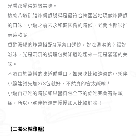
光看都覺得超級美味。
這款八道御膳炸醬麵號稱是最符合韓國當地現做炸醬麵
的口味，小編之前去永和韓國街的時候，老闆也都很推
薦這款呢！
香醇濃郁的炸醬搭配Q彈爽口麵條，好吃涮嘴的幸福好
滋味，光是沉沉的調理包就知道吃起來一定是滿滿的美
味。
不過由於醬料的味道偏重口，如果吃比較清淡的小夥伴
小編建議先加2/3包就好，不然真的會太鹹唷！
小編自己吃的時候如果醬料包全下的話吃完會有點頭
痛，所以小夥伴們還是慢慢加入比較好唷！
【三養火辣雞麵】