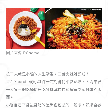
圖片來源 PChome
接下來就是小編的人生摯愛，三養火辣雞麵啦！
常看Youtube的小夥伴一定對他們相當熟悉，因為不管
是大胃王的吃播還是吃辣挑戰通通都會看到辣雞麵的版
面。
小編自己平常最常吃的是黑色包裝的一般版，如果喜歡