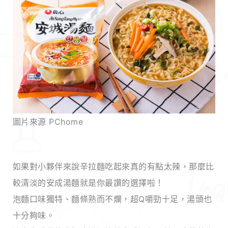
圖片來源 PChome
如果對小夥伴來說辛拉麵吃起來真的有點太辣，那麼比
較清淡的安成湯麵就是你最讚的選擇啦！
泡麵口味獨特、麵條熟而不爛，超Q嚼勁十足，湯頭也
十分夠味。