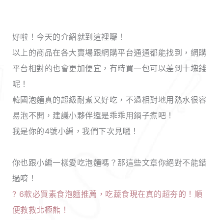
好啦！今天的介紹就到這裡囉！
以上的商品在各大賣場跟網購平台通通都能找到，網購
平台相對的也會更加便宜，有時買一包可以差到十塊錢
呢！
韓國泡麵真的超級耐煮又好吃，不過相對地用熱水很容
易泡不開，建議小夥伴還是乖乖用鍋子煮吧！
我是你的4號小編，我們下次見囉！
你也跟小編一樣愛吃泡麵嗎？那這些文章你絕對不能錯
過唷！
?
6款必買素食泡麵推薦，吃蔬食現在真的超夯的！順
便救救北極熊！