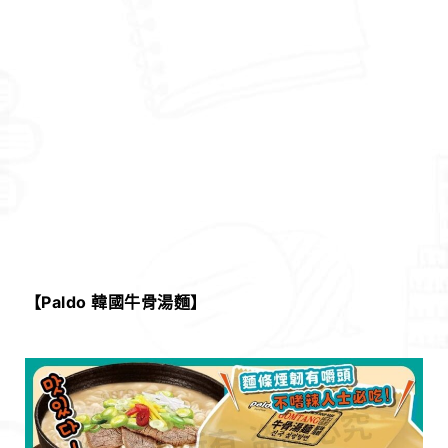
【Paldo 韓國牛骨湯麵
】