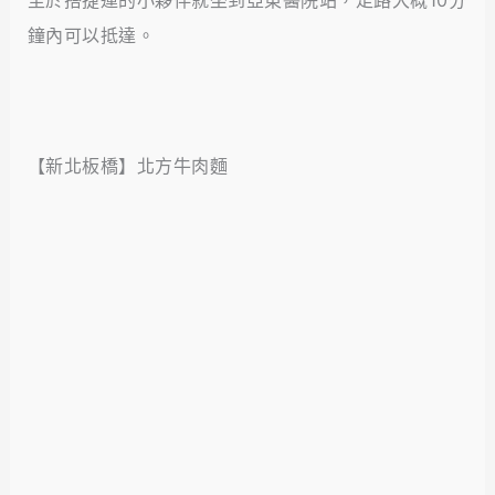
至於搭捷運的小夥伴就坐到亞東醫院站，走路大概10分
鐘內可以抵達。
【新北板橋】北方牛肉麵