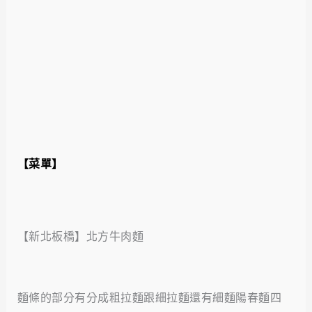
【菜單】
【新北板橋】北方牛肉麵
麵條的部分有分成粗拉麵跟細拉麵還有細麵陽春麵四