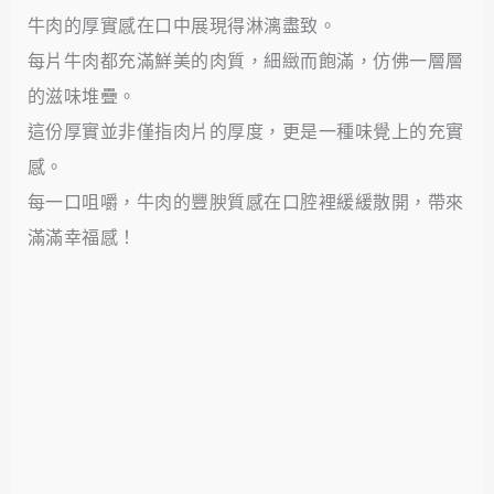
牛肉的厚實感在口中展現得淋漓盡致。
每片牛肉都充滿鮮美的肉質，細緻而飽滿，仿佛一層層
的滋味堆疊。
這份厚實並非僅指肉片的厚度，更是一種味覺上的充實
感。
每一口咀嚼，牛肉的豐腴質感在口腔裡緩緩散開，帶來
滿滿幸福感！