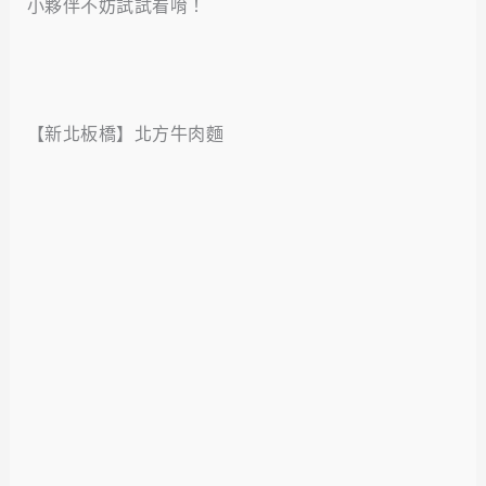
小夥伴不妨試試看唷！
【新北板橋】北方牛肉麵