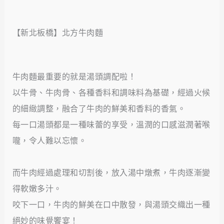
【新北板橋】北方牛肉麵
牛肉麵最重要的就是湯頭調配啦！
以牛骨、牛肉骨、各種香料和調味料為基礎，經過火候
的細緻調整，融合了牛肉的鮮美和香料的香氣。
每一口湯頭都是一種味蕾的享受，溫潤的口感滋潤著喉
嚨，令人難以忘懷。
而牛肉經過處理和切割後，放入湯中燉煮，牛肉逐漸變
得軟嫩多汁。
咬下一口，牛肉的鮮美在口中散發，與湯頭交織出一種
絕妙的味覺饗宴！