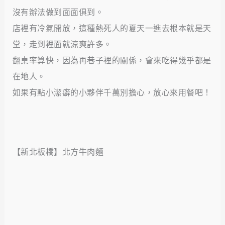
沒有辦法做到面面俱到。
店裡有冷氣開放，這種熱死人的夏天一進去根本就是天
堂，走到裡面就涼爽許多。
翻桌率算快，因為再巷子裡的關係，會來吃得幾乎都是
在地人。
如果有點小潔癖的小夥伴千萬別擔心，放心來用餐吧！
【新北板橋】北方牛肉麵