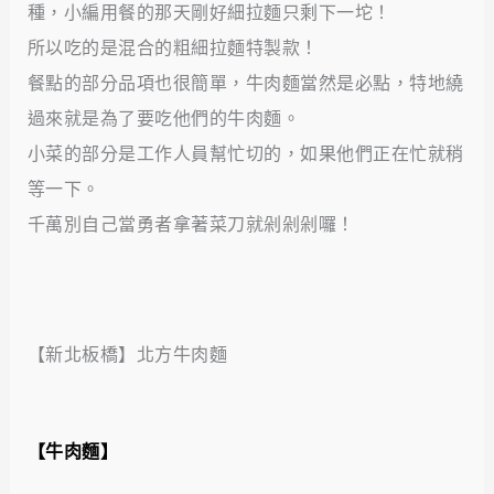
種，小編用餐的那天剛好細拉麵只剩下一坨！
所以吃的是混合的粗細拉麵特製款！
餐點的部分品項也很簡單，牛肉麵當然是必點，特地繞
過來就是為了要吃他們的牛肉麵。
小菜的部分是工作人員幫忙切的，如果他們正在忙就稍
等一下。
千萬別自己當勇者拿著菜刀就剁剁剁囉！
【新北板橋】北方牛肉麵
【牛肉麵】