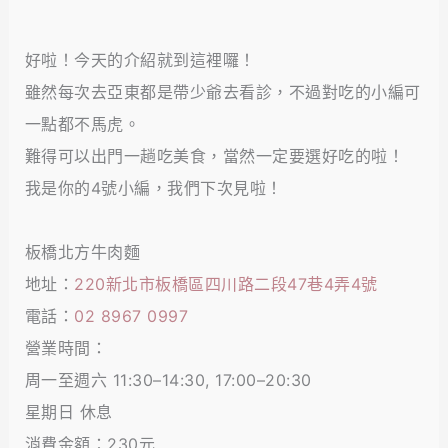
好啦！今天的介紹就到這裡囉！
雖然每次去亞東都是帶少爺去看診，不過對吃的小編可
一點都不馬虎。
難得可以出門一趟吃美食，當然一定要選好吃的啦！
我是你的4號小編，我們下次見啦！
板橋北方牛肉麵
地址：
220新北市板橋區四川路二段47巷4弄4號
電話：
02 8967 0997
營業時間：
周一至週六 11:30–14:30, 17:00–20:30
星期日 休息
消費金額：230元