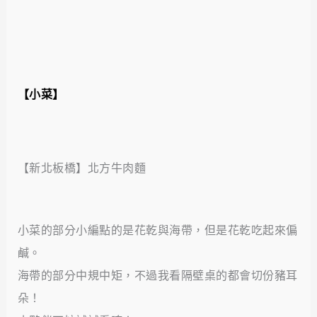
【小菜】
【新北板橋】北方牛肉麵
小菜的部分小編點的是花乾與海帶，但是花乾吃起來偏
鹹。
海帶的部分中規中矩，不過我看隔壁桌的都會切份豬耳
朵！