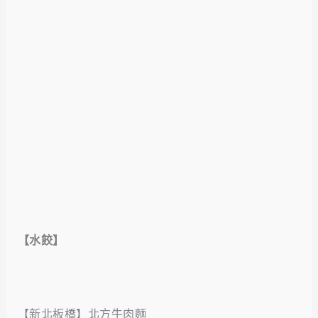
【水餃】
【新北板橋】北方牛肉麵