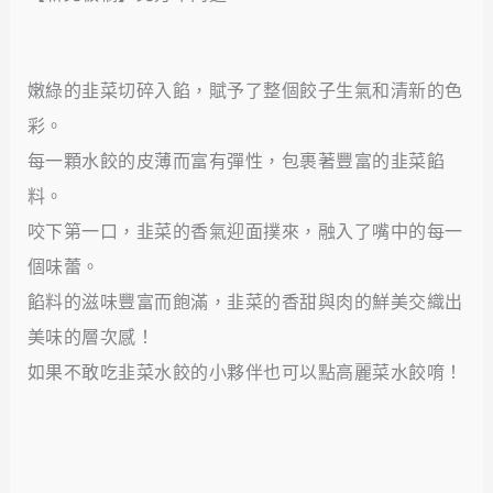
嫩綠的韭菜切碎入餡，賦予了整個餃子生氣和清新的色
彩。
每一顆水餃的皮薄而富有彈性，包裹著豐富的韭菜餡
料。
咬下第一口，韭菜的香氣迎面撲來，融入了嘴中的每一
個味蕾。
餡料的滋味豐富而飽滿，韭菜的香甜與肉的鮮美交織出
美味的層次感！
如果不敢吃韭菜水餃的小夥伴也可以點高麗菜水餃唷！