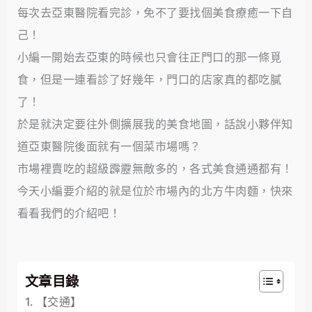
每次去亞東醫院看完診，免不了要找個美食療癒一下自
己！
小編一開始去亞東的時候也只會往正門口的那一條覓
食，但是一連看診了好幾年，門口的店家真的都吃膩
了！
於是就決定要往外側擴展我的美食地圖，話說小夥伴知
道亞東醫院後面就有一個菜市場嗎？
市場裡賣吃的超級霹靂無敵多的，各式美食通通都有！
今天小編要介紹的就是位於市場內的北方牛肉麵，快來
看看我們的介紹吧！
文章目錄
【交通】