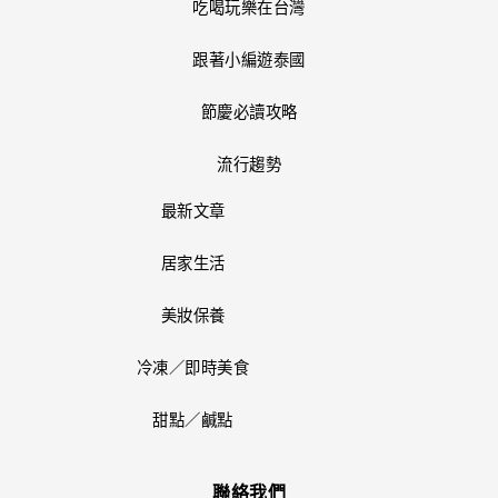
吃喝玩樂在台灣
跟著小編遊泰國
節慶必讀攻略
流行趨勢
最新文章
居家生活
美妝保養
冷凍／即時美食
甜點／鹹點
聯絡我們