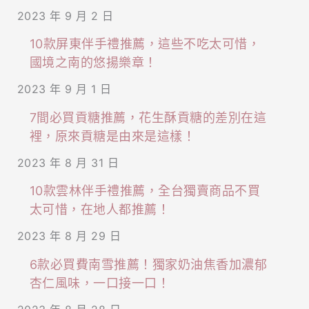
2023 年 9 月 2 日
10款屏東伴手禮推薦，這些不吃太可惜，
國境之南的悠揚樂章！
2023 年 9 月 1 日
7間必買貢糖推薦，花生酥貢糖的差別在這
裡，原來貢糖是由來是這樣！
2023 年 8 月 31 日
10款雲林伴手禮推薦，全台獨賣商品不買
太可惜，在地人都推薦！
2023 年 8 月 29 日
6款必買費南雪推薦！獨家奶油焦香加濃郁
杏仁風味，一口接一口！