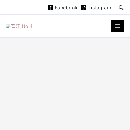
跳
搜
Facebook
Instagram
至
尋
主
要
內
容