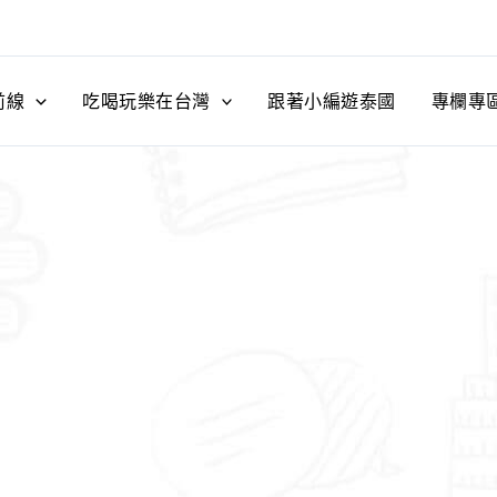
前線
吃喝玩樂在台灣
跟著小編遊泰國
專欄專