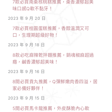
7款必買南棗核桃糕推薦，棗香濃郁超美
味口感Q軟不黏牙！
2023 年 9 月 20 日
7款必買桂圓蛋糕推薦，香醇溫潤又可
口，生理期超級好物！
2023 年 9 月 18 日
8款必吃麻辣乾拌麵推薦，銷魂椒麻超過
癮，鹹香濃郁超美味！
2023 年 9 月 16 日
8間必買貢丸推薦，Q彈鮮嫩肉香四溢，居
家必備好夥伴！
2023 年 9 月 15 日
5間必買馬卡龍推薦，外皮酥脆內心軟