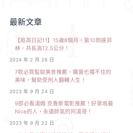
最新文章
【追高日記11】15歲8個月，第10劑達菲
林，共長高12.5公分！
2024 年 2 月 26 日
7款必買監獄美食推薦，鐵窗也攔不住的
美味，幫助受刑人翻轉人生！
2023 年 9 月 24 日
9部必看湯姆·克魯斯電影推薦！好萊塢最
Nice的人，永遠帥氣的阿湯哥！
2023 年 9 月 22 日