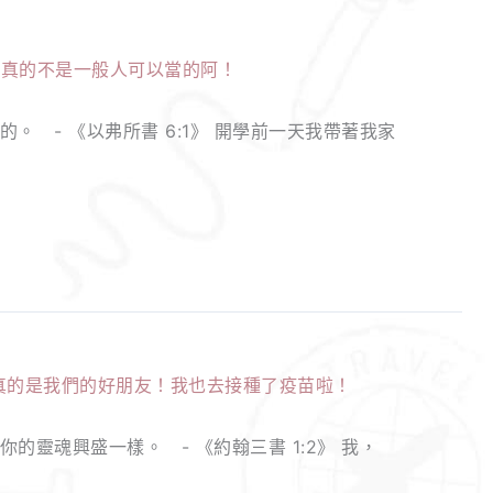
 - 《以弗所書 6:1》 開學前一天我帶著我家
靈魂興盛一樣。 - 《約翰三書 1:2》 我，