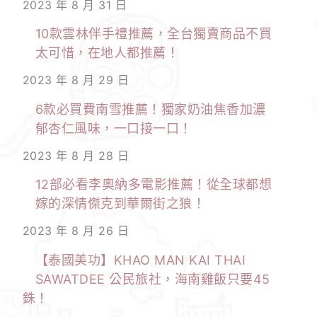
2023 年 8 月 31 日
10款雲林伴手禮推薦，全台獨賣商品不買
太可惜，在地人都推薦！
2023 年 8 月 29 日
6款必買費南雪推薦！獨家奶油焦香加濃
郁杏仁風味，一口接一口！
2023 年 8 月 28 日
12部必看李奧納多電影推薦！從全球都想
嫁的深情傑克到華爾街之狼！
2023 年 8 月 26 日
【泰國美功】KHAO MAN KAI THAI
SAWATDEE 公民旅社，海南雞飯只要45
銖！