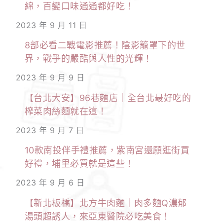
綿，百變口味通通都好吃！
2023 年 9 月 11 日
8部必看二戰電影推薦！陰影籠罩下的世
界，戰爭的嚴酷與人性的光輝！
2023 年 9 月 9 日
【台北大安】96巷麵店｜全台北最好吃的
榨菜肉絲麵就在這！
2023 年 9 月 7 日
10款南投伴手禮推薦，紫南宮還願逛街買
好禮，埔里必買就是這些！
2023 年 9 月 6 日
【新北板橋】北方牛肉麵｜肉多麵Q濃郁
湯頭超誘人，來亞東醫院必吃美食！