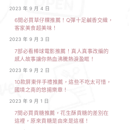
2023 年 9 月 4 日
6間必買草仔粿推薦！Q彈十足鹹香交織，
客家美食超美味！
2023 年 9 月 3 日
7部必看棒球電影推薦！真人真事改編的
感人故事讓你熱血沸騰熱淚盈眶！
2023 年 9 月 2 日
10款屏東伴手禮推薦，這些不吃太可惜，
國境之南的悠揚樂章！
2023 年 9 月 1 日
7間必買貢糖推薦，花生酥貢糖的差別在
這裡，原來貢糖是由來是這樣！