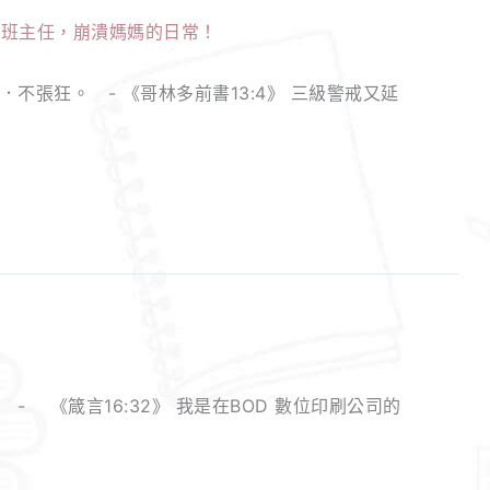
張狂。 - 《哥林多前書13:4》 三級警戒又延
 《箴言16:32》 我是在BOD 數位印刷公司的