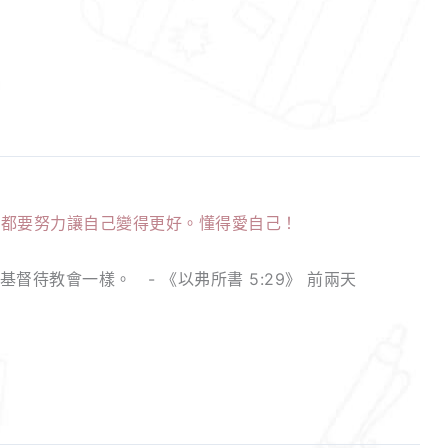
待教會一樣。 - 《以弗所書 5:29》 前兩天