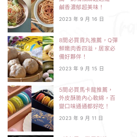
鹹香濃郁超美味！
2023 年 9 月 16 日
8間必買貢丸推薦，Q彈
鮮嫩肉香四溢，居家必
備好夥伴！
2023 年 9 月 15 日
5間必買馬卡龍推薦，
外皮酥脆內心軟綿，百
變口味通通都好吃！
2023 年 9 月 11 日