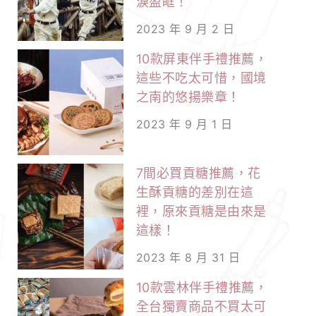
淚盈眶！
2023 年 9 月 2 日
10款屏東伴手禮推薦，
這些不吃太可惜，國境
之南的悠揚樂章！
2023 年 9 月 1 日
7間必買貢糖推薦，花
生酥貢糖的差別在這
裡，原來貢糖是由來是
這樣！
2023 年 8 月 31 日
10款雲林伴手禮推薦，
全台獨賣商品不買太可