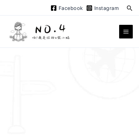
跳
搜
Facebook
Instagram
至
尋
主
要
內
容