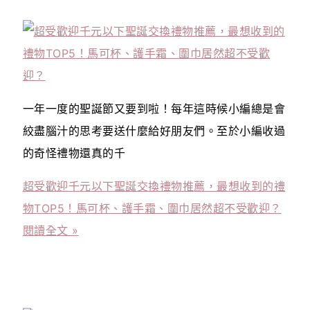
一年一度的聖誕節又要到啦！每年這時候小編總是會
絞盡腦汁的思考要送什麼給好朋友們。至於小編收過
的奇怪禮物還真的千
超受歡迎千元以下聖誕交換禮物推薦，最想收到的禮
物TOP5！馬可杯、護手霜、圍巾居然超不受歡迎？
閱讀全文 »