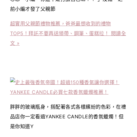
前小編才發了父親節
超實用父親節禮物推薦，爸爸最想收到的禮物
TOP5！拜託不要再送領帶、鋼筆、蛋糕拉！
閱讀全
文 »
胖胖的玻璃瓶身，搭配著各式各樣繽紛的色彩，在禮
品店你一定看過YANKEE CANDLE的香氛蠟燭！但
是你知道Y