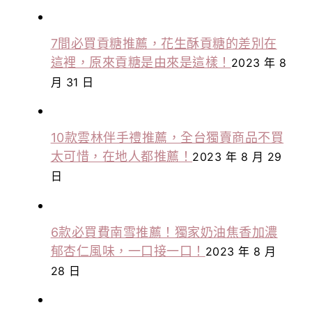
7間必買貢糖推薦，花生酥貢糖的差別在
這裡，原來貢糖是由來是這樣！
2023 年 8
月 31 日
10款雲林伴手禮推薦，全台獨賣商品不買
太可惜，在地人都推薦！
2023 年 8 月 29
日
6款必買費南雪推薦！獨家奶油焦香加濃
郁杏仁風味，一口接一口！
2023 年 8 月
28 日