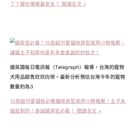
了？擺在哪裡最安全？
閱讀全文 »
據英國每日電訊報（Telegraph）報導，台灣的寵物
犬用品銷售欣欣向榮。最新分析預估台灣今年的寵物
數量約為3
15款超可愛貓奴必備貓咪造型家用小物推薦！主子永
遠是對的！虔誠鏟屎官必看！
閱讀全文 »