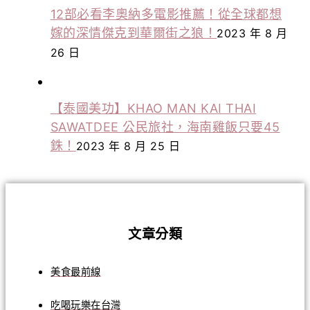
12部必看李奧納多電影推薦！從全球都想
嫁的深情傑克到華爾街之狼！
2023 年 8 月
26 日
【泰國美功】KHAO MAN KAI THAI
SAWATDEE 公民旅社，海南雞飯只要45
銖！
2023 年 8 月 25 日
文章分類
美食最前線
吃喝玩樂在台灣