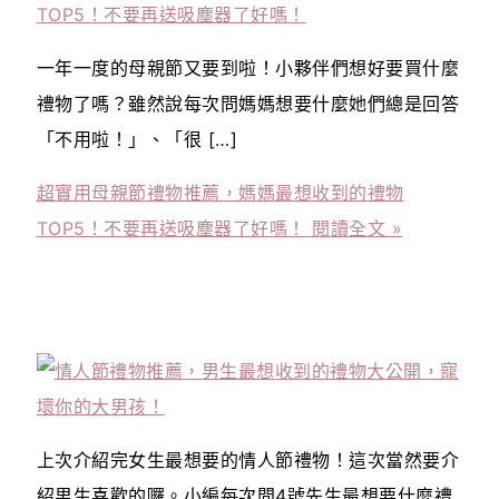
一年一度的母親節又要到啦！小夥伴們想好要買什麼
禮物了嗎？雖然說每次問媽媽想要什麼她們總是回答
「不用啦！」、「很 […]
超實用母親節禮物推薦，媽媽最想收到的禮物
TOP5！不要再送吸塵器了好嗎！
閱讀全文 »
上次介紹完女生最想要的情人節禮物！這次當然要介
紹男生喜歡的囉。小編每次問4號先生最想要什麼禮