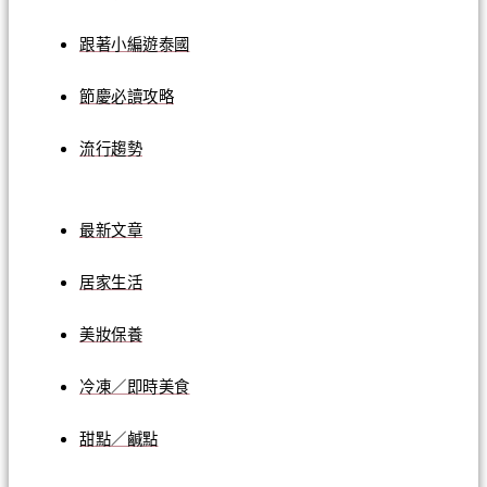
跟著小編遊泰國
節慶必讀攻略
流行趨勢
最新文章
居家生活
美妝保養
冷凍／即時美食
甜點／鹹點