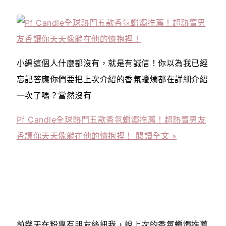
小編這個人什麼都沒有，就是有誠信！你以為我已經
忘記答應你們要把上次介紹的香氛蠟燭都在詳細介紹
一次了嗎？當然沒有
Pf Candle全球熱門五款香氛蠟燭推薦！超熱賣男友
香讓你天天像躺在他的懷抱裡！
閱讀全文 »
前幾天在粉專有朋友絲訊我，說上次的香氛蠟燭推薦