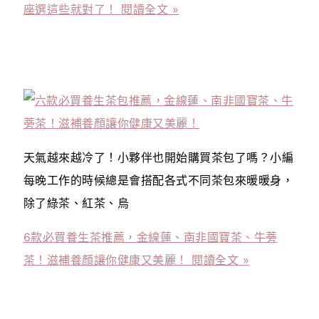
座選這些就對了！
閱讀全文 »
天氣越來越冷了！小夥伴也開始購買茶包了嗎？小編
每晚工作的時候總是會搭配各式不同茶包來暖暖身，
除了綠茶、紅茶、烏
6款必買養生茶推薦，金線蓮、南非國寶茶、牛蒡
茶！滋補養顏讓你健康又美麗！
閱讀全文 »