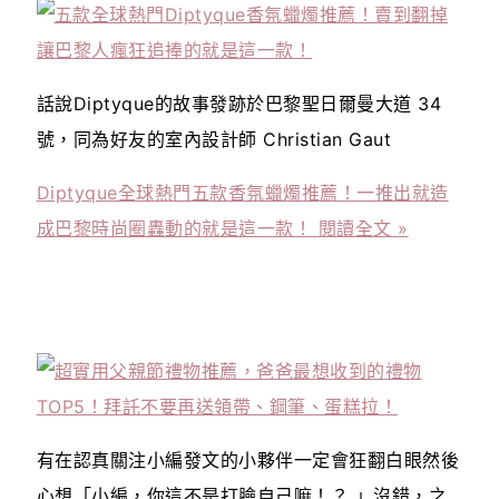
話說Diptyque的故事發跡於巴黎聖日爾曼大道 34
號，同為好友的室內設計師 Christian Gaut
Diptyque全球熱門五款香氛蠟燭推薦！一推出就造
成巴黎時尚圈轟動的就是這一款！
閱讀全文 »
有在認真關注小編發文的小夥伴一定會狂翻白眼然後
心想「小編，你這不是打臉自己嘛！？ 」沒錯，之