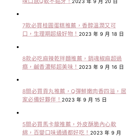
味口感Q軟不黏牙！
2023 年 9 月 20 日
7款必買桂圓蛋糕推薦，香醇溫潤又可
口，生理期超級好物！
2023 年 9 月 18 日
8款必吃麻辣乾拌麵推薦，銷魂椒麻超過
癮，鹹香濃郁超美味！
2023 年 9 月 16 日
8間必買貢丸推薦，Q彈鮮嫩肉香四溢，居
家必備好夥伴！
2023 年 9 月 15 日
5間必買馬卡龍推薦，外皮酥脆內心軟
綿，百變口味通通都好吃！
2023 年 9 月