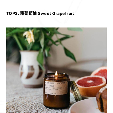
TOP3. 甜葡萄柚 Sweet Grapefruit