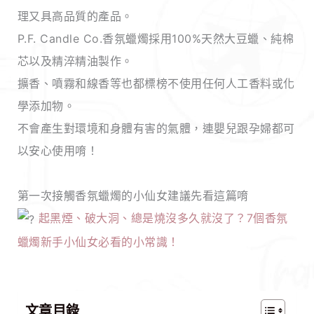
理又具高品質的產品。
P.F. Candle Co.香氛蠟燭採用100%天然大豆蠟、純棉
芯以及精淬精油製作。
擴香、噴霧和線香等也都標榜不使用任何人工香料或化
學添加物。
不會產生對環境和身體有害的氣體，連嬰兒跟孕婦都可
以安心使用唷！
第一次接觸香氛蠟燭的小仙女建議先看這篇唷
起黑煙、破大洞、總是燒沒多久就沒了？7個香氛
蠟燭新手小仙女必看的小常識！
文章目錄