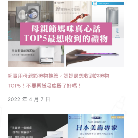
超實用母親節禮物推薦，媽媽最想收到的禮物
TOP5！不要再送吸塵器了好嗎！
2022 年 4 月 7 日