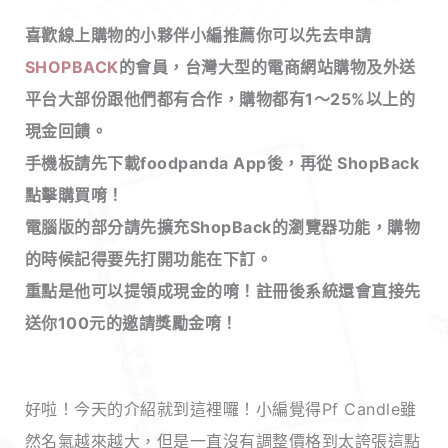
喜歡線上購物的小夥伴小編推薦你可以先去申請
SHOPBACK
的會員，台灣大型的電商網站購物及外送
平台大部份跟他們都有合作，購物都有1～25%以上的
現金回饋
。
手機板請先下載foodpanda App後，再從 ShopBack
點擊購買唷！
電腦版的部分請先擴充ShopBack的瀏覽器功能，購物
的時候記得要先打開功能在下訂。
重點是他可以提領成現金的唷！註冊後系統還會直接先
送你100元的邀請獎勵金唷！
好啦！今天的介紹就到這裡囉！小編覺得Pf Candle雖
然名氣越來越大，但是一直沒有調整價格到太誇張這點