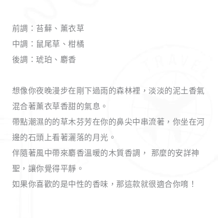
前調：苔蘚、薰衣草
中調：鼠尾草、柑橘
後調：琥珀、麝香
想像你夜晚漫步在剛下過雨的森林裡，淡淡的泥土香氣
混合著薰衣草香甜的氣息。
帶點潮濕的的草木芬芳在你的鼻尖中串流著，你坐在河
邊的石頭上看著灑落的月光。
伴隨著風中帶來麝香溫暖的木質香調， 那麼的安詳神
聖，讓你覺得平靜。
如果你喜歡的是中性的香味，那這款就很適合你唷！