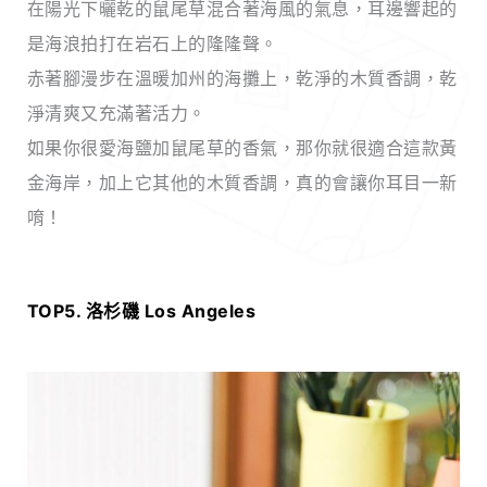
在陽光下曬乾的鼠尾草混合著海風的氣息，耳邊響起的
是海浪拍打在岩石上的隆隆聲。
赤著腳漫步在溫暖加州的海攤上，乾淨的木質香調，乾
淨清爽又充滿著活力。
如果你很愛海鹽加鼠尾草的香氣，那你就很適合這款黃
金海岸，加上它其他的木質香調，真的會讓你耳目一新
唷！
TOP5. 洛杉磯 Los Angeles