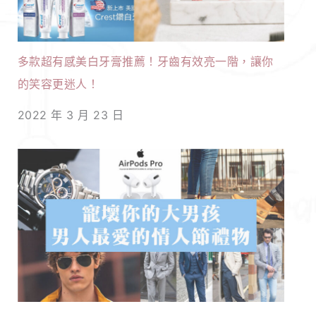
多款超有感美白牙膏推薦！牙齒有效亮一階，讓你
的笑容更迷人！
2022 年 3 月 23 日