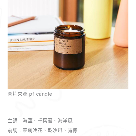
圖片來源 pf candle
主調：海鹽、千葉蓍、海洋風
前調：茉莉晚花、乾沙風、青檸