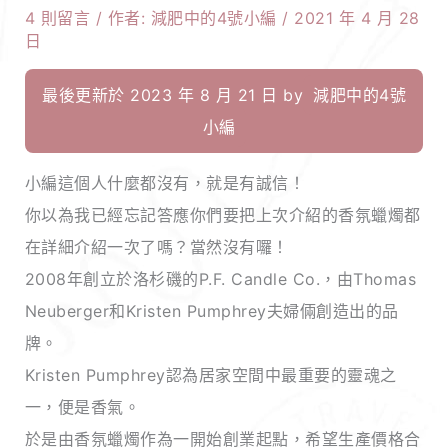
4 則留言
/ 作者:
減肥中的4號小編
/
2021 年 4 月 28
日
最後更新於 2023 年 8 月 21 日 by
減肥中的4號
小編
小編這個人什麼都沒有，就是有誠信！
你以為我已經忘記答應你們要把上次介紹的香氛蠟燭都
在詳細介紹一次了嗎？當然沒有囉！
2008年創立於洛杉磯的P.F. Candle Co.，由Thomas
Neuberger和Kristen Pumphrey夫婦倆創造出的品
牌。
Kristen Pumphrey認為居家空間中最重要的靈魂之
一，便是香氣。
於是由香氛蠟燭作為一開始創業起點，希望生產價格合