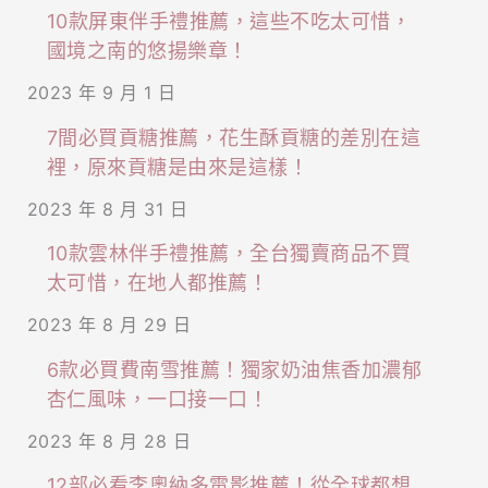
10款屏東伴手禮推薦，這些不吃太可惜，
國境之南的悠揚樂章！
2023 年 9 月 1 日
7間必買貢糖推薦，花生酥貢糖的差別在這
裡，原來貢糖是由來是這樣！
2023 年 8 月 31 日
10款雲林伴手禮推薦，全台獨賣商品不買
太可惜，在地人都推薦！
2023 年 8 月 29 日
6款必買費南雪推薦！獨家奶油焦香加濃郁
杏仁風味，一口接一口！
2023 年 8 月 28 日
12部必看李奧納多電影推薦！從全球都想