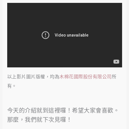
以上影片圖片版權，均為
木棉花國際股份有限公司
所
有。
今天的介紹就到這裡囉！希望大家會喜歡。
那麼，我們就下次見囉！