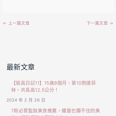
←
上一篇文章
下一篇文章
→
最新文章
【追高日記11】15歲8個月，第10劑達菲
林，共長高12.5公分！
2024 年 2 月 26 日
7款必買監獄美食推薦，鐵窗也攔不住的美