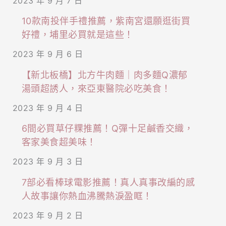
2023 年 9 月 7 日
10款南投伴手禮推薦，紫南宮還願逛街買
好禮，埔里必買就是這些！
2023 年 9 月 6 日
【新北板橋】北方牛肉麵｜肉多麵Q濃郁
湯頭超誘人，來亞東醫院必吃美食！
2023 年 9 月 4 日
6間必買草仔粿推薦！Q彈十足鹹香交織，
客家美食超美味！
2023 年 9 月 3 日
7部必看棒球電影推薦！真人真事改編的感
人故事讓你熱血沸騰熱淚盈眶！
2023 年 9 月 2 日