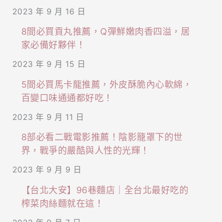
2023 年 9 月 16 日
8間必買貢丸推薦，Q彈鮮嫩肉香四溢，居
家必備好夥伴！
2023 年 9 月 15 日
5間必買馬卡龍推薦，外皮酥脆內心軟綿，
百變口味通通都好吃！
2023 年 9 月 11 日
8部必看二戰電影推薦！陰影籠罩下的世
界，戰爭的嚴酷與人性的光輝！
2023 年 9 月 9 日
【台北大安】96巷麵店｜全台北最好吃的
榨菜肉絲麵就在這！