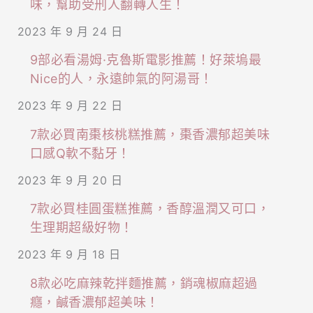
味，幫助受刑人翻轉人生！
2023 年 9 月 24 日
9部必看湯姆·克魯斯電影推薦！好萊塢最
Nice的人，永遠帥氣的阿湯哥！
2023 年 9 月 22 日
7款必買南棗核桃糕推薦，棗香濃郁超美味
口感Q軟不黏牙！
2023 年 9 月 20 日
7款必買桂圓蛋糕推薦，香醇溫潤又可口，
生理期超級好物！
2023 年 9 月 18 日
8款必吃麻辣乾拌麵推薦，銷魂椒麻超過
癮，鹹香濃郁超美味！