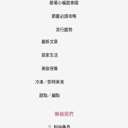
跟著小編遊泰國
節慶必讀攻略
流行趨勢
最新文章
居家生活
美妝保養
冷凍／即時美食
甜點／鹹點
聯絡我們
粉絲專頁