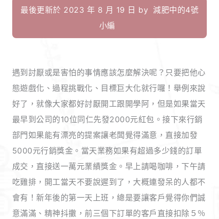
最後更新於 2023 年 8 月 19 日 by
減肥中的4號
小編
遇到討厭或是害怕的事情應該怎麼解決呢？只要把他心
態遊戲化、過程挑戰化、目標巨大化就行囉！舉例來說
好了，就像大家都好討厭開工跟開學阿，但是如果當天
最早到公司的10位同仁先發2000元紅包。接下來行銷
部門如果能有漂亮的提案讓老闆覺得滿意，直接加發
5000元行銷獎金。當天業務如果有超過多少錢的訂單
成交，直接送一萬元業績獎金。早上請喝咖啡，下午請
吃雞排，開工當天不要說遲到了，大概連發呆的人都不
會有！新年後的第一天上班，總是要讓客戶覺得你們誠
意滿滿、精神抖擻，前三個下訂單的客戶直接扣除５％