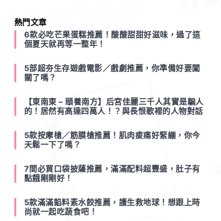
熱門文章
6款必吃芒果蛋糕推薦！酸酸甜甜好滋味，過了這
個夏天就再等一整年！
5部超夯生存遊戲電影／戲劇推薦，你準備好要闖
關了嗎？
【東南東 – 頤養南方】后宮佳麗三千人其實是騙人
的！居然有高達四萬人！？與長恨歌裡的人物對話
5款按摩槍／筋膜槍推薦！肌肉痠痛好緊繃，你今
天鬆一下了嗎？
7間必買口袋披薩推薦，滿滿配料超豐盛，肚子有
點餓剛剛好！
5款滿滿餡料素水餃推薦，護生救地球！想跟上時
尚就一起吃蔬食吧！