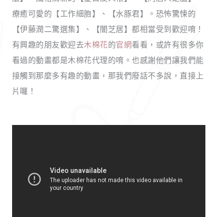
療癒可愛的【工作細胞】、【水豚君】。恐怖驚悚的
【伊藤潤二驚選集】、【闇芝居】都相當受到歡迎唷！
有興趣的朋友歡迎去
木棉花
的
官網
看看，或許有很多你
看過的動畫都是木棉花代理的唷。也感謝他們讓我們能
接觸到那麼多有趣的動畫，那我們廢話不多說，直接上
片囉！