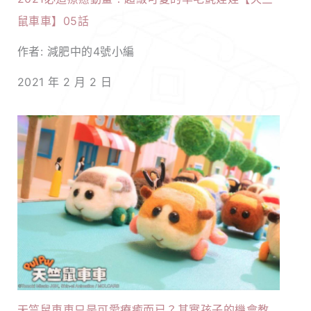
鼠車車】05話
作者: 減肥中的4號小編
2021 年 2 月 2 日
天竺鼠車車只是可愛療癒而已？其實孩子的機會教