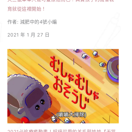
育就從這裡開始！
作者: 減肥中的4號小編
2021 年 1 月 27 日
2021必追療癒動畫！超級可愛的羊毛氈娃娃【天竺