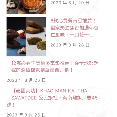
2023 年 8 月 29 日
6款必買費南雪推薦！
獨家奶油焦香加濃郁杏
仁風味，一口接一口！
2023 年 8 月 28 日
12部必看李奧納多電影推薦！從全球都想
嫁的深情傑克到華爾街之狼！
2023 年 8 月 26 日
【泰國美功】KHAO MAN KAI THAI
SAWATDEE 公民旅社，海南雞飯只要45
銖！
2023 年 8 月 25 日