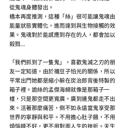
從鬼魂身體發出。
橋本再度推測，這種「絲」很可能讓鬼魂由
能量狀態實體化，進而達到與生物接觸的效
果。鬼魂對於能感應到存在的人，都會加以
殺戮…
「我們抓到了一隻鬼」，喜歡鬼滅之刃的朋
友一定知道，由於禰豆子怕光的關係，所以
平常出門她都是縮小躲在炭治郎背後特製的
箱子裡。詭絲的孟傑海綿就像是那箱子一
樣，只是那空間更寬廣，廣到連鬼都走不出
來。活著那麼痛苦，倒不如永遠當鬼享受那
世界的寧靜與和平。不用擔心肚子餓，不用
煩惱睡不好，更不用對面人生的挫折。天生