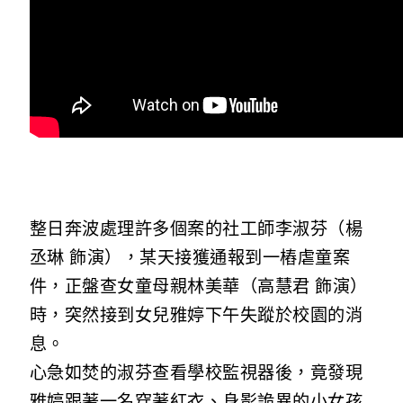
整日奔波處理許多個案的社工師李淑芬（楊
丞琳 飾演），某天接獲通報到一樁虐童案
件，正盤查女童母親林美華（高慧君 飾演）
時，突然接到女兒雅婷下午失蹤於校園的消
息。
心急如焚的淑芬查看學校監視器後，竟發現
雅婷跟著一名穿著紅衣、身影詭異的小女孩