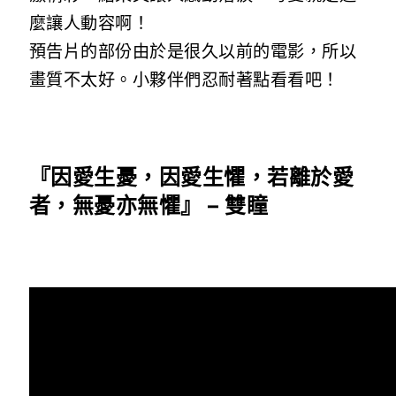
麼讓人動容啊！
預告片的部份由於是很久以前的電影，所以
畫質不太好。小夥伴們忍耐著點看看吧！
『因愛生憂，因愛生懼，若離於愛
者，無憂亦無懼』 – 雙瞳