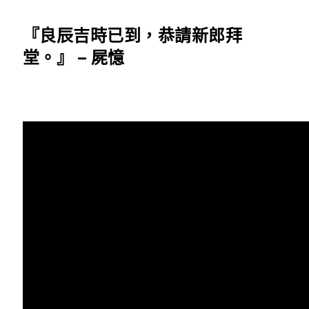
『良辰吉時已到，恭請新郎拜
堂。』 – 屍憶