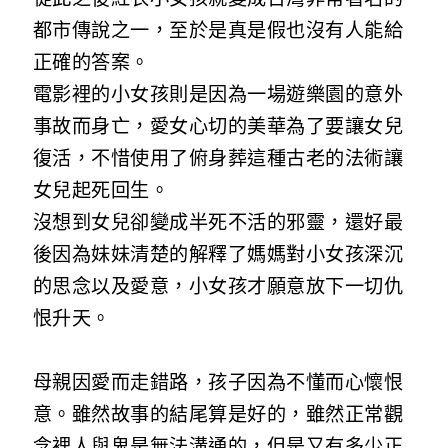
都市傳說之一，至於是真是假也沒有人能給
正確的答案。
電影裡的小女孩則是因為一場遊樂園的意外
事故而身亡，愛女心切的美華為了要讓女兒
復活，不惜使用了俯身葬這種古老的法術讓
女兒起死回生。
沒想到女兒卻變成半死不活的邪靈，還好最
後因為妹妹清楚的解釋了媽媽對小女孩深沉
的思念以及愛意，小女孩才願意放下一切仇
恨升天。
母親因愛而走錯路，孩子因為不懂而心懷恨
意。雖然故事的結尾算是好的，雖然正常觀
念裡人與鬼是無法溝通的，但是又有多少正