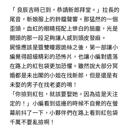
「 良辰吉時已到，恭請新郎拜堂。」拉長的
尾音，新娘服上的鈴鐺聲響。那猛然的一個
歪頭，血紅的眼睛搭配上慘白的臉龐，光是
開頭的那一段足夠讓人感到頭皮發麻。
屍憶應該是暨雙瞳跟詭絲之後，第一部讓小
編覺得超級精彩的恐怖片，也讓小編對遺落
在路上的紅包袋更加恐懼。雖然說大部分冥
婚都是未出閣的小姐在找新郎，但是還是有
未娶的男子在找老婆的唷！
「你撿到紅包，就該要娶她。因為這是天注
定的！」小編看到這邊的時候不自覺的在螢
幕前抖了一下，小夥伴們在路上看到紅包袋
千萬不要亂撿啊！