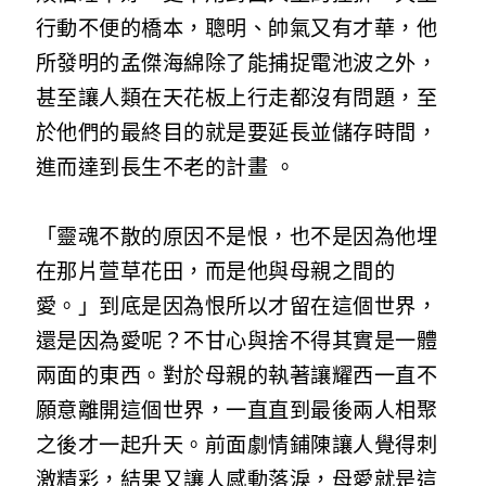
行動不便的橋本，聰明、帥氣又有才華，他
所發明的孟傑海綿除了能捕捉電池波之外，
甚至讓人類在天花板上行走都沒有問題，至
於他們的最終目的就是要延長並儲存時間，
進而達到長生不老的計畫 。
「靈魂不散的原因不是恨，也不是因為他埋
在那片萱草花田，而是他與母親之間的
愛。」到底是因為恨所以才留在這個世界，
還是因為愛呢？不甘心與捨不得其實是一體
兩面的東西。對於母親的執著讓耀西一直不
願意離開這個世界，一直直到最後兩人相聚
之後才一起升天。前面劇情鋪陳讓人覺得刺
激精彩，結果又讓人感動落淚，母愛就是這