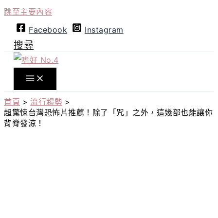
跳至主要內容
Facebook
Instagram
搜尋
首頁
流行趨勢
超驚悚台灣恐怖片推薦！除了「咒」之外，這幾部也能讓你
背脊發涼！