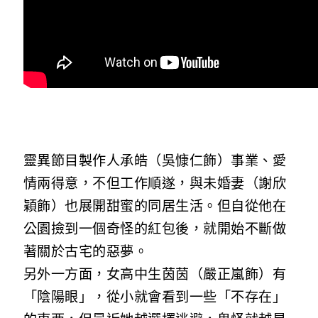
靈異節目製作人承皓（吳慷仁飾）事業、愛
情兩得意，不但工作順遂，與未婚妻（謝欣
穎飾）也展開甜蜜的同居生活。但自從他在
公園撿到一個奇怪的紅包後，就開始不斷做
著關於古宅的惡夢。
另外一方面，女高中生茵茵（嚴正嵐飾）有
「陰陽眼」，從小就會看到一些「不存在」