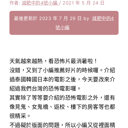
作者:
減肥中的4號小編
/
2021 年 5 月 24 日
最後更新於 2023 年 7 月 29 日 by
減肥中的4
號小編
天氣越來越熱，看恐怖片最消暑啦！
沒錯，又到了小編推薦好片的時候囉。介紹
過泰國韓國日本的電影之後，今天要改來介
紹過我們台灣的恐怖電影囉。
其實除了等等要介紹的恐怖電影之外，還有
像見鬼、女鬼橋、返校、樓下的房客等也都
很精采。
不過礙於版面的問題，所以小編又從裡面精