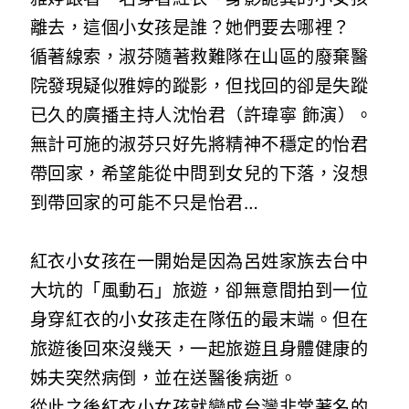
離去，這個小女孩是誰？她們要去哪裡？
循著線索，淑芬隨著救難隊在山區的廢棄醫
院發現疑似雅婷的蹤影，但找回的卻是失蹤
已久的廣播主持人沈怡君（許瑋寧 飾演）。
無計可施的淑芬只好先將精神不穩定的怡君
帶回家，希望能從中問到女兒的下落，沒想
到帶回家的可能不只是怡君…
紅衣小女孩在一開始是因為呂姓家族去台中
大坑的「風動石」旅遊，卻無意間拍到一位
身穿紅衣的小女孩走在隊伍的最末端。但在
旅遊後回來沒幾天，一起旅遊且身體健康的
姊夫突然病倒，並在送醫後病逝。
從此之後紅衣小女孩就變成台灣非常著名的