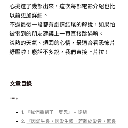
心挑選了幾部出來，這次每部電影介紹也比
以前更加詳細。
不過最後一段都有劇情結尾的解說，如果怕
被雷到的朋友建議上一頁直接跳過唷。
炎熱的天氣、煩悶的心情，最適合看恐怖片
紓壓啦！廢話不多說，我們直接上片拉！
文章目錄
『我們抓到了一隻鬼』 – 詭絲
『因愛生憂，因愛生懼，若離於愛者，無憂