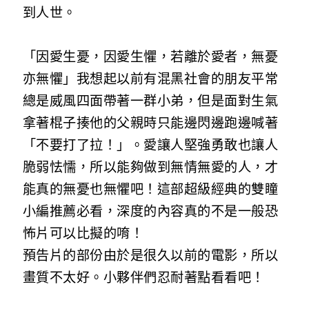
到人世。
「因愛生憂，因愛生懼，若離於愛者，無憂
亦無懼」我想起以前有混黑社會的朋友平常
總是威風四面帶著一群小弟，但是面對生氣
拿著棍子揍他的父親時只能邊閃邊跑邊喊著
「不要打了拉！」。愛讓人堅強勇敢也讓人
脆弱怯懦，所以能夠做到無情無愛的人，才
能真的無憂也無懼吧！這部超級經典的雙瞳
小編推薦必看，深度的內容真的不是一般恐
怖片可以比擬的唷！
預告片的部份由於是很久以前的電影，所以
畫質不太好。小夥伴們忍耐著點看看吧！