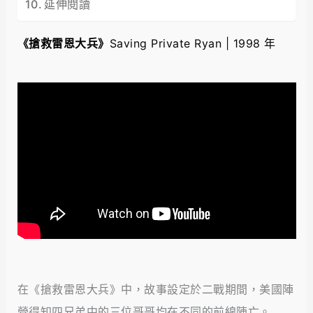
延伸閱讀
《搶救雷恩大兵》
Saving Private Ryan | 1998 年
在《搶救雷恩大兵》中，故事設定於二戰期間，美國陣
營得知四兄弟中的三位哥哥均在不同的前線陣亡。