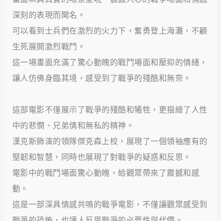
深刻的表現而聞名。
可以看到士兵們在激烈的火力下，奮勇登上海灘，不顧
生死展開激烈戰鬥。
這一場畫面充滿了驚心動魄的戰鬥場面和壓抑的情緒，
讓人仿佛身臨其境，感受到了戰爭的殘酷和無奈。
這部電影不僅展示了戰爭的殘酷和犧牲，更描繪了人性
中的悲憫、兄弟情和無私的精神。
漢克斯飾演的領隊傑克森上校，展現了一個領袖應有的
堅韌和智慧，同時也展現了對戰爭的疑惑和反思。
電影中的戰鬥場面驚心動魄，給觀眾帶來了震撼和感
動。
這是一部深具情感共鳴的戰爭電影，不僅讓觀眾感受到
戰爭的恐怖，也讓人反思戰爭的必要性與代價。