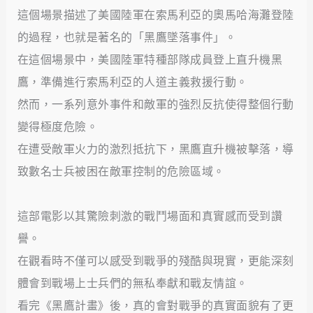
這個場景描述了美國陸軍在索馬利亞的奧馬哈海灘登陸
的過程，也就是著名的「黑鷹墜落事件」。
在這個場景中，美國陸軍特種部隊成員登上直升機黑
鷹，準備進行索馬利亞的人道主義救援行動。
然而，一系列意外事件和敵軍的強烈反抗使得整個行動
變得極度危險。
在遭受敵軍火力的激烈抵抗下，黑鷹直升機被擊落，導
致數名士兵被困在敵軍控制的危險區域。
這部電影以其驚險刺激的戰鬥場面和真實感而受到讚
譽。
在觀看時不僅可以感受到戰爭的殘酷與現實，更能深刻
體會到戰場上士兵們的無私奉獻和戰友情誼。
看完《黑鷹計畫》後，真的會對戰爭的真實面貌有了更