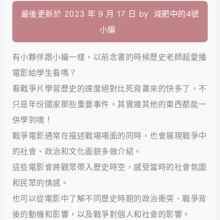
最後更新於 2023 年 9 月 17 日 by
減肥中的4號
小編
有小夥伴跟小編一樣，以前念書的時候歷史老師超愛播
電影給學生看嗎？
看戰爭片學習歷史的速度絕對比死背書來的快多了，不
只是年份國家那些重要事件，其實連其他的東西都能一
併學到唷！
戰爭電影通常在描述戰場場面的同時，也會展現戰爭中
的社會、政治和文化面貌多做介紹。
這些電影會將觀眾帶入歷史時空，感受當時的社會氛圍
和民眾的情感。
也可以從電影中了解不同歷史時期的政治衝突、戰爭背
後的動機和影響，以及戰爭對個人和社會的影響。