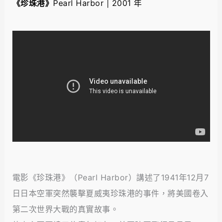
《珍珠港》
Pearl Harbor | 2001 年
電影《珍珠港》（Pearl Harbor）講述了1941年12月7
日日本空軍突然襲擊夏威夷珍珠港的事件，將美國卷入
第二次世界大戰的真實故事。