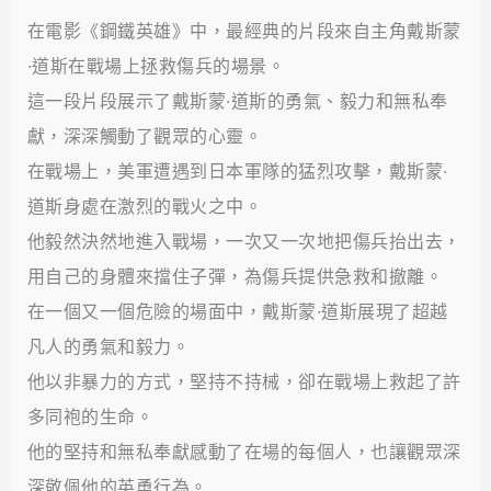
在電影《鋼鐵英雄》中，最經典的片段來自主角戴斯蒙
·道斯在戰場上拯救傷兵的場景。
這一段片段展示了戴斯蒙·道斯的勇氣、毅力和無私奉
獻，深深觸動了觀眾的心靈。
在戰場上，美軍遭遇到日本軍隊的猛烈攻擊，戴斯蒙·
道斯身處在激烈的戰火之中。
他毅然決然地進入戰場，一次又一次地把傷兵抬出去，
用自己的身體來擋住子彈，為傷兵提供急救和撤離。
在一個又一個危險的場面中，戴斯蒙·道斯展現了超越
凡人的勇氣和毅力。
他以非暴力的方式，堅持不持械，卻在戰場上救起了許
多同袍的生命。
他的堅持和無私奉獻感動了在場的每個人，也讓觀眾深
深敬佩他的英勇行為。