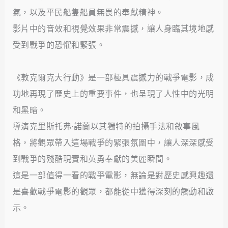
氣，以及平民船隻船員無畏的奉獻精神。
影片中的音效和視覺效果非常震撼，讓人身臨其境地感
受到戰爭的恐懼和緊張。
《敦克爾克大行動》是一部極具震撼力的戰爭電影，成
功地再現了歷史上的重要事件，也呈現了人性中的光明
和黑暗。
導演克里斯托弗·諾蘭以其獨特的拍攝手法和敘事風
格，將觀眾帶入這場戰爭的緊張氛圍中，讓人深深感受
到戰爭的殘酷現實和英勇奉獻的美麗瞬間。
這是一部值得一看的戰爭電影，無論是對歷史感興趣還
是喜歡戰爭電影的觀眾，都能從中獲得深刻的觸動和啟
示。