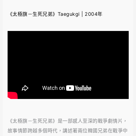
《太極旗－生死兄弟》Taegukgi | 2004年
《太極旗－生死兄弟》是一部感人至深的戰爭劇情片，
故事情節跨越多個時代，講述著兩位韓國兄弟在戰爭中