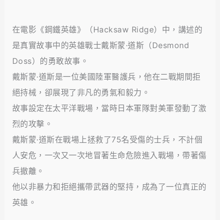
在電影《鋼鐵英雄》（Hacksaw Ridge）中，講述的
是真實故事中的英雄戰士戴斯蒙·道斯（Desmond
Doss）的勇敢故事。
戴斯蒙·道斯是一位美國陸軍醫護兵，他在二戰期間拒
絕持械，卻展現了非凡的勇氣和毅力。
故事設定在太平洋戰場，當時日本軍隊對美軍發動了激
烈的攻擊。
戴斯蒙·道斯在戰場上拯救了75名受傷的士兵，不計個
人安危，一次又一次地冒著生命危險進入戰場，帶著傷
兵撤離。
他以非暴力和拒絕攜帶武器的堅持，成為了一位真正的
英雄。