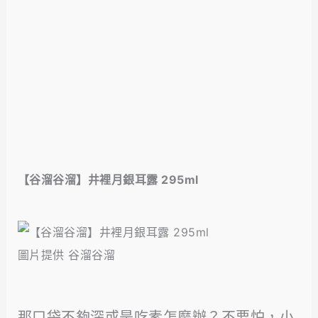
【谷溜谷溜】井裡月銀耳露 295ml
圖片提供 谷溜谷溜
那口袋不夠深或是吃素怎麼辦？不要怕，小