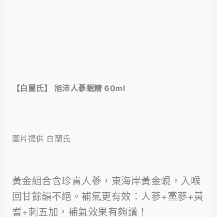
【白蘭氏】 旭沛人蔘蜆精 60ml
圖片提供 白蘭氏
黃金組合含珍貴人蔘，東海岸黃金蜆，入喉
回甘餘韻不絕。補氣更有效：人蔘+黨蔘+黃
耆+刺五加，補氣效果有夠讚！