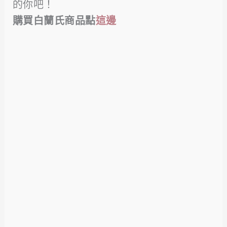
的你吧！
購買白蘭氏商品點
這邊