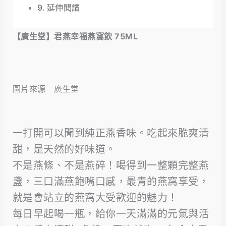
延伸閱讀
【廣生堂】君燕幸福燕窩飲 75ML
圖片來源 廣生堂
一打開可以聞到純正燕香味。吃起來脆爽清
甜，是天然的好味道。
不是燕條、不是燕碎！喝得到一整顆完整燕
盞，三口滿燕飽嘴口感，最青的燕窩享受，
就是會站立的燕窩大受歡迎的魅力！
每日早起喝一瓶，給你一天滿滿的元氣與活