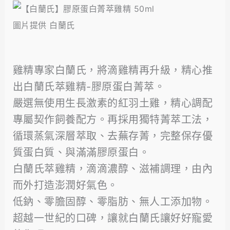
圖片提供 白蘭氏
雞精專家白蘭氏，將滴雞精再升級，精心推
出白蘭氏萃雞精-膠原蛋白菁萃。
嚴選無使用生長激素的紅羽土雞，精心調配
專屬契作飼養配方。再採用獨特菁萃工法，
循環蒸氣深層萃取、去蕪存菁，完整保存優
質蛋白質、與滿滿膠原蛋白。
白蘭氏萃雞精，滴滴濃醇、滋補調理，由內
而外打造澎潤好氣色。
低鈉、零膽固醇、零脂肪、無人工添加物。
超越一世紀的口碑，讓就白蘭氏讓好好寵愛