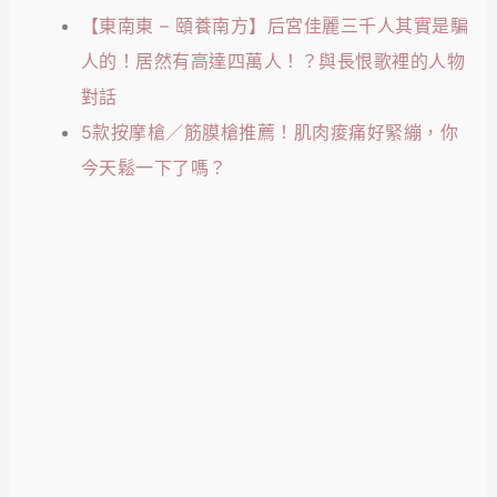
【東南東 – 頤養南方】后宮佳麗三千人其實是騙
人的！居然有高達四萬人！？與長恨歌裡的人物
對話
5款按摩槍／筋膜槍推薦！肌肉痠痛好緊繃，你
今天鬆一下了嗎？