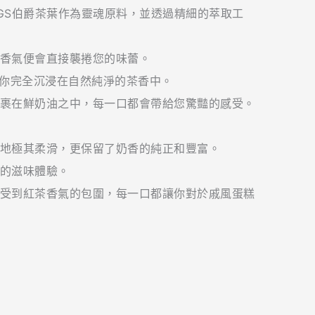
NGS伯爵茶葉作為靈魂原料，並透過精細的萃取工
香氣便會直接襲捲您的味蕾。
讓你完全沉浸在自然純淨的茶香中。
裹在鮮奶油之中，每一口都會帶給您驚豔的感受。
地極其柔滑，更保留了奶香的純正和豐富。
的滋味體驗。
受到紅茶香氣的包圍，每一口都讓你對於戚風蛋糕