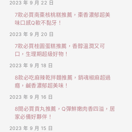
2023 年 9 月 22 日
7款必買南棗核桃糕推薦，棗香濃郁超美
味口感Q軟不黏牙！
2023 年 9 月 20 日
7款必買桂圓蛋糕推薦，香醇溫潤又可
口，生理期超級好物！
2023 年 9 月 18 日
8款必吃麻辣乾拌麵推薦，銷魂椒麻超過
癮，鹹香濃郁超美味！
2023 年 9 月 16 日
8間必買貢丸推薦，Q彈鮮嫩肉香四溢，居
家必備好夥伴！
2023 年 9 月 15 日