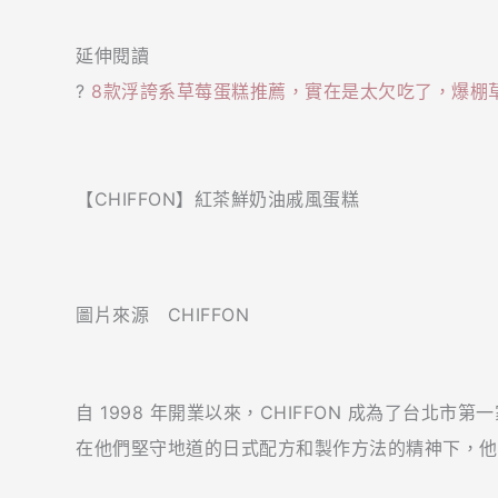
延伸閱讀
?
8款浮誇系草莓蛋糕推薦，實在是太欠吃了，爆棚
【CHIFFON】紅茶鮮奶油戚風蛋糕
圖片來源 CHIFFON
自 1998 年開業以來，CHIFFON 成為了台北
在他們堅守地道的日式配方和製作方法的精神下，他