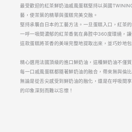
最受歡迎的紅茶鮮奶油戚風蛋糕堅持以英國TWINI
藝，使茶葉的精華與蛋糕完美交融。
堅持承襲自日本的工藝方法。一旦蛋糕入口，紅茶的
一呼一吸間濃郁的紅茶香氣在鼻腔中360度環繞，
這款蛋糕將茶香的美味完整地提取出來，並巧妙地包
精心選用法國頂級的進口鮮奶油，這種鮮奶油不僅質
每一口戚風蛋糕都隨著鮮奶油的融合，帶來無與倫比
無論是從舌尖感受到鮮奶油的融化，還是在呼吸間享
的印象深刻而難以忘懷！