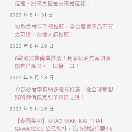
這裡，原來貢糖是由來是這樣！
2023 年 8 月 31 日
10款雲林伴手禮推薦，全台獨賣商品不買
太可惜，在地人都推薦！
2023 年 8 月 29 日
6款必買費南雪推薦！獨家奶油焦香加濃
郁杏仁風味，一口接一口！
2023 年 8 月 28 日
12部必看李奧納多電影推薦！從全球都想
嫁的深情傑克到華爾街之狼！
2023 年 8 月 26 日
【泰國美功】KHAO MAN KAI THAI
SAWATDEE 公民旅社，海南雞飯只要45