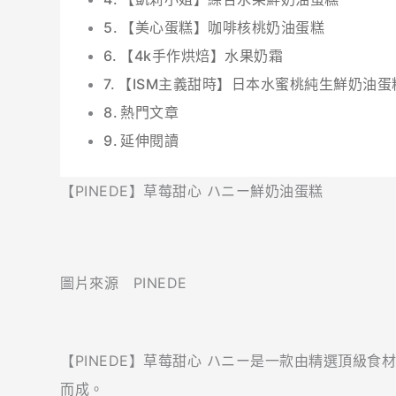
【美心蛋糕】咖啡核桃奶油蛋糕
【4k手作烘焙】水果奶霜
【ISM主義甜時】日本水蜜桃純生鮮奶油蛋
熱門文章
延伸閱讀
【PINEDE】草莓甜心 ハニー鮮奶油蛋糕
圖片來源 PINEDE
【PINEDE】草莓甜心 ハニー是一款由精選頂級
而成。