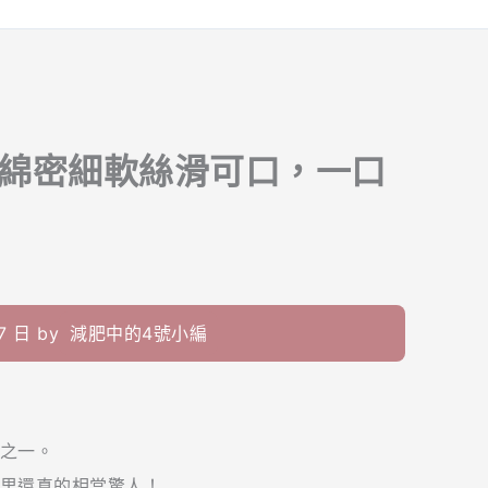
，綿密細軟絲滑可口，一口
 日 by
減肥中的4號小編
之一。
里還真的相當驚人！