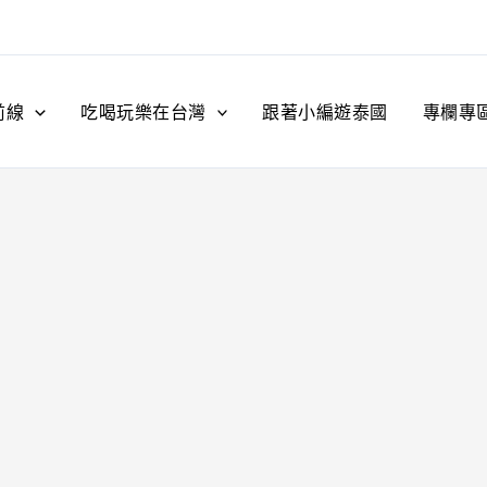
前線
吃喝玩樂在台灣
跟著小編遊泰國
專欄專