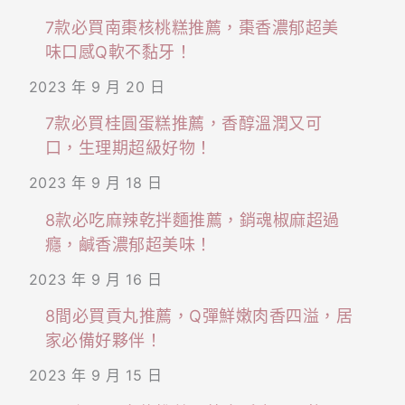
7款必買南棗核桃糕推薦，棗香濃郁超美
味口感Q軟不黏牙！
2023 年 9 月 20 日
7款必買桂圓蛋糕推薦，香醇溫潤又可
口，生理期超級好物！
2023 年 9 月 18 日
8款必吃麻辣乾拌麵推薦，銷魂椒麻超過
癮，鹹香濃郁超美味！
2023 年 9 月 16 日
8間必買貢丸推薦，Q彈鮮嫩肉香四溢，居
家必備好夥伴！
2023 年 9 月 15 日