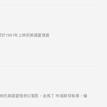
）是一部於1961年上映的美國愛情喜
98年上映的美國愛情奇幻電影，由馬丁·布瑞斯特執導，編