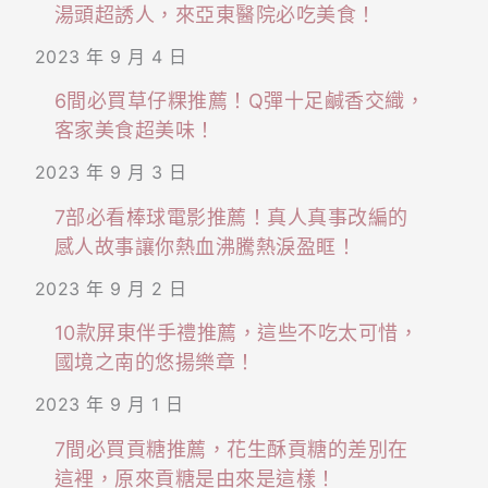
湯頭超誘人，來亞東醫院必吃美食！
2023 年 9 月 4 日
6間必買草仔粿推薦！Q彈十足鹹香交織，
客家美食超美味！
2023 年 9 月 3 日
7部必看棒球電影推薦！真人真事改編的
感人故事讓你熱血沸騰熱淚盈眶！
2023 年 9 月 2 日
10款屏東伴手禮推薦，這些不吃太可惜，
國境之南的悠揚樂章！
2023 年 9 月 1 日
7間必買貢糖推薦，花生酥貢糖的差別在
這裡，原來貢糖是由來是這樣！