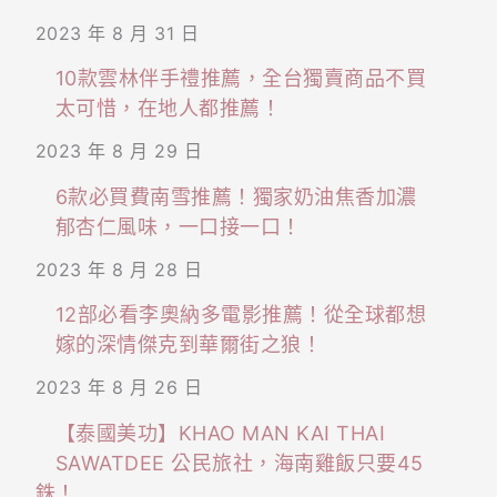
2023 年 8 月 31 日
10款雲林伴手禮推薦，全台獨賣商品不買
太可惜，在地人都推薦！
2023 年 8 月 29 日
6款必買費南雪推薦！獨家奶油焦香加濃
郁杏仁風味，一口接一口！
2023 年 8 月 28 日
12部必看李奧納多電影推薦！從全球都想
嫁的深情傑克到華爾街之狼！
2023 年 8 月 26 日
【泰國美功】KHAO MAN KAI THAI
SAWATDEE 公民旅社，海南雞飯只要45
銖！