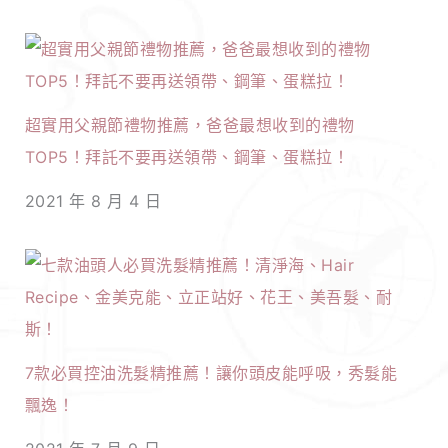
超實用父親節禮物推薦，爸爸最想收到的禮物
TOP5！拜託不要再送領帶、鋼筆、蛋糕拉！
2021 年 8 月 4 日
7款必買控油洗髮精推薦！讓你頭皮能呼吸，秀髮能
飄逸！