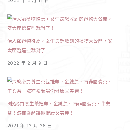
2022 年 2 月 11 日
情人節禮物推薦，女生最想收到的禮物大公開，安
太座選這些就對了！
2022 年 2 月 9 日
6款必買養生茶推薦，金線蓮、南非國寶茶、牛蒡
茶！滋補養顏讓你健康又美麗！
2021 年 12 月 26 日