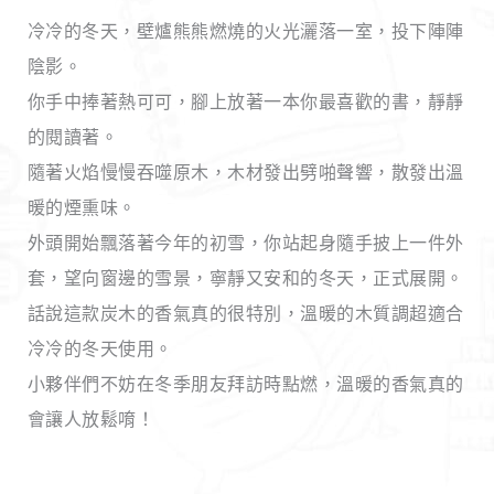
冷冷的冬天，壁爐熊熊燃燒的火光灑落一室，投下陣陣
陰影。
你手中捧著熱可可，腳上放著一本你最喜歡的書，靜靜
的閱讀著。
隨著火焰慢慢吞噬原木，木材發出劈啪聲響，散發出溫
暖的煙熏味。
外頭開始飄落著今年的初雪，你站起身隨手披上一件外
套，望向窗邊的雪景，寧靜又安和的冬天，正式展開。
話說這款炭木的香氣真的很特別，溫暖的木質調超適合
冷冷的冬天使用。
小夥伴們不妨在冬季朋友拜訪時點燃，溫暖的香氣真的
會讓人放鬆唷！