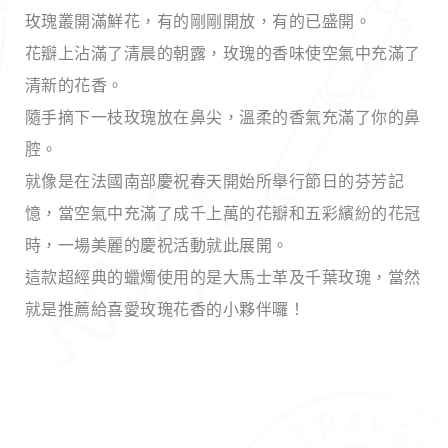
玫瑰叢開滿鮮花，有的剛剛開放，有的已盛開。
花瓣上沾滿了清晨的朝露，玫瑰的香味使空氣中充滿了
清新的花香。
隨手摘下一枝玫瑰放在鼻尖，溫柔的香氣充滿了你的鼻
腔。
就像是在法國南部慶祝春天開始所舉行節日的芬芳記
憶，當空氣中充滿了成千上萬的花瓣和五彩繽紛的花冠
時，一場美麗的慶祝活動就此展開。
這款超經典的蠟燭使用的是大馬士革及千葉玫瑰，當然
就是推薦給喜愛玫瑰花香的小夥伴囉！