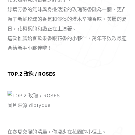
綠葉芳香的氣味與身邊活潑的玫瑰花香融為一體，更凸
顯了新鮮玫瑰的香氣和淡淡的灌木辛辣香味。美麗的夏
日，花與葉的和諧正在上演著。
這款推薦給喜歡果香跟花香的小夥伴，萬年不敗款最適
合給新手小夥伴啦！
TOP.2 玫瑰 / ROSES
圖片來源 diptyque
在春夏交際的清晨，你漫步在花園的小徑上。