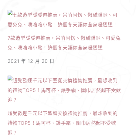
7款造型暖暖包推薦，呆萌阿愣、傲驕貓咪、可愛兔
兔、噗嚕嚕小豬！這個冬天讓你全身暖透透！
2021 年 12 月 20 日
超受歡迎千元以下聖誕交換禮物推薦，最想收到的
禮物TOP5！馬可杯、護手霜、圍巾居然超不受歡
迎？