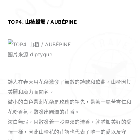
TOP4. 山楂
蠟燭
/ AUBÉPINE
圖片來源 diptyque
詩人在春天用花朵激發了無數的詩歌和歌曲，山楂因其
美麗和魔力而聞名。
微小的白色帶刺花朵是玫瑰的祖先，帶著一絲苦杏仁和
花粉香氣，散發出圓潤的花香。
潔白無瑕，且散發着一股淡淡的清香，就猶如美好的愛
情一樣，因此山楂花的花語也代表了唯一的愛以及守