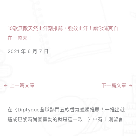
10款無敵天然止汗劑推薦，強效止汗！讓你清爽自
在一整天！
2021 年 6 月 7 日
←
上一篇文章
下一篇文章
→
在〈Diptyque全球熱門五款香氛蠟燭推薦！一推出就
造成巴黎時尚圈轟動的就是這一款！〉中有 1 則留言