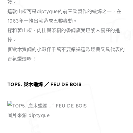
護。
這款山楂可是diptyque的前三款製作的蠟燭之一，在
1963年一推出就造成巴黎轟動。
揉和著山楂、肉桂與茶樹的香調廣受巴黎人瘋狂的追
捧。
喜歡木質調的小夥伴千萬不要錯過這款經典又具代表的
香氛蠟燭唷！
TOP5. 炭木蠟燭 ／ FEU DE BOIS
圖片來源 diptyque