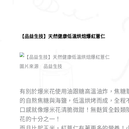
【品益生技】天然健康低溫烘焙爆紅薏仁
圖片來源 品益生技
有別於爆米花使用油跟糖高溫油炸，焦糖
的自熬焦糖與海鹽，低溫烘烤而成，全程
口感就像爆米花清脆微甜！無麩質全穀類
花的十分之一！
而且比起玉米，紅薏仁有著更多的營養！