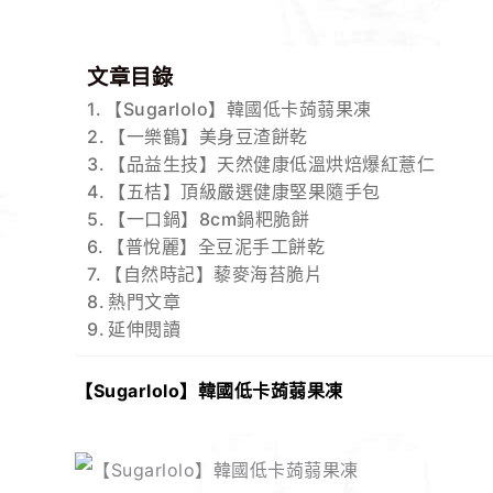
文章目錄
【Sugarlolo】韓國低卡蒟蒻果凍
【一樂鶴】美身豆渣餅乾
【品益生技】天然健康低溫烘焙爆紅薏仁
【五桔】頂級嚴選健康堅果隨手包
【一口鍋】8cm鍋粑脆餅
【普悅麗】全豆泥手工餅乾
【自然時記】藜麥海苔脆片
熱門文章
延伸閱讀
【Sugarlolo】韓國低卡蒟蒻果凍