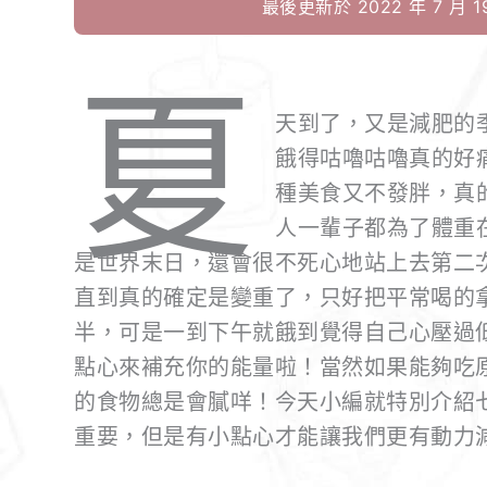
最後更新於 2022 年 7 月 19
夏
天到了，又是減肥的
餓得咕嚕咕嚕真的好
種美食又不發胖，真
人一輩子都為了體重在
是世界末日，還會很不死心地站上去第二
直到真的確定是變重了，只好把平常喝的
半，可是一到下午就餓到覺得自己心壓過
點心來補充你的能量啦！當然如果能夠吃
的食物總是會膩咩！今天小編就特別介紹
重要，但是有小點心才能讓我們更有動力