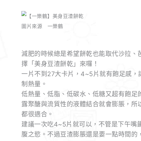
圖片來源 一樂鶴
減肥的時候總是希望餅乾也能取代沙拉、
擇「美身豆渣餅乾」來囉！
一片不到27大卡片，4~5片就有飽足感
制熱量。
低熱量、低脂、低碳水、低糖又超有飽足
露聚醣與流質性的液體結合就會膨脹，所
都很適合。
建議一次吃4~5片就可以，不管是下午嘴
腹之慾。不過豆渣膨脹還是要一點時間的