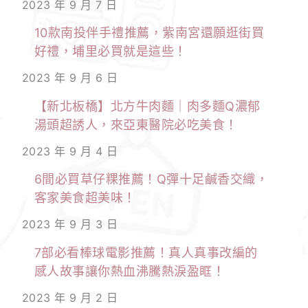
2023 年 9 月 7 日
10款南投伴手禮推薦，紫南宮還願逛街買
好禮，埔里必買就是這些！
2023 年 9 月 6 日
【新北板橋】北方牛肉麵｜肉多麵Q濃郁
湯頭超誘人，來亞東醫院必吃美食！
2023 年 9 月 4 日
6間必買草仔粿推薦！Q彈十足鹹香交織，
客家美食超美味！
2023 年 9 月 3 日
7部必看棒球電影推薦！真人真事改編的
感人故事讓你熱血沸騰熱淚盈眶！
2023 年 9 月 2 日