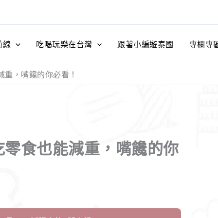
前線
吃喝玩樂在台灣
跟著小編遊泰國
專欄專
減重，嘴饞的你必看！
吃零食也能減重，嘴饞的你