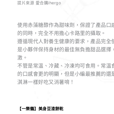
提片來源 愛合購ihergo
使用赤藻糖醇作為甜味劑，保證了產品口
的同時，完全不用擔心卡路里的攝取。
遵循現代人對養生健康的要求，產品完全
是小夥伴保持身材的最佳無負擔甜品選擇
激。
不管是常溫、冷藏、冷凍均可食用。常溫
的口感會更的明顯，但是小編最推薦的還
淇淋一樣好吃又消暑唷！
【一樂鶴】美身豆渣餅乾