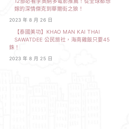
12部必看李奧納多電影推薦！從全球都想
嫁的深情傑克到華爾街之狼！
2023 年 8 月 26 日
【泰國美功】KHAO MAN KAI THAI
SAWATDEE 公民旅社，海南雞飯只要45
銖！
2023 年 8 月 25 日