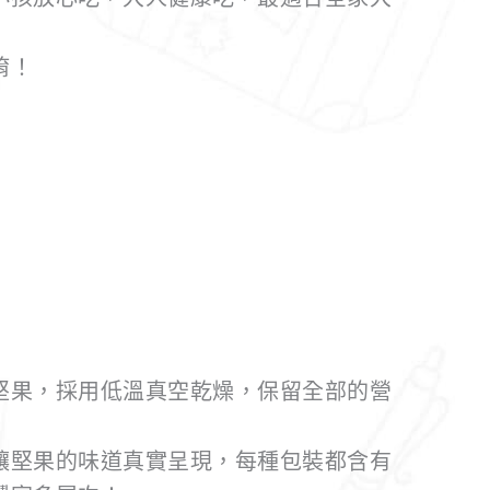
唷！
堅果，採用低溫真空乾燥，保留全部的營
讓堅果的味道真實呈現，每種包裝都含有