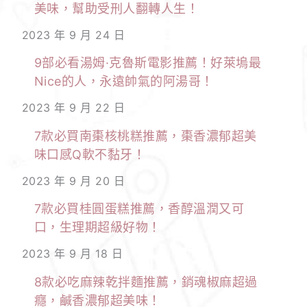
美味，幫助受刑人翻轉人生！
2023 年 9 月 24 日
9部必看湯姆·克魯斯電影推薦！好萊塢最
Nice的人，永遠帥氣的阿湯哥！
2023 年 9 月 22 日
7款必買南棗核桃糕推薦，棗香濃郁超美
味口感Q軟不黏牙！
2023 年 9 月 20 日
7款必買桂圓蛋糕推薦，香醇溫潤又可
口，生理期超級好物！
2023 年 9 月 18 日
8款必吃麻辣乾拌麵推薦，銷魂椒麻超過
癮，鹹香濃郁超美味！