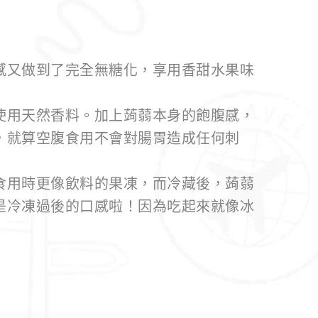
感又做到了完全無糖化，享用香甜水果味
使用天然香料。加上蒟蒻本身的飽腹感，
，就算空腹食用不會對腸胃造成任何刺
食用時更像飲料的果凍，而冷藏後，蒟蒻
是冷凍過後的口感啦！因為吃起來就像冰