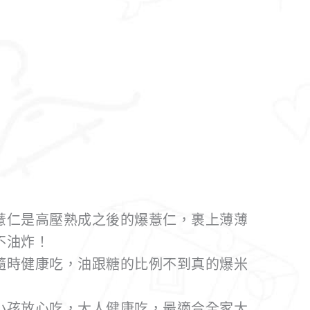
薏仁是高壓熟成之後的爆薏仁，裹上薄薄
不油炸！
隨時健康吃，油跟糖的比例不到真的爆米
小孩放心吃，大人健康吃，最適合全家大