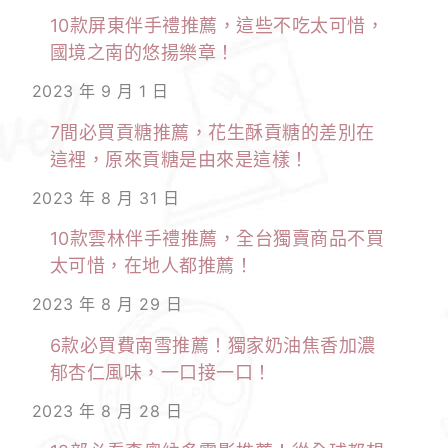
10款屏東伴手禮推薦，這些不吃太可惜，
國境之南的悠揚樂章！
2023 年 9 月 1 日
7間必買貢糖推薦，花生酥貢糖的差別在
這裡，原來貢糖是由來是這樣！
2023 年 8 月 31 日
10款雲林伴手禮推薦，全台獨賣商品不買
太可惜，在地人都推薦！
2023 年 8 月 29 日
6款必買費南雪推薦！獨家奶油焦香加濃
郁杏仁風味，一口接一口！
2023 年 8 月 28 日