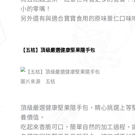
小的零嘴！
另外還有與適合寶寶食用的原味薏仁口味
【五桔】頂級嚴選健康堅果隨手包
圖片來源 五桔
頂級嚴選健康堅果隨手包，精心挑選上等
養價值。
吃起來香脆可口，簡單自然的加工過程，