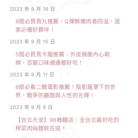
2023 年 9 月 16 日
8間必買貢丸推薦，Q彈鮮嫩肉香四溢，居
家必備好夥伴！
2023 年 9 月 15 日
5間必買馬卡龍推薦，外皮酥脆內心軟
綿，百變口味通通都好吃！
2023 年 9 月 11 日
8部必看二戰電影推薦！陰影籠罩下的世
界，戰爭的嚴酷與人性的光輝！
2023 年 9 月 9 日
【台北大安】96巷麵店｜全台北最好吃的
榨菜肉絲麵就在這！