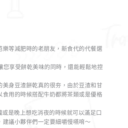
芭樂等減肥時的老朋友，新食代的代餐選
，讓您享受餅乾美味的同時，還能輕鬆地控
的美身豆渣餅乾真的很夯，由於豆渣和甘
以食用的時候搭配牛奶都將茶類或是優格
饞或是晚上想吃消夜的時候就可以滿足口
，建議小夥伴們一定要細嚼慢嚥唷～