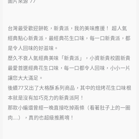
圖片來源 77
台灣最受歡迎餅乾，新貴派，我的美味應援！ 超人氣
經典點心新貴派，最經典花生口味，每一口新貴派，都
是令人回味的好滋味。
歷久不衰人氣經典美味「新貴派」，小資新貴校園新貴
最愛首選經典花生口味，每一口都令人回味，小小一片
讓您大大滿足。
後續77又出了大格酥系列商品，其中的焙烤花生口味根
本就是沒有加巧克力的新貴派阿！
那款小編還曾經一晚直接吃掉兩條（看著肚子上的一圈
肉….），真的也超級推薦唷！