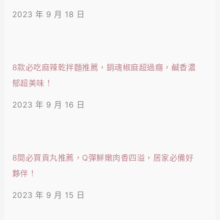
2023 年 9 月 18 日
8款必吃麻辣乾拌麵推薦，銷魂椒麻超過癮，鹹香濃
郁超美味！
2023 年 9 月 16 日
8間必買貢丸推薦，Q彈鮮嫩肉香四溢，居家必備好
夥伴！
2023 年 9 月 15 日