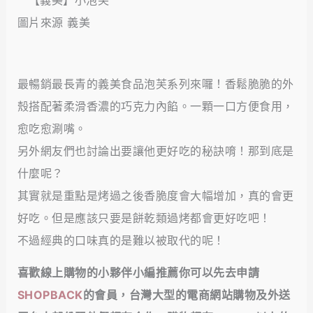
圖片來源 義美
最暢銷最長青的義美食品泡芙系列來囉！香鬆脆脆的外
殼搭配著柔滑香濃的巧克力內餡。一顆一口方便食用，
愈吃愈涮嘴。
另外網友們也討論出要讓他更好吃的秘訣唷！那到底是
什麼呢？
其實就是重點是烤過之後香脆度會大幅增加，真的會更
好吃。但是應該只要是餅乾類過烤都會更好吃吧！
不過經典的口味真的是難以被取代的呢！
喜歡線上購物的小夥伴小編推薦你可以先去申請
SHOPBACK
的會員，台灣大型的電商網站購物及外送