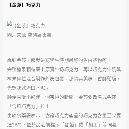
【金莎】巧克力
圖片來源 費列羅集團
說到金莎，那就是窮學生時期最好的告白禮物阿！
完整榛果顆粒裹上厚實牛奶巧克力，再以巧克力牛奶與
榛果碎粒混合製作外皮包覆。那精典美味，香酥鬆脆，
光想起就流口水呢。
順便告訴小夥伴一個有趣的新聞，金莎要改名成金莎
「含餡巧克力」拉！
由於食藥署表示，含餡巧克力產品的巧克力含量至少要
達25%，並於品名前標示「含餡」或「加工」等同義