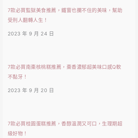
7款必買監獄美食推薦，鐵窗也攔不住的美味，幫助
受刑人翻轉人生！
2023 年 9 月 24 日
7款必買南棗核桃糕推薦，棗香濃郁超美味口感Q軟
不黏牙！
2023 年 9 月 20 日
7款必買桂圓蛋糕推薦，香醇溫潤又可口，生理期超
級好物！