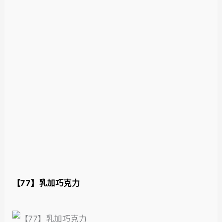
【77
】乳加
巧克力