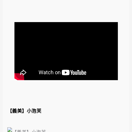
【義美】小泡芙