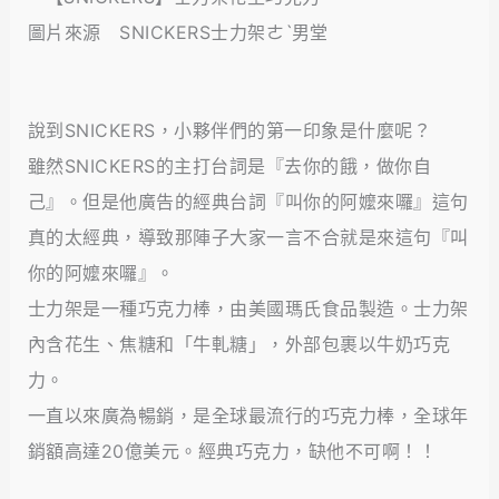
圖片來源 SNICKERS士力架ㄜˋ男堂
說到SNICKERS，小夥伴們的第一印象是什麼呢？
雖然SNICKERS的主打台詞是『去你的餓，做你自
己』。但是他廣告的經典台詞『叫你的阿嬤來囉』這句
真的太經典，導致那陣子大家一言不合就是來這句『叫
你的阿嬤來囉』。
士力架是一種巧克力棒，由美國瑪氏食品製造。士力架
內含花生、焦糖和「牛軋糖」，外部包裹以牛奶巧克
力。
一直以來廣為暢銷，是全球最流行的巧克力棒，全球年
銷額高達20億美元。經典巧克力，缺他不可啊！！