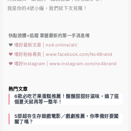
我是你的4號小編，我們就下次見囉！
快點按讚+追蹤 掌握最新的第一手消息唷
❤️
嗜好最新文章 | no4.online/all/
❤️
嗜好粉絲專頁 | www.facebook.com/No4Brand
❤️
嗜好Instagram | www.instagram.com/no4brand
熱門文章
6款必吃芒果蛋糕推薦！酸酸甜甜好滋味，過了這
個夏天就再等一整年！
5部超夯生存遊戲電影／戲劇推薦，你準備好要闖
關了嗎？