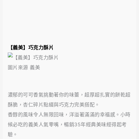
【義美】巧克力酥片
圖片來源 義美
濃郁的可可香氣挑動著你的味蕾，超厚超扎實的餅乾超
酥脆，杏仁碎片點綴與巧克力完美搭配。
香醇的風味令人無限回味，洋溢著滿滿的幸福感。小時
候必吃的義美人氣零嘴，暢銷35年經典美味經得起考
驗。