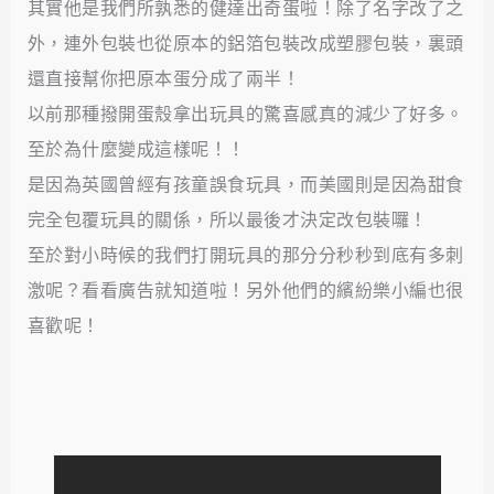
其實他是我們所孰悉的健達出奇蛋啦！除了名字改了之
外，連外包裝也從原本的鋁箔包裝改成塑膠包裝，裏頭
還直接幫你把原本蛋分成了兩半！
以前那種撥開蛋殼拿出玩具的驚喜感真的減少了好多。
至於為什麼變成這樣呢！！
是因為英國曾經有孩童誤食玩具，而美國則是因為甜食
完全包覆玩具的關係，所以最後才決定改包裝囉！
至於對小時候的我們打開玩具的那分分秒秒到底有多刺
激呢？看看廣告就知道啦！另外他們的繽紛樂小編也很
喜歡呢！