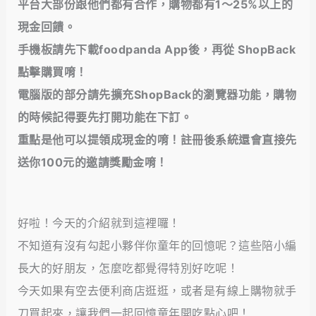
平台大部份跟他們都有合作，購物都有1～25%以上的
現金回饋
。
手機板請先下載foodpanda App後，再從 ShopBack
點擊購買唷！
電腦版的部分請先擴充ShopBack的瀏覽器功能，購物
的時候記得要先打開功能在下訂。
重點是他可以提領成現金的唷！註冊後系統還會直接先
送你100元的邀請獎勵金唷！
好啦！今天的介紹就到這裡囉！
不知道有沒有勾起小夥伴你童年的回憶呢？這些陪小編
長大的好朋友，怎麼吃都覺得特別好吃呢！
今天如果有空去便利商店逛逛，或者是有線上購物就手
刀買起來，讓我們一起回憶童年開吃點心吧！