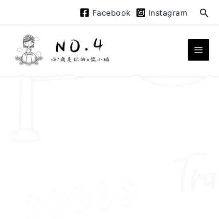
跳
搜
Facebook
Instagram
至
尋
主
要
內
容