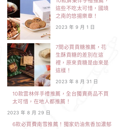
10款屏東伴手禮推薦，
這些不吃太可惜，國境
之南的悠揚樂章！
2023 年 9 月 1 日
7間必買貢糖推薦，花
生酥貢糖的差別在這
裡，原來貢糖是由來是
這樣！
2023 年 8 月 31 日
10款雲林伴手禮推薦，全台獨賣商品不買
太可惜，在地人都推薦！
2023 年 8 月 29 日
6款必買費南雪推薦！獨家奶油焦香加濃郁