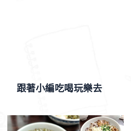
跟著小編吃喝玩樂去
【台
北