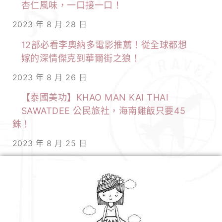
杏仁風味，一口接一口！
2023 年 8 月 28 日
12部必看李奧納多電影推薦！從全球都想
嫁的深情傑克到華爾街之狼！
2023 年 8 月 26 日
【泰國美功】KHAO MAN KAI THAI
SAWATDEE 公民旅社，海南雞飯只要45
銖！
2023 年 8 月 25 日