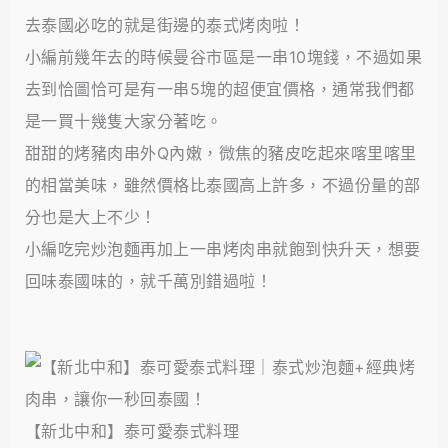
去泰國必吃的就是街邊的泰式烤肉啦！
小編前幾年去的時候曼谷市區是一串10塊錢，不過如果
去到恰圖恰可是有一串5塊的超便宜價格，通常我們都
是一買十幾隻大家分著吃。
甜甜的烤豬肉串外Q內嫩，微焦的豬皮吃起來喀里喀里
的相當美味，雖然價格比泰國高上許多，不過份量的部
分也是大上不少！
小編吃完炒泡麵再加上一串烤肉串就飽到快升天，想要
回味泰國味的，就千萬別錯過啦！
【新北中和】泰可愛泰式料理