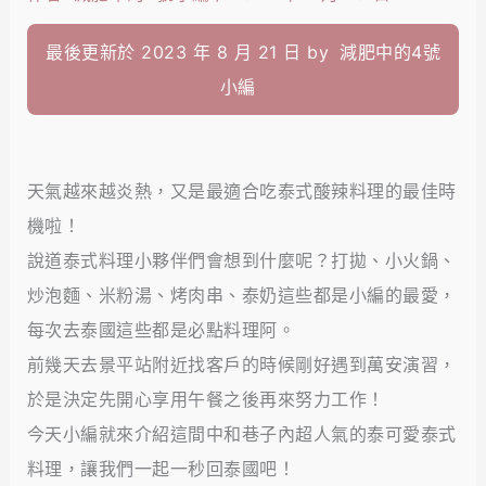
最後更新於 2023 年 8 月 21 日 by
減肥中的4號
小編
天氣越來越炎熱，又是最適合吃泰式酸辣料理的最佳時
機啦！
說道泰式料理小夥伴們會想到什麼呢？打拋、小火鍋、
炒泡麵、米粉湯、烤肉串、泰奶這些都是小編的最愛，
每次去泰國這些都是必點料理阿。
前幾天去景平站附近找客戶的時候剛好遇到萬安演習，
於是決定先開心享用午餐之後再來努力工作！
今天小編就來介紹這間中和巷子內超人氣的泰可愛泰式
料理，讓我們一起一秒回泰國吧！