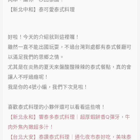
【新北中和】泰可愛泰式料理
好啦！今天的介紹就到這裡囉！
雖然一直不能出國玩耍，不過台灣到處都有泰式餐廳可
以滿足我們的思鄉之情。
尤其是在炎熱的夏天來盤酸酸辣辣的泰式餐點，真的會
讓人不呼過癮呢！
我是你的4號小編，我們下次見啦！
喜歡泰式料理的小夥伴還可以看看這些唷！
【新北永和】響泰多泰式料理｜超厚蝦餅香Q彈牙，牛
肉外焦內嫩超多汁！
【台北大安】泰讚泰式料理｜通化夜市泰好吃，美味泰