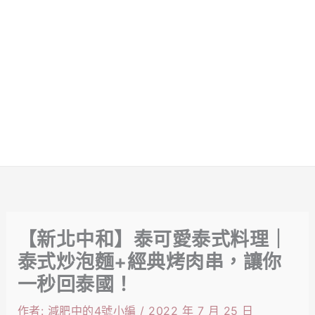
【新北中和】泰可愛泰式料理｜
泰式炒泡麵+經典烤肉串，讓你
一秒回泰國！
作者:
減肥中的4號小編
/
2022 年 7 月 25 日