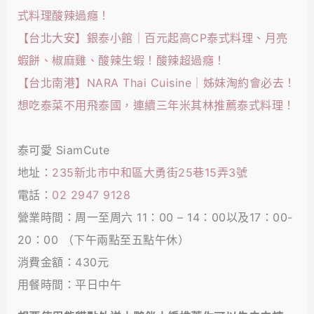
式料理酸辣過癮！
【台北大安】銀泰小館｜百元起高CP泰式料理、月亮
蝦餅、椒麻雞、酸辣生蝦！酸辣超過癮！
【台北南港】NARA Thai Cuisine｜姊妹淘約會必去！
想吃泰菜不用飛泰國，連續三年米其林推薦泰式料理！
泰可愛 SiamCute
地址：
235新北市中和區大勇街25巷15弄3號
電話：
02 2947 9128
營業時間：周一至周六 11：00 – 14：00以及17：00-
20：00 （下午兩點至五點午休）
消費金額：430元
用餐時間：平日中午