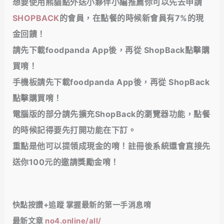
想要使用熊貓點外送小夥伴小編推薦你可以先去申請
SHOPBACK
的會員，在點餐的時候
新會員有7%的現
金回饋！
請先下載foodpanda App後，再從 ShopBack點擊購
買唷！
手機板請先下載foodpanda App後，再從 ShopBack
點擊購買唷！
電腦版的部分請先擴充ShopBack的瀏覽器功能，點餐
的時候記得要先打開功能在下訂。
重點是他可以提領成現金的唷！註冊後系統還會直接先
送你100元的邀請獎勵金唷！
快點按讚+追蹤 掌握最新的第一手消息唷
最新文章
no4.online/all/