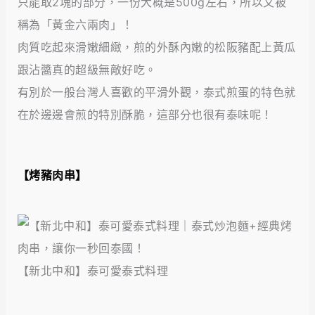
只能取2塊的部分，一份大概是500g左右，所以又被
稱為「黃金六兩肉」！
肉質吃起來滑嫩細緻，煎的外酥內嫩的松阪豬配上黃瓜
跟沾醬真的超級無敵好吃。
有別於一般台灣人喜歡的平滑外觀，泰式煎蛋的特色就
在於邊邊會煎的特別酥脆，這部分也很有泰味呢！
【烤豬肉串】
【新北中和】泰可愛泰式料理