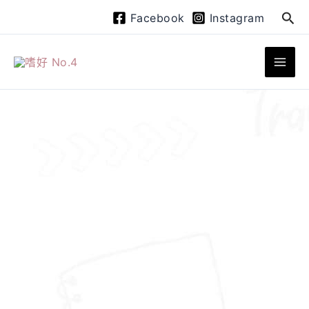
跳
搜
Facebook
Instagram
至
尋
主
要
內
容