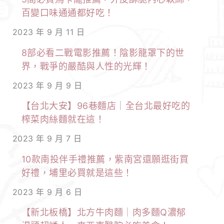
百變口味通通都好吃！
2023 年 9 月 11 日
8部必看二戰電影推薦！陰影籠罩下的世
界，戰爭的嚴酷與人性的光輝！
2023 年 9 月 9 日
【台北大安】96巷麵店｜全台北最好吃的
榨菜肉絲麵就在這！
2023 年 9 月 7 日
10款南投伴手禮推薦，紫南宮還願逛街買
好禮，埔里必買就是這些！
2023 年 9 月 6 日
【新北板橋】北方牛肉麵｜肉多麵Q濃郁