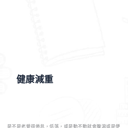
健康減重
9
款
是不是老覺得倦怠，低落，或是動不動就會腹瀉或是便