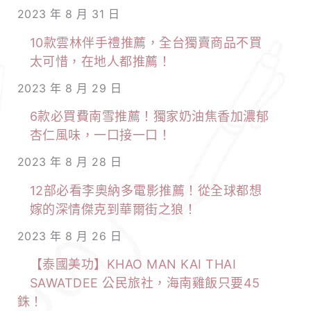
2023 年 8 月 31 日
10款雲林伴手禮推薦，全台獨賣商品不買
太可惜，在地人都推薦！
2023 年 8 月 29 日
6款必買費南雪推薦！獨家奶油焦香加濃郁
杏仁風味，一口接一口！
2023 年 8 月 28 日
12部必看李奧納多電影推薦！從全球都想
嫁的深情傑克到華爾街之狼！
2023 年 8 月 26 日
【泰國美功】KHAO MAN KAI THAI
SAWATDEE 公民旅社，海南雞飯只要45
銖！