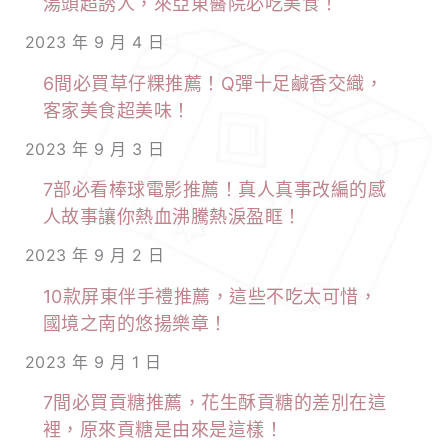
湯頭超誘人，來亞東醫院必吃美食！
2023 年 9 月 4 日
6間必買草仔粿推薦！Q彈十足鹹香交織，
客家美食超美味！
2023 年 9 月 3 日
7部必看棒球電影推薦！真人真事改編的感
人故事讓你熱血沸騰熱淚盈眶！
2023 年 9 月 2 日
10款屏東伴手禮推薦，這些不吃太可惜，
國境之南的悠揚樂章！
2023 年 9 月 1 日
7間必買貢糖推薦，花生酥貢糖的差別在這
裡，原來貢糖是由來是這樣！