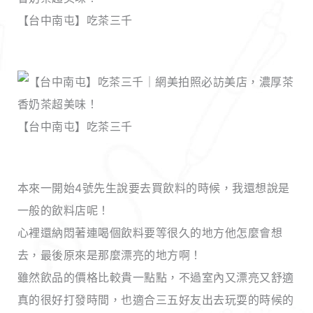
【台中南屯】吃茶三千
【台中南屯】吃茶三千
本來一開始4號先生說要去買飲料的時候，我還想說是
一般的飲料店呢！
心裡還納悶著連喝個飲料要等很久的地方他怎麼會想
去，最後原來是那麼漂亮的地方啊！
雖然飲品的價格比較貴一點點，不過室內又漂亮又舒適
真的很好打發時間，也適合三五好友出去玩耍的時候的