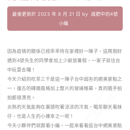
最後更新於 2023 年 8 月 21 日 by
減肥中的4號
小編
因為疫情的關係已經乖乖待在家裡好一陣子，這周剛好
遇到4號先生的同學會加上少爺放暑假，一家子就往台
中玩耍去囉！
今天介紹的吃茶三千是這一陣子台中超夯的網美景點之
一，復古的磚牆風格加上整片的玻璃帷幕，真的隨手拍
拍都很漂亮。
炎熱的天氣能夠在裏頭吹著涼涼的冷氣，喝茶聊天看妹
仔，也是人生的小確幸之一呢！
今天小夥伴們就跟著小編，一起來看看這台中網美景點