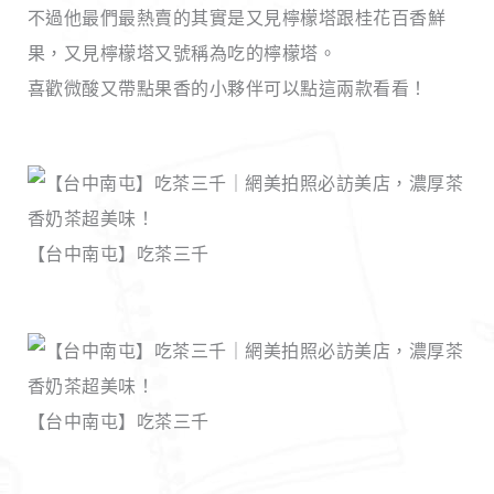
不過他最們最熱賣的其實是又見檸檬塔跟桂花百香鮮
果，又見檸檬塔又號稱為吃的檸檬塔。
喜歡微酸又帶點果香的小夥伴可以點這兩款看看！
【台中南屯】吃茶三千
【台中南屯】吃茶三千