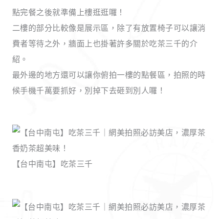
點完餐之後就準備上樓逛逛囉！
二樓的部分比較像是展示區，除了有放置椅子可以讓消
費者等待之外，牆面上也掛著許多關於吃茶三千的介
紹。
最外邊的地方還可以讓你俯拍一樓的點餐區，拍照的時
候手機千萬要抓好，別掉下去砸到別人囉！
【台中南屯】吃茶三千