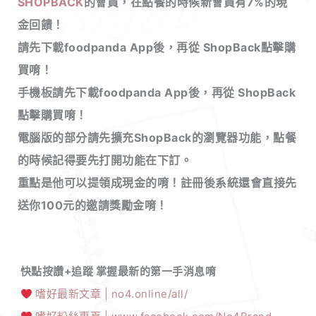
SHOPBACK
的會員，在點餐的時候
新會員有7%的現
金回饋！
請先下載foodpanda App後，再從 ShopBack點擊購
買唷！
手機板請先下載foodpanda App後，再從 ShopBack
點擊購買唷！
電腦版的部分請先擴充ShopBack的瀏覽器功能，點餐
的時候記得要先打開功能在下訂。
重點是他可以提領成現金的唷！註冊後系統還會直接先
送你100元的邀請獎勵金唷！
快點按讚+追蹤 掌握最新的第一手消息唷
嗜好最新文章 | no4.online/all/