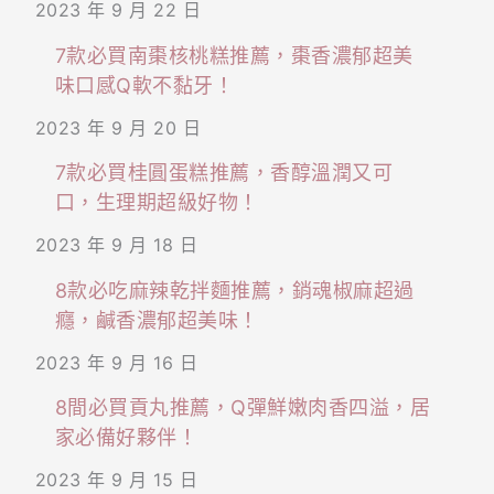
2023 年 9 月 22 日
7款必買南棗核桃糕推薦，棗香濃郁超美
味口感Q軟不黏牙！
2023 年 9 月 20 日
7款必買桂圓蛋糕推薦，香醇溫潤又可
口，生理期超級好物！
2023 年 9 月 18 日
8款必吃麻辣乾拌麵推薦，銷魂椒麻超過
癮，鹹香濃郁超美味！
2023 年 9 月 16 日
8間必買貢丸推薦，Q彈鮮嫩肉香四溢，居
家必備好夥伴！
2023 年 9 月 15 日