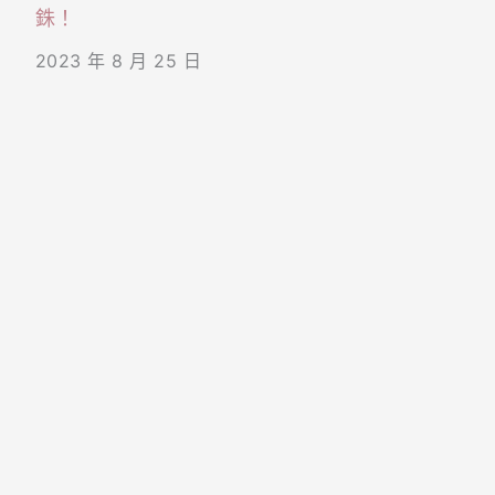
銖！
2023 年 8 月 25 日