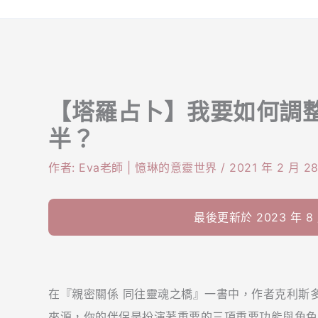
【塔羅占卜】我要如何調
半？
作者:
Eva老師 | 憶琳的意靈世界
/
2021 年 2 月 2
最後更新於 2023 年 8 月
在『親密關係 同往靈魂之橋』一書中，作者克利斯
來源，你的伴侶是扮演著重要的三項重要功能與角色