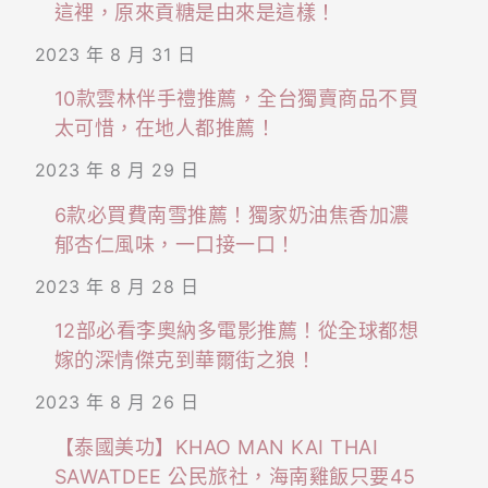
這裡，原來貢糖是由來是這樣！
2023 年 8 月 31 日
10款雲林伴手禮推薦，全台獨賣商品不買
太可惜，在地人都推薦！
2023 年 8 月 29 日
6款必買費南雪推薦！獨家奶油焦香加濃
郁杏仁風味，一口接一口！
2023 年 8 月 28 日
12部必看李奧納多電影推薦！從全球都想
嫁的深情傑克到華爾街之狼！
2023 年 8 月 26 日
【泰國美功】KHAO MAN KAI THAI
SAWATDEE 公民旅社，海南雞飯只要45