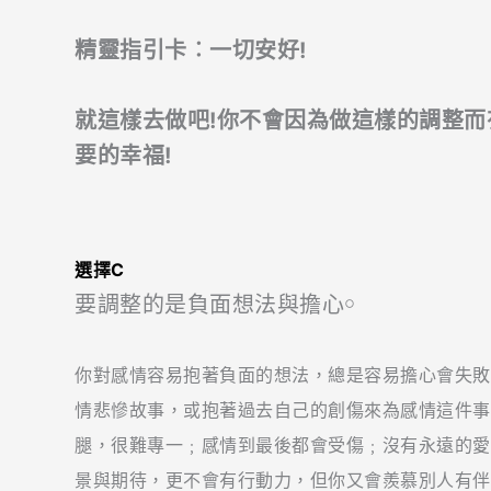
精靈指引卡︰一切安好
!
就這樣去做吧!你不會因為做這樣的調整
要的幸福!
選擇C
要調整的是負面想法與擔心￮
你對感情容易抱著負面的想法，總是容易擔心會失敗
情悲慘故事，或抱著過去自己的創傷來為感情這件事
腿，很難專一﹔感情到最後都會受傷﹔沒有永遠的愛
景與期待，更不會有行動力，但你又會羨慕別人有伴