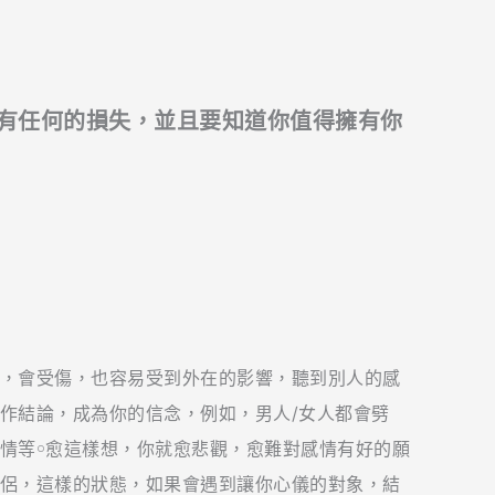
而有任何的損失，並且要知道你值得擁有你
，會受傷，也容易受到外在的影響，聽到別人的感
作結論，成為你的信念，例如，男人/女人都會劈
情等￮愈這樣想，你就愈悲觀，愈難對感情有好的願
侶，這樣的狀態，如果會遇到讓你心儀的對象，結