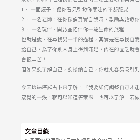
1． 一面鏡子，讓你看見引發你關注的不舒服感﹔
2． 一名老師，在你探詢真實自我時，激勵與啟發你
3． 一名玩伴．開啟並陪伴你一段生命的旅程！
也就是說．在尋找另一半的過程，其實是在尋找自我
給自己，為了從別人身上得到滿足，內在的匱乏就會
會很辛苦！
但如果愈了解自己，愈接納自己，你就愈容易吸引到
今天透過塔羅占卜來了解，『我要如何調整自己才能
感覺的一張，就可以知道答案囉！也可以了解，若做
文章目錄