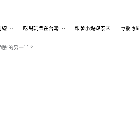
前線
吃喝玩樂在台灣
跟著小編遊泰國
專欄專
到對的另一半？