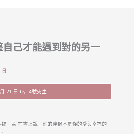
整自己才能遇到對的另一
8 日
 21 日 by
4號先生
多福．孟 在書上說︰你的伴侶不是你的愛與幸福的
︰