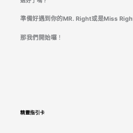
選好了嗎
？
準備好遇到你的MR. Right或是
Miss Righ
那我們開始囉
！
精靈指引卡