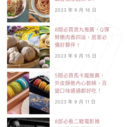
2023 年 9 月 16 日
8間必買貢丸推薦，Q彈
鮮嫩肉香四溢，居家必
備好夥伴！
2023 年 9 月 15 日
5間必買馬卡龍推薦，
外皮酥脆內心軟綿，百
變口味通通都好吃！
2023 年 9 月 11 日
8部必看二戰電影推