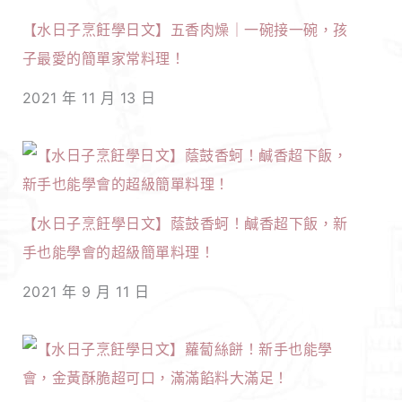
【水日子烹飪學日文】五香肉燥｜一碗接一碗，孩
子最愛的簡單家常料理！
2021 年 11 月 13 日
【水日子烹飪學日文】蔭鼓香蚵！鹹香超下飯，新
手也能學會的超級簡單料理！
2021 年 9 月 11 日