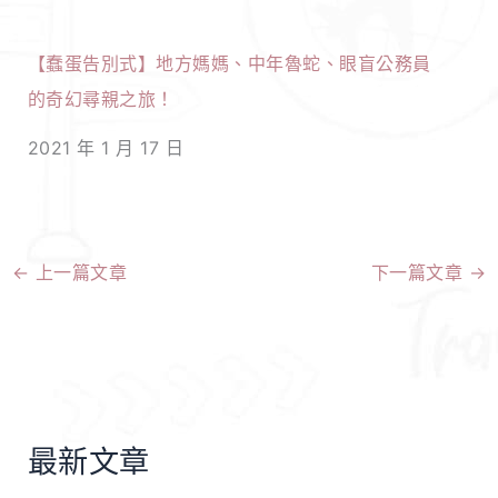
【蠢蛋告別式】地方媽媽、中年魯蛇、眼盲公務員
的奇幻尋親之旅！
2021 年 1 月 17 日
←
上一篇文章
下一篇文章
→
最新文章