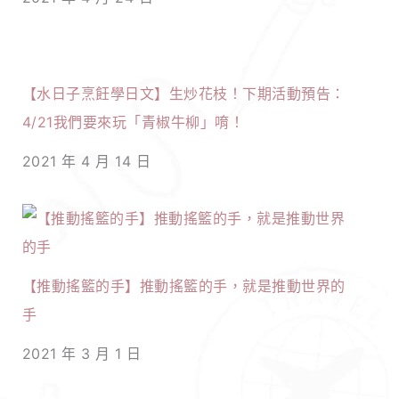
【水日子烹飪學日文】生炒花枝！下期活動預告：
4/21我們要來玩「青椒牛柳」唷！
2021 年 4 月 14 日
【推動搖籃的手】推動搖籃的手，就是推動世界的
手
2021 年 3 月 1 日