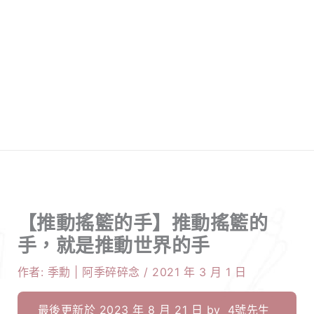
【推動搖籃的手】推動搖籃的
手，就是推動世界的手
作者:
季勳 | 阿季碎碎念
/
2021 年 3 月 1 日
最後更新於 2023 年 8 月 21 日 by
4號先生