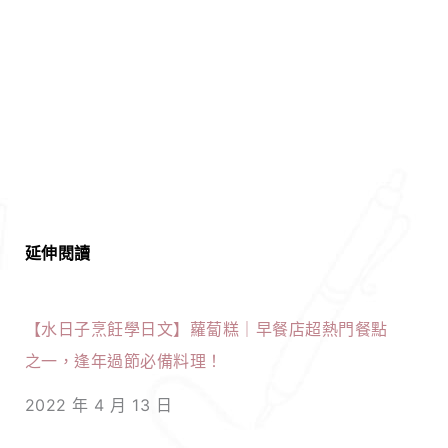
延伸閱讀
【水日子烹飪學日文】蘿蔔糕｜早餐店超熱門餐點
之一，逢年過節必備料理！
2022 年 4 月 13 日