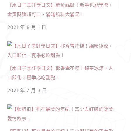
【水日子烹飪學日文】蘿蔔絲餅！新手也能學會，
金黃酥脆超可口，滿滿餡料大滿足！
2021 年 8 月 1 日
【水日子烹飪學日文】椰香雪花糕！綿密冰涼，入
口即化，夏季必吃甜點！
2021 年 7 月 3 日