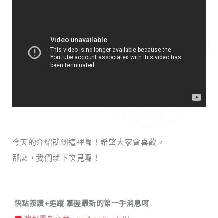
今天的介紹就到這裡囉！希望大家會喜歡。
那麼，我們就下次見囉！
快點按讚+追蹤 掌握最新的第一手消息唷