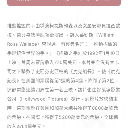
推動搖籃的手由導演柯提斯韓森以及女星安娜貝拉西歐
拉、蕾貝嘉狄摩妮領銜演出 。詩人華勒斯（William
Ross Wallace）曾說過一句經典名言：「推動搖籃的
手是統治世界的手。」《搖籃之手》於1992年1月10日
上映，首周末票房收入770萬美元，本片完全沒有大卡
司之下擊敗了史匹芬史匹柏的《虎克船長》。使《虎克
船長》在美國的票房從第1週的第4週下降到了第2位。
這部電影連續四周在第一名上映，該片也由好萊塢影業
公司（Hollywood Pictures）發行。到影片放映結束
時，這部電影在美國和加拿大總共獲得了8800萬美元
的票房，在國際上獲得了5200萬美元的票房，全球總
收入為1.4億美元。