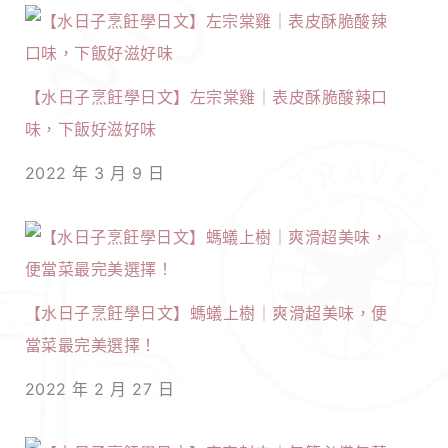
【水日子烹飪學日文】左宗棠雞｜表皮酥脆酸辣口
味，下飯好滋好味
2022 年 3 月 9 日
【水日子烹飪學日文】螞蟻上樹｜爽滑超美味，便
當菜最完美選擇！
2022 年 2 月 27 日