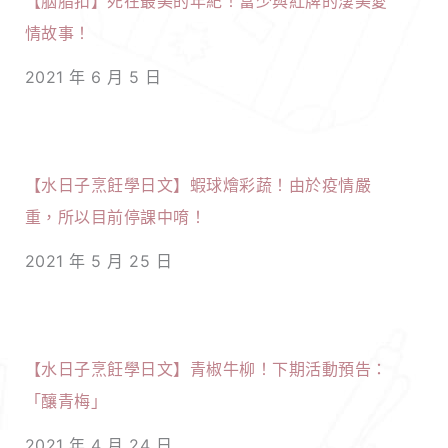
【胭脂扣】死在最美的年紀！富少與紅牌的淒美愛
情故事！
2021 年 6 月 5 日
【水日子烹飪學日文】蝦球燴彩蔬！由於疫情嚴
重，所以目前停課中唷！
2021 年 5 月 25 日
【水日子烹飪學日文】青椒牛柳！下期活動預告：
「釀青梅」
2021 年 4 月 24 日