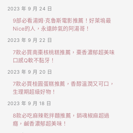
2023 年 9 月 24 日
9部必看湯姆·克魯斯電影推薦！好萊塢最
Nice的人，永遠帥氣的阿湯哥！
2023 年 9 月 22 日
7款必買南棗核桃糕推薦，棗香濃郁超美味
口感Q軟不黏牙！
2023 年 9 月 20 日
7款必買桂圓蛋糕推薦，香醇溫潤又可口，
生理期超級好物！
2023 年 9 月 18 日
8款必吃麻辣乾拌麵推薦，銷魂椒麻超過
癮，鹹香濃郁超美味！