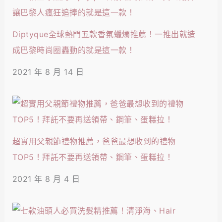
Diptyque全球熱門五款香氛蠟燭推薦！一推出就造
成巴黎時尚圈轟動的就是這一款！
2021 年 8 月 14 日
超實用父親節禮物推薦，爸爸最想收到的禮物
TOP5！拜託不要再送領帶、鋼筆、蛋糕拉！
2021 年 8 月 4 日