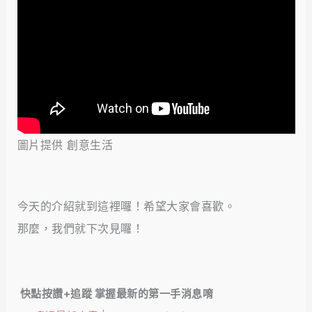
圖片提供 創意生活
今天的介紹就到這裡囉！希望大家會喜歡。
那麼，我們就下次見囉！
快點按讚+追蹤 掌握最新的第一手消息唷