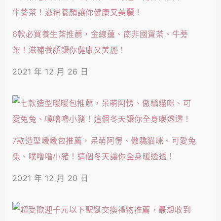
6款必買養生茶推薦，金線蓮、南非國寶茶、牛蒡
茶！滋補養顏讓你健康又美麗！
2021 年 12 月 26 日
7款造型暖暖包推薦，呆萌阿愣、傲驕貓咪、可愛兔
兔、噗嚕嚕小豬！這個冬天讓你全身暖透透！
2021 年 12 月 20 日