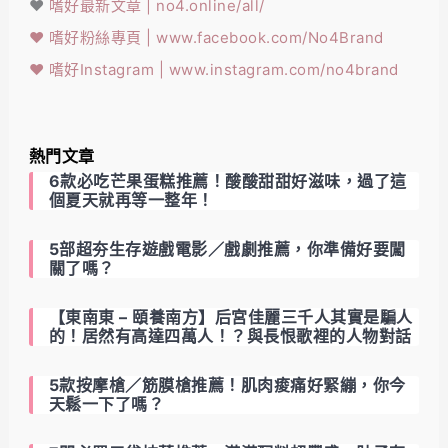
❤️
嗜好最新文章 | no4.online/all/
❤️
嗜好粉絲專頁 | www.facebook.com/No4Brand
❤️
嗜好Instagram | www.instagram.com/no4brand
熱門文章
6款必吃芒果蛋糕推薦！酸酸甜甜好滋味，過了這
個夏天就再等一整年！
5部超夯生存遊戲電影／戲劇推薦，你準備好要闖
關了嗎？
【東南東 – 頤養南方】后宮佳麗三千人其實是騙人
的！居然有高達四萬人！？與長恨歌裡的人物對話
5款按摩槍／筋膜槍推薦！肌肉痠痛好緊繃，你今
天鬆一下了嗎？