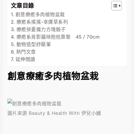
文章目錄
創意療癒多肉植物盆栽
療癒系搖搖-幸運草系列
療癒排憂魔力方塊骰子
療癒系背影貓咪抱枕靠墊 45 / 70cm
動物造型紓壓筆
熱門文章
延伸閱讀
創意療癒多肉植物盆栽
圖片來源 Beauty & Health With 伊兒小舖