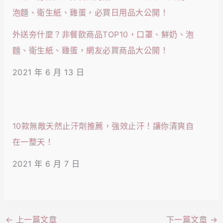
外送夯什麼？非餐飲商品TOP10，口罩、鮮奶、泡
麵、衛生紙、雞蛋，網友必買商品大公開！
2021 年 6 月 13 日
10款無敵天然止汗劑推薦，強效止汗！讓你清爽自
在一整天！
2021 年 6 月 7 日
←
上一篇文章
下一篇文章
→