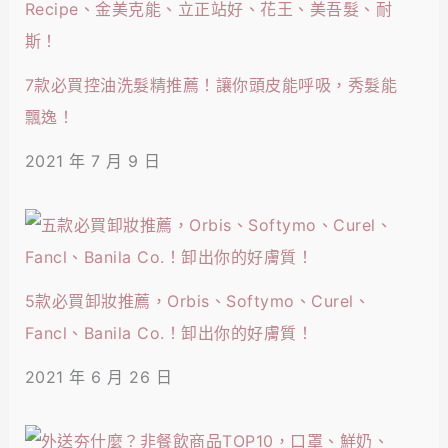
7款必買控油洗髮精推薦！讓你頭皮能呼吸，秀髮能
飄逸！
2021 年 7 月 9 日
5款必買卸妝推薦，Orbis、Softymo、Curel、
Fancl、Banila Co.！卸出你的好膚質！
2021 年 6 月 26 日