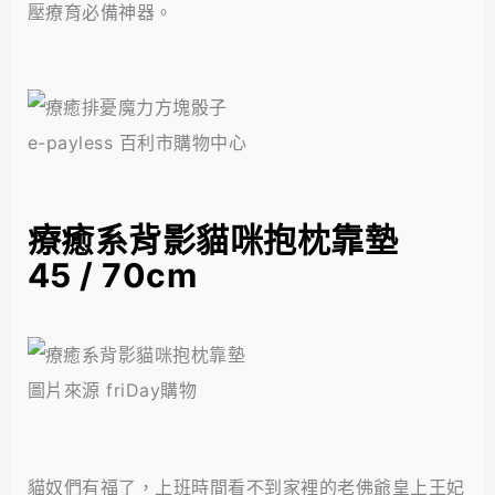
壓療育必備神器。
e-payless 百利市購物中心
療癒系背影貓咪抱枕靠墊
45 / 70cm
圖片來源 friDay購物
貓奴們有福了，上班時間看不到家裡的老佛爺皇上王妃