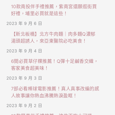
10款南投伴手禮推薦，紫南宮還願逛街買
好禮，埔里必買就是這些！
2023 年 9 月 6 日
【新北板橋】北方牛肉麵｜肉多麵Q濃郁
湯頭超誘人，來亞東醫院必吃美食！
2023 年 9 月 4 日
6間必買草仔粿推薦！Q彈十足鹹香交織，
客家美食超美味！
2023 年 9 月 3 日
7部必看棒球電影推薦！真人真事改編的感
人故事讓你熱血沸騰熱淚盈眶！
2023 年 9 月 2 日