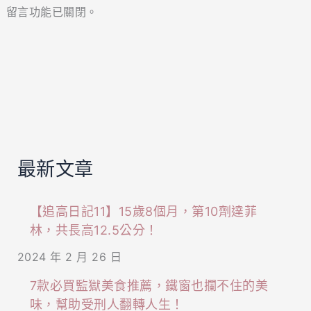
留言功能已關閉。
最新文章
【追高日記11】15歲8個月，第10劑達菲
林，共長高12.5公分！
2024 年 2 月 26 日
7款必買監獄美食推薦，鐵窗也攔不住的美
味，幫助受刑人翻轉人生！