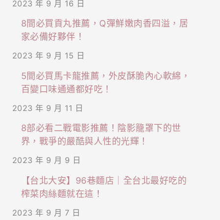
2023 年 9 月 16 日
8間必買貢丸推薦，Q彈鮮嫩肉香四溢，居
家必備好夥伴！
2023 年 9 月 15 日
5間必買馬卡龍推薦，外皮酥脆內心軟綿，
百變口味通通都好吃！
2023 年 9 月 11 日
8部必看二戰電影推薦！陰影籠罩下的世
界，戰爭的嚴酷與人性的光輝！
2023 年 9 月 9 日
【台北大安】96巷麵店｜全台北最好吃的
榨菜肉絲麵就在這！
2023 年 9 月 7 日