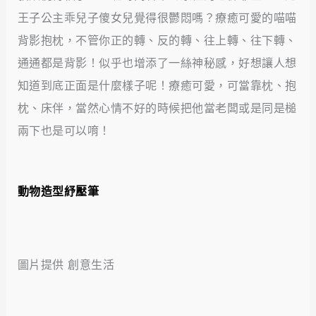
王子公主乖兒子傻女兒覺得很鬱悶嗎？療癒可愛的喵喵
背影抱枕，不管你正的轉、反的轉、往上轉、往下轉、
通通都是背影！似乎也增添了一絲神秘感，好想讓人想
知道到底正面是什麼樣子呢！療癒可愛，可當靠枕、抱
枕、床伴，當然心情不好的時候把他當老闆或是同是槌
兩下也是可以唷！
動物造型紓壓筆
圖片提供 創意生活