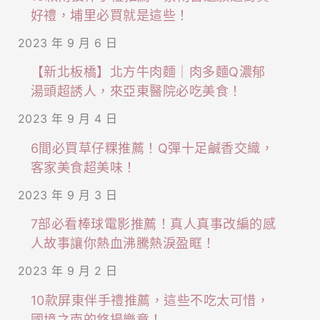
好禮，埔里必買就是這些！
2023 年 9 月 6 日
【新北板橋】北方牛肉麵｜肉多麵Q濃郁
湯頭超誘人，來亞東醫院必吃美食！
2023 年 9 月 4 日
6間必買草仔粿推薦！Q彈十足鹹香交織，
客家美食超美味！
2023 年 9 月 3 日
7部必看棒球電影推薦！真人真事改編的感
人故事讓你熱血沸騰熱淚盈眶！
2023 年 9 月 2 日
10款屏東伴手禮推薦，這些不吃太可惜，
國境之南的悠揚樂章！