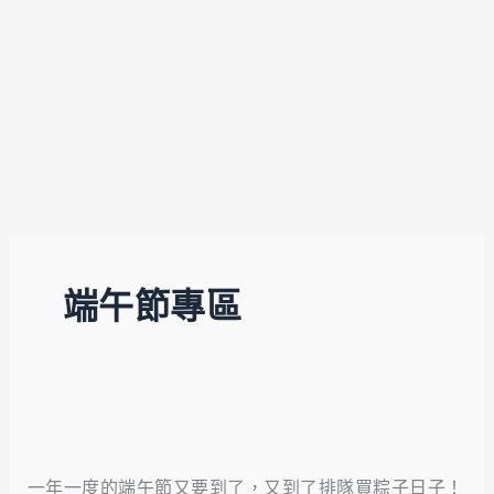
端午節專區
2023
熱
一年一度的端午節又要到了，又到了排隊買粽子日子！