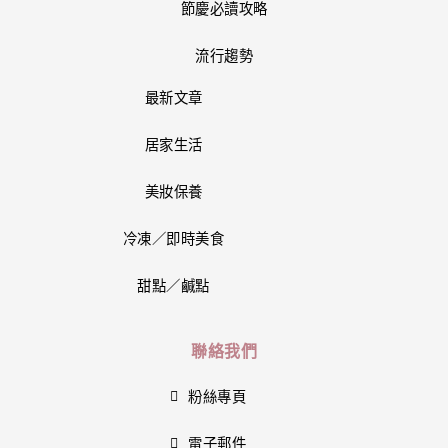
節慶必讀攻略
流行趨勢
最新文章
居家生活
美妝保養
冷凍／即時美食
甜點／鹹點
聯絡我們
粉絲專頁
電子郵件