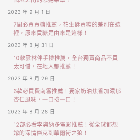
2023 年 9 月 1 日
7間必買貢糖推薦，花生酥貢糖的差別在這
裡，原來貢糖是由來是這樣！
2023 年 8 月 31 日
10款雲林伴手禮推薦，全台獨賣商品不買
太可惜，在地人都推薦！
2023 年 8 月 29 日
6款必買費南雪推薦！獨家奶油焦香加濃郁
杏仁風味，一口接一口！
2023 年 8 月 28 日
12部必看李奧納多電影推薦！從全球都想
嫁的深情傑克到華爾街之狼！