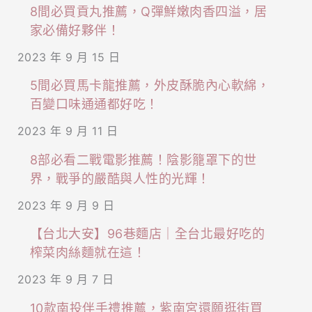
8間必買貢丸推薦，Q彈鮮嫩肉香四溢，居
家必備好夥伴！
2023 年 9 月 15 日
5間必買馬卡龍推薦，外皮酥脆內心軟綿，
百變口味通通都好吃！
2023 年 9 月 11 日
8部必看二戰電影推薦！陰影籠罩下的世
界，戰爭的嚴酷與人性的光輝！
2023 年 9 月 9 日
【台北大安】96巷麵店｜全台北最好吃的
榨菜肉絲麵就在這！
2023 年 9 月 7 日
10款南投伴手禮推薦，紫南宮還願逛街買