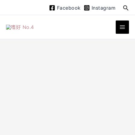
跳
搜
Facebook
Instagram
至
尋
主
要
內
容