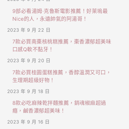
萬
9部必看湯姆·克魯斯電影推薦！好萊塢最
別
Nice的人，永遠帥氣的阿湯哥！
錯
2023 年 9 月 22 日
過！
7款必買南棗核桃糕推薦，棗香濃郁超美味
口感Q軟不黏牙！
2023 年 9 月 20 日
7款必買桂圓蛋糕推薦，香醇溫潤又可口，
生理期超級好物！
2023 年 9 月 18 日
8款必吃麻辣乾拌麵推薦，銷魂椒麻超過
癮，鹹香濃郁超美味！
2023 年 9 月 16 日