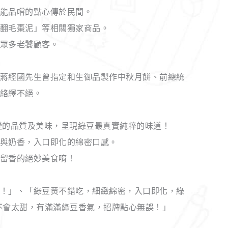
能品嚐的點心傳於民間。
翻毛棗泥」等相關獨家商品。
眾多老饕顧客。
蔣經國先生曾指定和生御品製作中秋月餅、前總統
絡繹不絕。
變的品質及美味，呈現綠豆最真實純粹的味道！
與奶香，入口即化的綿密口感。
留香的絕妙美食唷！
！」、「綠豆黃不錯吃，細緻綿密，入口即化，綠
不會太甜，有滿滿綠豆香氣，招牌點心無誤！」