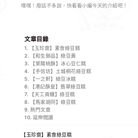
嘿嘿！廢話不多說，快看看小編今天的介紹吧！
文章目錄
【玉珍齋】素食綠豆糕
【和生御品】綠豆黃
【萊陽桃酥】冰心豆仁糕
【手信坊】土城桐花綠豆糕
【一之軒】綠豆冰糕
【港記酥皇】翡翠綠豆糕
【天工貢糖】綠豆糕
【馬家胡同】綠豆糕
熱門文章
延伸閱讀
【玉珍齋】素食綠豆糕