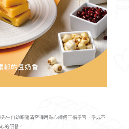
昌和先生自幼跟隨清宮御用點心師傅王福學習，學成不
心的研發。