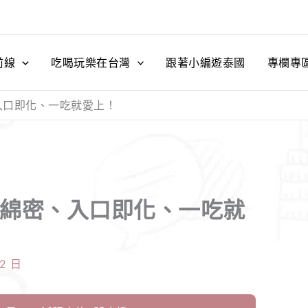
前線
吃喝玩樂在台灣
跟著小編遊泰國
專欄專
入口即化、一吃就愛上！
緻綿密、入口即化、一吃就
12 日