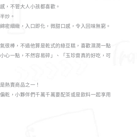
感，不管大人小孩都喜歡。
半炒。
綿密細緻，入口即化，微甜口感，令入回味無窮。
氣很棒，不過他算是乾式的綠豆糕，喜歡濕潤一點
小心一點，不然容易碎」、「玉珍齋真的好吃，可
是熱賣商品之一！
偏乾，小夥伴們千萬千萬要配茶或是飲料一起享用