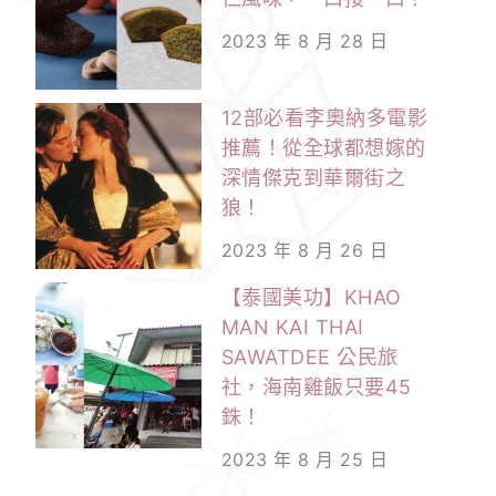
2023 年 8 月 28 日
12部必看李奧納多電影
推薦！從全球都想嫁的
深情傑克到華爾街之
狼！
2023 年 8 月 26 日
【泰國美功】KHAO
MAN KAI THAI
SAWATDEE 公民旅
社，海南雞飯只要45
銖！
2023 年 8 月 25 日