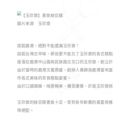
圖片來源 玉珍齋
提起鹿港，絕對不能遺漏玉珍齋！
說起台灣古早味，那就更不能忘了玉珍齋的各式糕點
座落在鹿港中山路與民族路交叉口的玉珍齋，創立於清
由於當時的鹿港文風鼎盛，創辦人黃錦為鹿港當地富
作各式美味的茶食糕點宴客。
由於口感細緻、味道精美，備受讚譽，於是玉珍齋就
玉珍齋的綠豆糕香氣十足，受到各年齡層的喜愛與推
啡絕配。