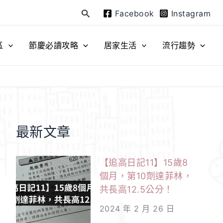
Facebook
Instagram
搜
尋
區
節慶必讀攻略
居家生活
流行趨勢
最新文章
【追高日記11】15歲8
個月，第10劑達菲林，
共長高12.5公分！
2024 年 2 月 26 日