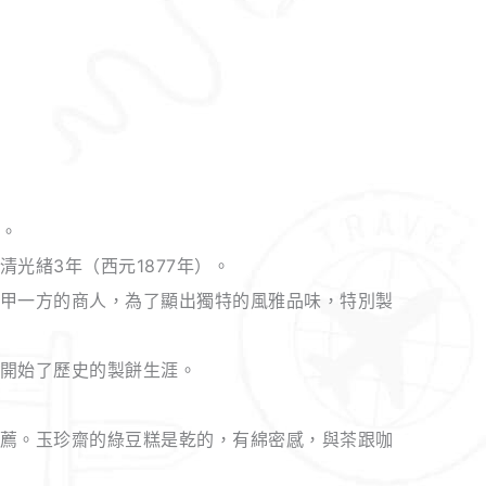
。
光緒3年（西元1877年）。
甲一方的商人，為了顯出獨特的風雅品味，特別製
開始了歷史的製餅生涯。
薦。玉珍齋的綠豆糕是乾的，有綿密感，與茶跟咖