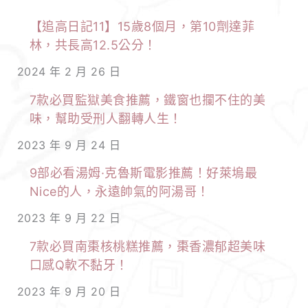
【追高日記11】15歲8個月，第10劑達菲
林，共長高12.5公分！
2024 年 2 月 26 日
7款必買監獄美食推薦，鐵窗也攔不住的美
味，幫助受刑人翻轉人生！
2023 年 9 月 24 日
9部必看湯姆·克魯斯電影推薦！好萊塢最
Nice的人，永遠帥氣的阿湯哥！
2023 年 9 月 22 日
7款必買南棗核桃糕推薦，棗香濃郁超美味
口感Q軟不黏牙！
2023 年 9 月 20 日