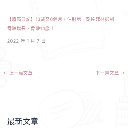
【追高日記】13歲又6個月，注射第一劑達菲林抑制
骨齡增長，骨齡14歲！
2022 年 1 月 7 日
←
上一篇文章
下一篇文章
→
最新文章