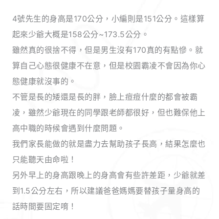
4號先生的身高是170公分，小編則是151公分。這樣算
起來少爺大概是158公分~173.5公分。
雖然真的很捨不得，但是男生沒有170真的有點慘。就
算自己心態很健康不在意，但是校園霸凌不會因為你心
態健康就沒事的。
不管是長的矮還是長的胖，臉上痘痘什麼的都會被霸
凌，雖然少爺現在的同學跟老師都很好，但也難保他上
高中職的時候會遇到什麼問題。
我們家長能做的就是盡力去幫助孩子長高，結果怎麼也
只能聽天由命啦！
另外早上的身高跟晚上的身高會有些許差距，少爺就差
到1.5公分左右，所以建議爸爸媽媽要替孩子量身高的
話時間要固定唷！