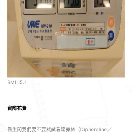
BMI 15.1
實際花費
醫生問我們要不要試試看達菲林（Diphereline／