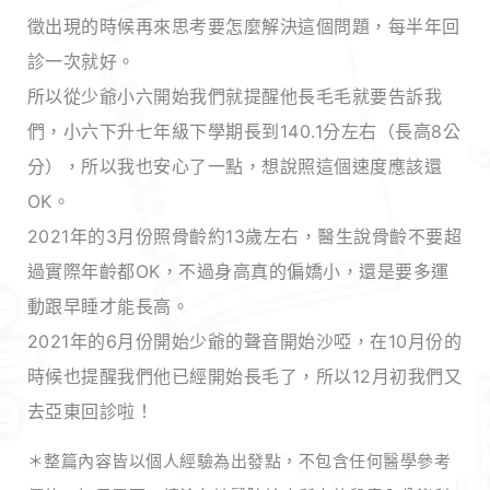
徵出現的時候再來思考要怎麼解決這個問題，每半年回
診一次就好。
所以從少爺小六開始我們就提醒他長毛毛就要告訴我
們，小六下升七年級下學期長到140.1分左右（長高8公
分），所以我也安心了一點，想說照這個速度應該還
OK。
2021年的3月份照骨齡約13歲左右，醫生說骨齡不要超
過實際年齡都OK，不過身高真的偏嬌小，還是要多運
動跟早睡才能長高。
2021年的6月份開始少爺的聲音開始沙啞，在10月份的
時候也提醒我們他已經開始長毛了，所以12月初我們又
去亞東回診啦！
＊整篇內容皆以個人經驗為出發點，不包含任何醫學參考