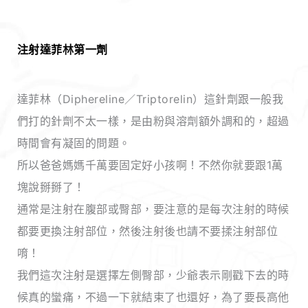
注射達菲林第一劑
達菲林（Diphereline／Triptorelin）這針劑跟一般我
們打的針劑不太一樣，是由粉與溶劑額外調和的，超過
時間會有凝固的問題。
所以爸爸媽媽千萬要固定好小孩啊！不然你就要跟1萬
塊說掰掰了！
通常是注射在腹部或臀部，要注意的是每次注射的時候
都要更換注射部位，然後注射後也請不要揉注射部位
唷！
我們這次注射是選擇左側臀部，少爺表示剛戳下去的時
候真的蠻痛，不過一下就結束了也還好，為了要長高他