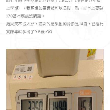
跟七年級下學期相比已經高了7.9公分（現在是八年級
上學期），我想說如果骨齡可以長慢一點，基本上要破
170基本應該沒問題。
結果天不從人願，這次的結果他的骨齡是14歲，已經比
實際年齡多出了0.5歲 QQ