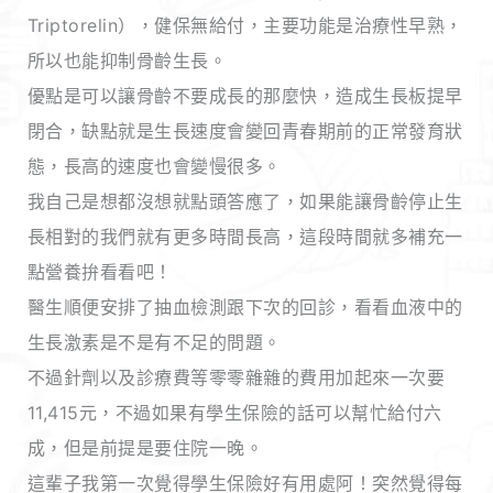
Triptorelin），健保無給付，主要功能是治療性早熟，
所以也能抑制骨齡生長。
優點是可以讓骨齡不要成長的那麼快，造成生長板提早
閉合，缺點就是生長速度會變回青春期前的正常發育狀
態，長高的速度也會變慢很多。
我自己是想都沒想就點頭答應了，如果能讓骨齡停止生
長相對的我們就有更多時間長高，這段時間就多補充一
點營養拚看看吧！
醫生順便安排了抽血檢測跟下次的回診，看看血液中的
生長激素是不是有不足的問題。
不過針劑以及診療費等零零雜雜的費用加起來一次要
11,415元，不過如果有學生保險的話可以幫忙給付六
成，但是前提是要住院一晚。
這輩子我第一次覺得學生保險好有用處阿！突然覺得每