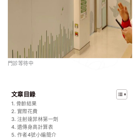
門診等待中
文章目錄
骨齡結果
實際花費
注射達菲林第一劑
遺傳身高計算表
作者4號小編簡介