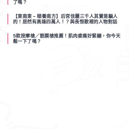
了嗎？
【東南東 – 頤養南方】后宮佳麗三千人其實是騙人
的！居然有高達四萬人！？與長恨歌裡的人物對話
5款按摩槍／筋膜槍推薦！肌肉痠痛好緊繃，你今天
鬆一下了嗎？