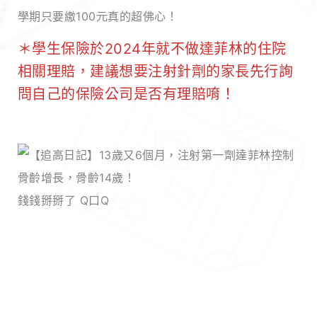
學期只要繳100元真的超佛心！
＊學生保險於2024年就不做達菲林的住院
相關理賠，建議想要注射針劑的家長先行詢
問自己的保險公司是否有理賠唷！
錢錢掰掰了 Q口Q