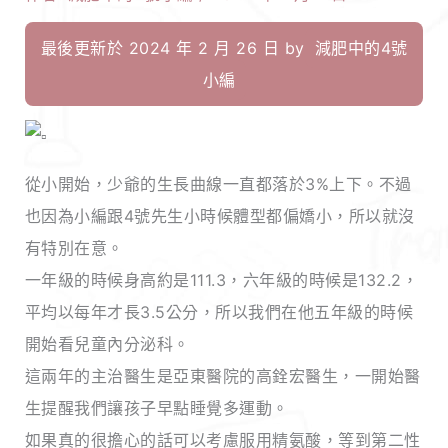
最後更新於 2024 年 2 月 26 日 by
減肥中的4號
小編
從小開始，少爺的生長曲線一直都落於3%上下。不過
也因為小編跟4號先生小時候體型都偏嬌小，所以就沒
有特別在意。
一年級的時候身高約是111.3，六年級的時候是132.2，
平均以每年才長3.5公分，所以我們在他五年級的時候
開始看兒童內分泌科。
這兩年的主治醫生是亞東醫院的高銓宏醫生，一開始醫
生提醒我們讓孩子早點睡覺多運動。
如果真的很擔心的話可以考慮服用精氨酸，等到第二性