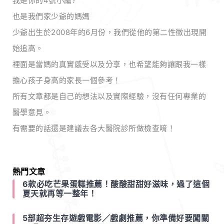
我是你的4號小編?
也是我們家少爺的媽媽
少爺出生於2008年的6月份，我們從他的第二性徵出現開
始追高。
裡面是當媽的真實感受以及分享，也希望能夠讓跟我一樣
擔心孩子身高的家長一個參考！
所有文章都是自己的想法以及實際經驗，沒有任何專業的
醫學意見。
有需要的話還是建議去各大醫院診所做檢查唷！
熱門文章
6款必吃芒果蛋糕推薦！酸酸甜甜好滋味，過了這個
夏天就再等一整年！
5部超夯生存遊戲電影／戲劇推薦，你準備好要闖關