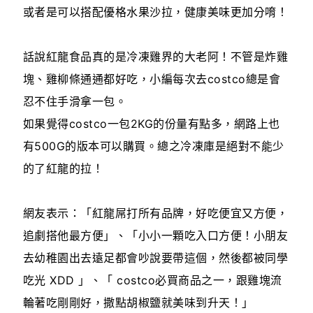
或者是可以搭配優格水果沙拉，健康美味更加分唷！
話說紅龍食品真的是冷凍雞界的大老阿！不管是炸雞
塊、雞柳條通通都好吃，小編每次去costco總是會
忍不住手滑拿一包。
如果覺得costco一包2KG的份量有點多，網路上也
有500G的版本可以購買。總之冷凍庫是絕對不能少
的了紅龍的拉！
網友表示：「紅龍屌打所有品牌，好吃便宜又方便，
追劇搭他最方便」、「小小一顆吃入口方便！小朋友
去幼稚園出去遠足都會吵說要帶這個，然後都被同學
吃光 XDD 」、「 costco必買商品之一，跟雞塊流
輪著吃剛剛好，撒點胡椒鹽就美味到升天！」