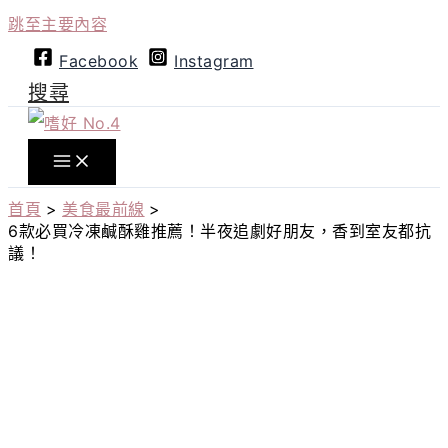
跳至主要內容
Facebook
Instagram
搜尋
首頁
美食最前線
6款必買冷凍鹹酥雞推薦！半夜追劇好朋友，香到室友都抗
議！