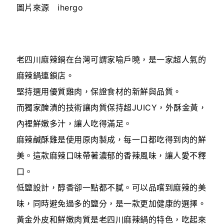
圖片來源 ihergo
老四川麻辣鍋在台灣可謂家喻戶曉，是一家超人氣的
麻辣鍋連鎖店。
堅持選用優質雞肉，保證食材的新鮮與品質。
而獨家醃漬的技術讓肉質保持超JUICY，外酥金黃，
內裡鮮嫩多汁，讓人吃得滿足。
麻辣鹹酥雞是使用原肉製成，每一口都吃得到肉的鮮
美。這款麻辣口味帶著濃郁的香辣風味，讓人愛不釋
口。
低鹽設計，醇香卻一點都不膩。可以品嚐到麻辣的美
味，同時避免過多的鹽分，是一款更加健康的選擇。
黃金外皮和鮮嫩肉質是老四川麻辣鍋的特色，吃起來