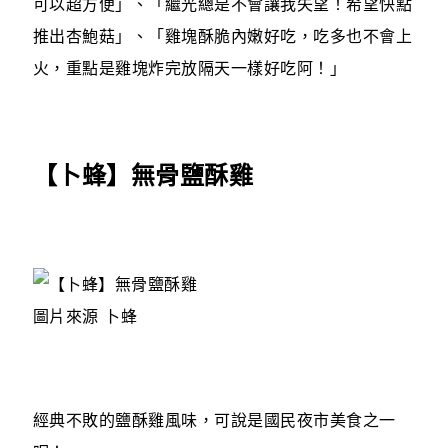
可以超方便」、「繼光總是不會讓我失望！希望快點
推出杏鮑菇」、「雞塊酥脆內嫩好吃，吃多也不會上
火，重點是雞塊炸完放隔天一樣好吃阿！」
【卜蜂】無骨鹽酥雞
圖片來源 卜蜂
經典不敗的鹽酥雞風味，可說是國民夜市美食之一