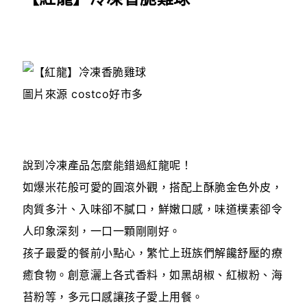
圖片來源 costco好市多
說到冷凍產品怎麼能錯過紅龍呢！
如爆米花般可愛的圓滾外觀，搭配上酥脆金色外皮，
肉質多汁、入味卻不膩口，鮮嫩口感，味道樸素卻令
人印象深刻，一口一顆剛剛好。
孩子最愛的餐前小點心，繁忙上班族們解饞舒壓的療
癒食物。創意灑上各式香料，如黑胡椒、紅椒粉、海
苔粉等，多元口感讓孩子愛上用餐。