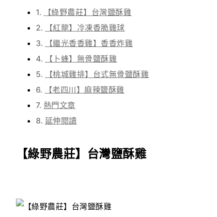
【綠野農莊】台灣鹽酥雞
【紅龍】冷凍香脆雞球
【繼光香香雞】香香炸雞
【卜蜂】無骨鹽酥雞
【桃城雞排】台式無骨鹽酥雞
【老四川】麻辣鹽酥雞
熱門文章
延伸閱讀
【綠野農莊】台灣鹽酥雞