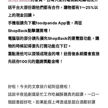
送平台大部份跟他們都有合作，購物都有1～25%以
上的現金回饋
。
手機板請先下載foodpanda App後，再從
ShopBack點擊購買唷！
電腦版的部分請先擴充ShopBack的瀏覽器功能，購
物的時候記得要先打開功能在下訂。
重點是他可以提領成現金的唷！註冊後系統還會直接
先送你100元的邀請獎勵金唷！
好啦！今天的文章就介紹到這裡啦！
話說半夜追劇還是忙工作吃鹹酥雞真的超讚，一口一
個超香超好吃，如果能搭上啤酒或是甜白酒都好讚