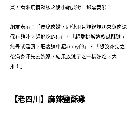
買，看來疫情趨緩之後小編要衝一趟嘉義啦！
網友表示：「皮脆肉嫩，即使用氣炸鍋炸起來雞肉還
保有雞汁，超好吃的!!!」、「超愛桃城這款鹹酥雞，
無骨就是讚，肥瘦適中超Juicy的」、「想說炸完之
後滿身汗先去洗澡，結果放涼了吃一樣好吃，大
推！」
【老四川】麻辣鹽酥雞