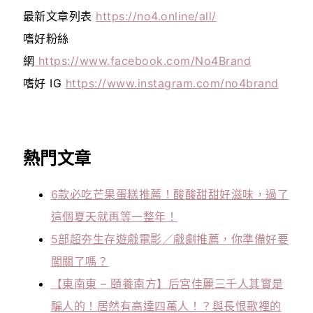
最新文章列表
https://no4.online/all/
嗜好粉絲
網
https://www.facebook.com/No4Brand
嗜好 IG
https://www.instagram.com/no4brand
熱門文章
6款必吃芒果蛋糕推薦！酸酸甜甜好滋味，過了
這個夏天就再等一整年！
5部超夯生存遊戲電影／戲劇推薦，你準備好要
闖關了嗎？
【東南東 – 頤養南方】后宮佳麗三千人其實是
騙人的！居然有高達四萬人！？與長恨歌裡的