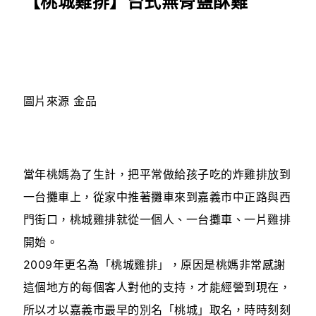
【桃城雞排】台式無骨鹽酥雞
圖片來源 金品
當年桃媽為了生計，把平常做給孩子吃的炸雞排放到
一台攤車上，從家中推著攤車來到嘉義市中正路與西
門街口，桃城雞排就從一個人、一台攤車、一片雞排
開始。
2009年更名為「桃城雞排」，原因是桃媽非常感謝
這個地方的每個客人對他的支持，才能經營到現在，
所以才以嘉義市最早的別名「桃城」取名，時時刻刻