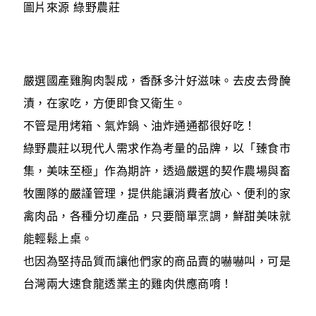
圖片來源 綠野農莊
嚴選國產雞胸肉製成，香酥多汁好滋味。去皮去骨醃
漬，在家吃，方便即食又衛生。
不管是用烤箱、氣炸鍋、油炸通通都很好吃！
綠野農莊以現代人需求作為考量的品牌，以「臻食市
集，美味至極」作為期許，透過嚴選的契作農場與畜
牧團隊的嚴謹管理，提供能讓消費者放心、便利的家
禽肉品，各種分切產品，只要簡單烹調，鮮甜美味就
能輕鬆上桌。
也因為堅持品質而讓他們家的商品賣的嚇嚇叫，可是
台灣兩大速食龍透業主的雞肉供應商唷！