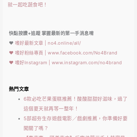
就一起吃蔬食吧！
快點按讚+追蹤 掌握最新的第一手消息唷
❤️
嗜好最新文章 | no4.online/all/
❤️
嗜好粉絲專頁 | www.facebook.com/No4Brand
❤️
嗜好Instagram | www.instagram.com/no4brand
熱門文章
6款必吃芒果蛋糕推薦！酸酸甜甜好滋味，過了
這個夏天就再等一整年！
5部超夯生存遊戲電影／戲劇推薦，你準備好要
闖關了嗎？