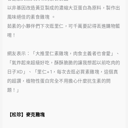
以非基因改造黃豆製成的濃縮大豆蛋白為原料，製作出
風味絕佳的素食雞塊 。
茹素的小夥伴們下次逛里仁，可千萬要記得丟進購物籃
唷！
網友表示：「大推里仁素雞塊，肉食主義者也會愛」、
「氣炸起來超級好吃，酥酥脆脆的讓我想起以前吃肉的
日子XD」、「里仁+1，每次去逛必買素雞塊，這個真
的超讚，植物性蛋白完全不用擔心什麼抗生素的問
題！」
【松珍】麥克雞塊