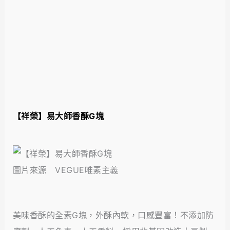
【
祥榮
】易大師香酥G塊
圖片來源 VEGUE唯素主義
美味香酥的全素G塊，外酥內軟，口感豐富！不添加防