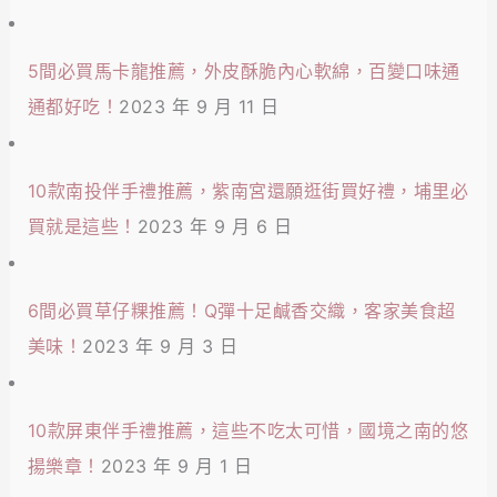
5間必買馬卡龍推薦，外皮酥脆內心軟綿，百變口味通
通都好吃！
2023 年 9 月 11 日
10款南投伴手禮推薦，紫南宮還願逛街買好禮，埔里必
買就是這些！
2023 年 9 月 6 日
6間必買草仔粿推薦！Q彈十足鹹香交織，客家美食超
美味！
2023 年 9 月 3 日
10款屏東伴手禮推薦，這些不吃太可惜，國境之南的悠
揚樂章！
2023 年 9 月 1 日