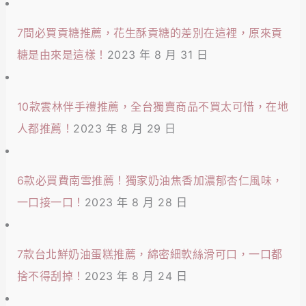
7間必買貢糖推薦，花生酥貢糖的差別在這裡，原來貢
糖是由來是這樣！
2023 年 8 月 31 日
10款雲林伴手禮推薦，全台獨賣商品不買太可惜，在地
人都推薦！
2023 年 8 月 29 日
6款必買費南雪推薦！獨家奶油焦香加濃郁杏仁風味，
一口接一口！
2023 年 8 月 28 日
7款台北鮮奶油蛋糕推薦，綿密細軟絲滑可口，一口都
捨不得刮掉！
2023 年 8 月 24 日