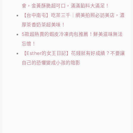
會，金黃酥脆超可口，滿滿餡料大滿足！
【台中南屯】吃茶三千｜網美拍照必訪美店，濃
厚茶香奶茶超美味！
5款超熱賣的蝦皮冷凍肉包推薦！鮮美滋味無法
忘懷！
【Esther的女王日記】花錢就有好成績？不要讓
自己的恐懼變成小孩的陰影