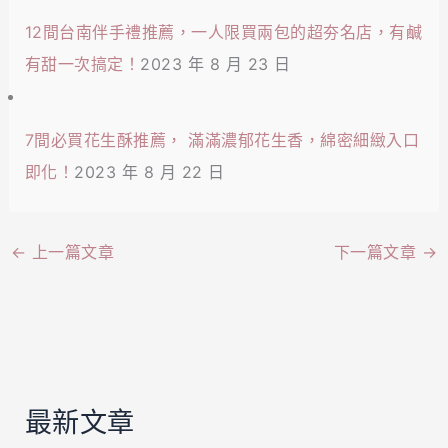
12間台南伴手禮推薦，一人限買兩包的超夯名店，有鹹
有甜一次搞定！
2023 年 8 月 23 日
7間必買花生酥推薦， 滿滿濃郁花生香，綿密細緻入口
即化！
2023 年 8 月 22 日
←
上一篇文章
下一篇文章
→
最新文章