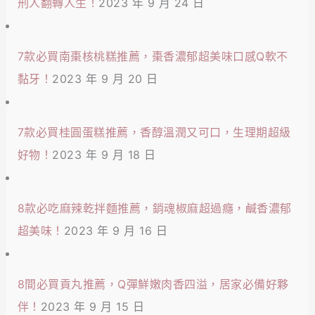
刑人翻轉人生！
2023 年 9 月 24 日
7款必買南棗核桃糕推薦，棗香濃郁超美味口感Q軟不
黏牙！
2023 年 9 月 20 日
7款必買桂圓蛋糕推薦，香醇溫潤又可口，生理期超級
好物！
2023 年 9 月 18 日
8款必吃麻辣乾拌麵推薦，銷魂椒麻超過癮，鹹香濃郁
超美味！
2023 年 9 月 16 日
8間必買貢丸推薦，Q彈鮮嫩肉香四溢，居家必備好夥
伴！
2023 年 9 月 15 日