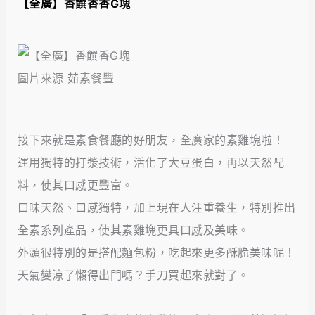
【全廣】香饌香香G塊
圖片來源 茹素餐豐
接下來就是素食餐廳的好朋友，全廣家的素雞塊啦！
運用獨特的打漿技術，活化了大豆蛋白，再以天然配
料，使其口感更豐富。
口味天然、口感獨特，加上現在人注重養生，特別推出
全素系列產品，使其素雞塊更具口感及美味。
外頭很特別的是搭配麵包粉，吃起來更多酥脆美味呢！
天氣變涼了懶得出門嗎？手刀買起來就對了。