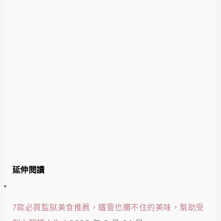
延伸閱讀
7款必買監獄美食推薦，鐵窗也攔不住的美味，幫助受