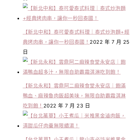
【新北中和】泰可愛泰式料理｜泰式炒泡麵+經
典烤肉串，讓你一秒回泰國！
2022 年 7 月 25
日
【新北永和】雲鼎阿二麻辣食堂永安店｜飽滿
鴨血、麻辣魯肉飯超美味，無限自助霸霜淇淋
吃到飽！
2022 年 7 月 23 日
【台北萬華】小王煮瓜｜龍山寺必訪米推黑金