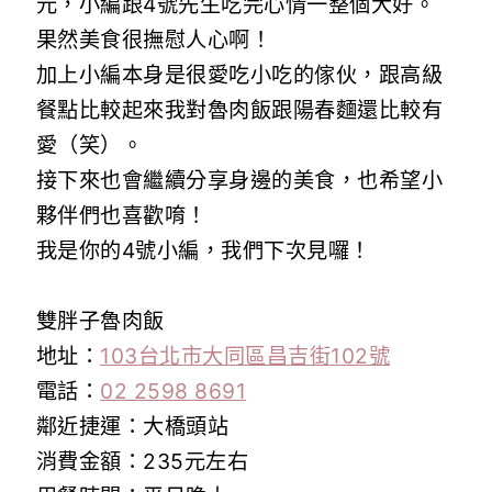
元，小編跟4號先生吃完心情一整個大好。
果然美食很撫慰人心啊！
加上小編本身是很愛吃小吃的傢伙，跟高級
餐點比較起來我對魯肉飯跟陽春麵還比較有
愛（笑）。
接下來也會繼續分享身邊的美食，也希望小
夥伴們也喜歡唷！
我是你的4號小編，我們下次見囉！
雙胖子魯肉飯
地址：
103台北市大同區昌吉街102號
電話：
02 2598 8691
鄰近捷運：大橋頭站
消費金額：235元左右