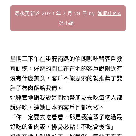
最後更新於 2023 年 7 月 29 日 by
減肥中的4
號小編
星期三下午在重慶南路的伯朗咖啡替客戶教
育訓練，好奇的問住在在地的客戶說附近有
沒有什麼美食，客戶不假思索的就推薦了雙
胖子魯肉飯給我們。
她興奮地跟我說這間她帶朋友去吃每個人都
說好吃，連她日本的客戶也都喜歡。
「你一定要去吃看看，那是我這輩子吃過最
好吃的魯肉飯，排骨必點！不吃會後悔」