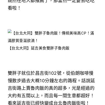
既然在地人都推薦了，那當然一定要去吃吃
看啦！
【台北大同】延吉美食雙胖子魯肉飯
雙胖子就位於昌吉街102號，從伯朗咖啡慢
慢散步過去大概10分鐘左右的路程。話說延
吉街路上賣魯肉飯的真的超多，光是經過的
大約有五間以上，而且每一間生意都超好！
看來延吉街已經快變成台北魯肉飯街啦！