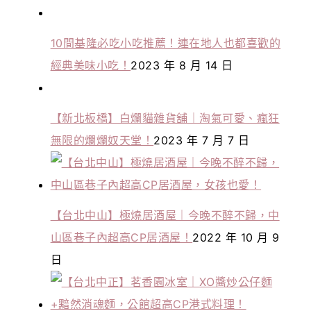
10間基隆必吃小吃推薦！連在地人也都喜歡的
經典美味小吃！
2023 年 8 月 14 日
【新北板橋】白爛貓雜貨舖｜淘氣可愛、瘋狂
無限的爛爛奴天堂！
2023 年 7 月 7 日
【台北中山】極燒居酒屋｜今晚不醉不歸，中
山區巷子內超高CP居酒屋！
2022 年 10 月 9
日