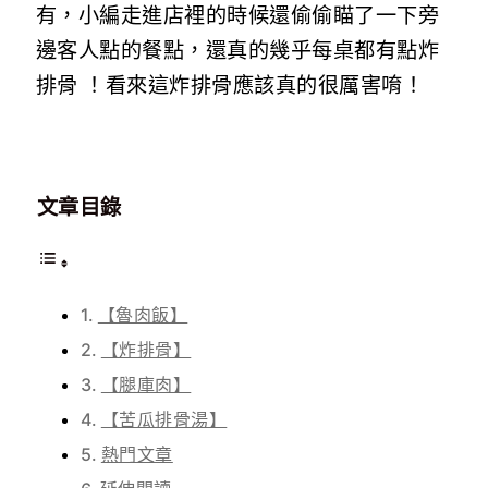
有，小編走進店裡的時候還偷偷瞄了一下旁
邊客人點的餐點，還真的幾乎每桌都有點炸
排骨 ！看來這炸排骨應該真的很厲害唷！
文章目錄
【魯肉飯】
【炸排骨】
【腿庫肉】
【苦瓜排骨湯】
熱門文章