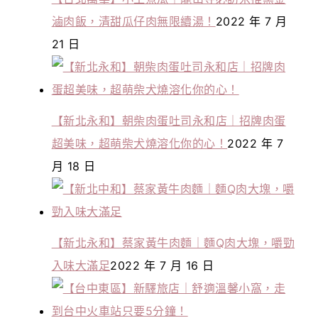
滷肉飯，清甜瓜仔肉無限續湯！
2022 年 7 月
21 日
【新北永和】朝柴肉蛋吐司永和店｜招牌肉蛋
超美味，超萌柴犬燒溶化你的心！
2022 年 7
月 18 日
【新北永和】蔡家黃牛肉麵｜麵Q肉大塊，嚼勁
入味大滿足
2022 年 7 月 16 日