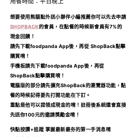
用餐時間：平日晚上
想要使用熊貓點外送小夥伴小編推薦你可以先去申請
SHOPBACK
的會員，在點餐的時候
新會員有7%的
現金回饋！
請先下載foodpanda App後，再從 ShopBack點擊
購買唷！
手機板請先下載foodpanda App後，再從
ShopBack點擊購買唷！
電腦版的部分請先擴充ShopBack的瀏覽器功能，點
餐的時候記得要先打開功能在下訂。
重點是他可以提領成現金的唷！註冊後系統還會直接
先送你100元的邀請獎勵金唷！
快點按讚+追蹤 掌握最新最夯的第一手消息唷