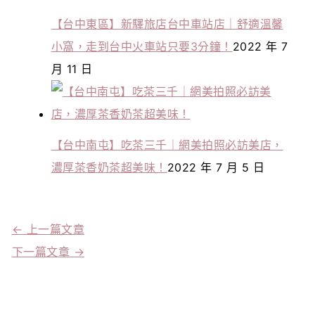
【台中東區】新驛旅店台中車站店｜舒適溫馨
小窩，走到台中火車站只要3分鐘！
2022 年 7
月 11 日
【台中南屯】吃茶三千｜網美拍照必訪美店，
濃厚茶香奶茶超美味！
2022 年 7 月 5 日
←
上一篇文章
下一篇文章
→