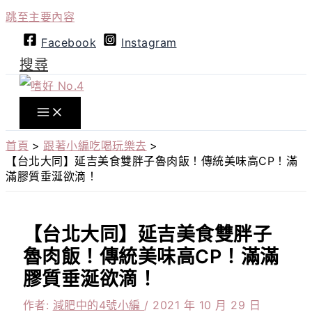
跳至主要內容
Facebook
Instagram
搜尋
首頁
跟著小編吃喝玩樂去
【台北大同】延吉美食雙胖子魯肉飯！傳統美味高CP！滿
滿膠質垂涎欲滴！
【台北大同】延吉美食雙胖子
魯肉飯！傳統美味高CP！滿滿
膠質垂涎欲滴！
作者:
減肥中的4號小編
/
2021 年 10 月 29 日