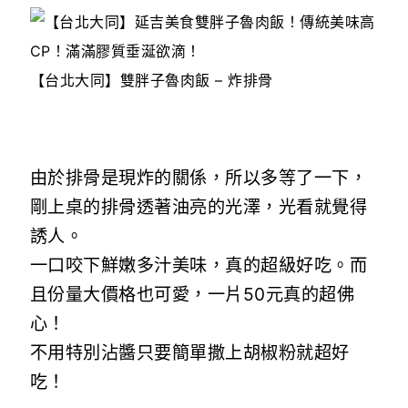
【台北大同】雙胖子魯肉飯 – 炸排骨
由於排骨是現炸的關係，所以多等了一下，
剛上桌的排骨透著油亮的光澤，光看就覺得
誘人。
一口咬下鮮嫩多汁美味，真的超級好吃。而
且份量大價格也可愛，一片50元真的超佛
心！
不用特別沾醬只要簡單撒上胡椒粉就超好
吃！