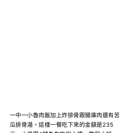
一中一小魯肉飯加上炸排骨跟腿庫肉還有苦
瓜排骨湯，這樣一餐吃下來的金額是235