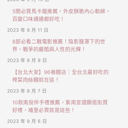
5間必買馬卡龍推薦，外皮酥脆內心軟綿，
百變口味通通都好吃！
2023 年 9 月 11 日
8部必看二戰電影推薦！陰影籠罩下的世
界，戰爭的嚴酷與人性的光輝！
2023 年 9 月 9 日
【台北大安】96巷麵店｜全台北最好吃的
榨菜肉絲麵就在這！
2023 年 9 月 7 日
10款南投伴手禮推薦，紫南宮還願逛街買
好禮，埔里必買就是這些！
2023 年 9 月 6 日