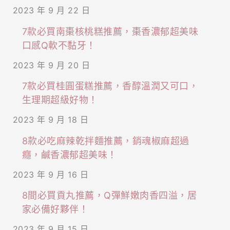
2023 年 9 月 22 日
去
處！
7款必買南棗核桃糕推薦，棗香濃郁超美味
口感Q軟不黏牙！
2023 年 9 月 20 日
7款必買桂圓蛋糕推薦，香醇溫潤又可口，
生理期超級好物！
2023 年 9 月 18 日
8款必吃麻辣乾拌麵推薦，銷魂椒麻超過
癮，鹹香濃郁超美味！
2023 年 9 月 16 日
8間必買貢丸推薦，Q彈鮮嫩肉香四溢，居
家必備好夥伴！
2023 年 9 月 15 日