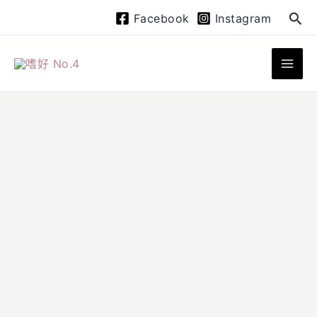
跳
搜
Facebook
Instagram
至
尋
主
要
內
容