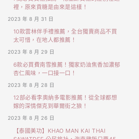
裡，原來貢糖是由來是這樣！
2023 年 8 月 31 日
10款雲林伴手禮推薦，全台獨賣商品不買
太可惜，在地人都推薦！
2023 年 8 月 29 日
6款必買費南雪推薦！獨家奶油焦香加濃郁
杏仁風味，一口接一口！
2023 年 8 月 28 日
12部必看李奧納多電影推薦！從全球都想
嫁的深情傑克到華爾街之狼！
2023 年 8 月 26 日
【泰國美功】KHAO MAN KAI THAI