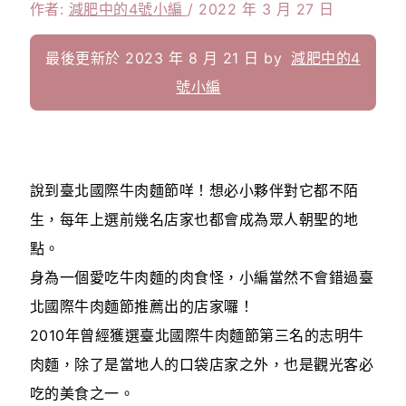
作者:
減肥中的4號小編
/
2022 年 3 月 27 日
最後更新於 2023 年 8 月 21 日 by
減肥中的4
號小編
說到臺北國際牛肉麵節咩！想必小夥伴對它都不陌
生，每年上選前幾名店家也都會成為眾人朝聖的地
點。
身為一個愛吃牛肉麵的肉食怪，小編當然不會錯過臺
北國際牛肉麵節推薦出的店家囉！
2010年曾經獲選臺北國際牛肉麵節第三名的志明牛
肉麵，除了是當地人的口袋店家之外，也是觀光客必
吃的美食之一。