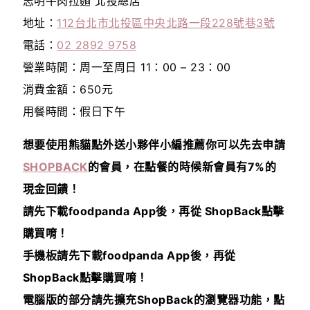
志明牛肉拉麵 北投總店
地址：
112台北市北投區中央北路一段228號巷3號
電話：
02 2892 9758
營業時間：周一至周日 11：00 – 23：00
消費金額：650元
用餐時間：假日下午
想要使用熊貓點外送小夥伴小編推薦你可以先去申請
SHOPBACK
的會員，在點餐的時候
新會員有7%的
現金回饋！
請先下載foodpanda App後，再從 ShopBack點擊
購買唷！
手機板請先下載foodpanda App後，再從
ShopBack點擊購買唷！
電腦版的部分請先擴充ShopBack的瀏覽器功能，點