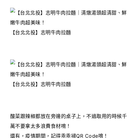
【台北北投】志明牛肉拉麵
【台北北投】志明牛肉拉麵
酸菜跟辣椒都放在旁邊的桌子上，不過取用的時候千
萬不要拿太多浪費食材唷！
還有，疫情期間，記得乖乖掃QR Code唷！