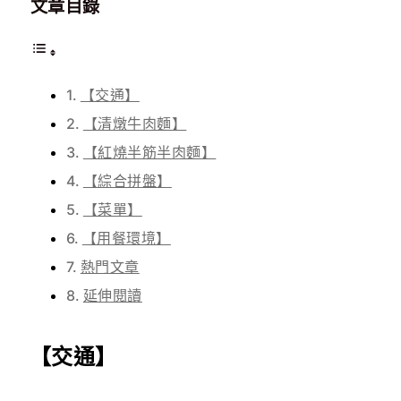
文章目錄
【交通】
【清燉牛肉麵】
【紅燒半筋半肉麵】
【綜合拼盤】
【菜單】
【用餐環境】
熱門文章
延伸閱讀
【交通】