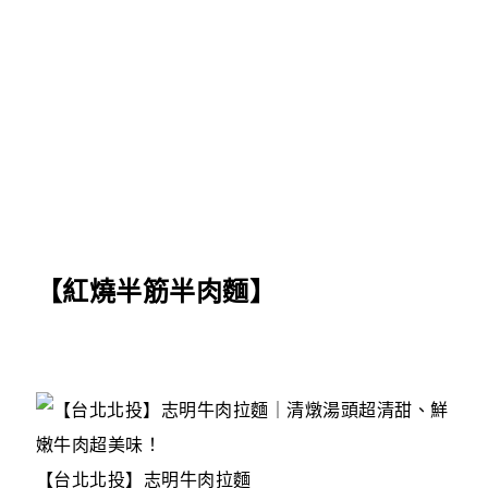
【紅燒半筋半肉麵】
【台北北投】志明牛肉拉麵