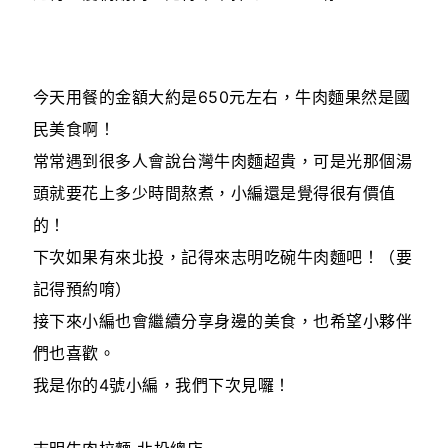
今天用餐的金額大約是650元左右，牛肉麵果然是國
民美食啊！
常常遇到很多人會說台灣牛肉麵超貴，可是光那個湯
頭就要花上多少時間熬煮，小編還是覺得很有價值
的！
下次如果有來北投，記得來志明吃碗牛肉麵吧！（要
記得預約唷）
接下來小編也會繼續分享身邊的美食，也希望小夥伴
們也喜歡。
我是你的4號小編，我們下次見囉！