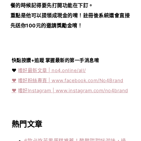
餐的時候記得要先打開功能在下訂。
重點是他可以提領成現金的唷！註冊後系統還會直接
先送你100元的邀請獎勵金唷！
快點按讚+追蹤 掌握最新的第一手消息唷
❤️
嗜好最新文章 | no4.online/all/
❤️
嗜好粉絲專頁 | www.facebook.com/No4Brand
❤️
嗜好Instagram | www.instagram.com/no4brand
熱門文章
6款必吃芒果蛋糕推薦！酸酸甜甜好滋味，過