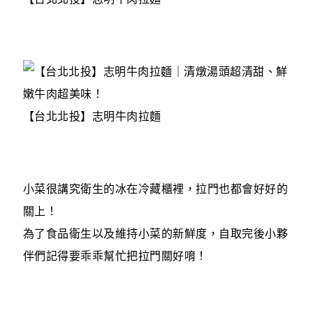
【台北北投】志明牛肉拉麵
小菜很講究衛生的冰在冷藏櫃裡，拉門也都會好好的
關上！
為了食品衛生以及維持小菜的新鮮度，自取完後小夥
伴們記得要乖乖幫忙把拉門關好唷！