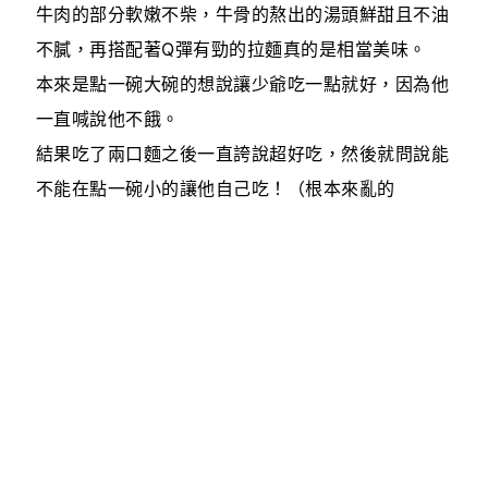
牛肉的部分軟嫩不柴，牛骨的熬出的湯頭鮮甜且不油
不膩，再搭配著Q彈有勁的拉麵真的是相當美味。
本來是點一碗大碗的想說讓少爺吃一點就好，因為他
一直喊說他不餓。
結果吃了兩口麵之後一直誇說超好吃，然後就問說能
不能在點一碗小的讓他自己吃！（根本來亂的