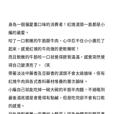
身為一個偏愛重口味的消費者！紅燒湯頭一直都是小
編的最愛。
咬了一口軟嫩的牛筋跟牛肉，心中忍不住小小撒花了
起來，感覺紅燒的牛肉燉的更軟嫩呢！
而且軟嫩的牛筋咬一口就覺得膠質滿滿，感覺突然覺
得自己變漂亮了。（笑
帶著淡淡中藥香及豆瓣香的湯頭不會太過搶味，保有
紅燒牛肉與各式香料藥材堆疊的層次韻味。
小編自己就能吃掉一碗大碗的半筋半肉麵，不過喝到
最後湯底還是會覺得有點鹹，但是吃完卻不會有口乾
的感覺。