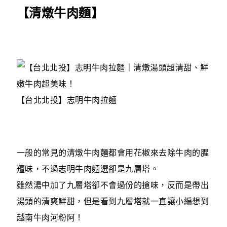
【清燉牛肉麵】
【台北北投】志明牛肉拉麵
一般的常見的清燉牛肉麵都會用花椒來去除牛肉的腥
羶味，不過志明牛肉麵選卻是九層塔。
雖然湯中加了九層塔卻不會過份的搶味，反而是帶出
湯頭的清爽鮮甜，但是看到九層塔就一直讓小編想到
越南牛肉河粉阿！