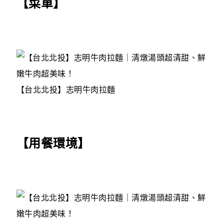
【菜單】
【台北北投】志明牛肉拉麵
【用餐環境】