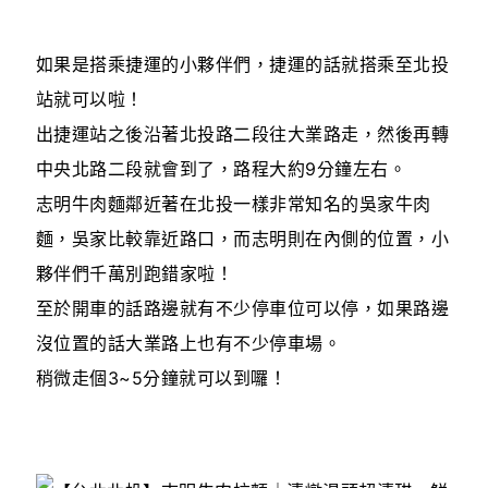
如果是搭乘捷運的小夥伴們，捷運的話就搭乘至北投
站就可以啦！
出捷運站之後沿著北投路二段往大業路走，然後再轉
中央北路二段就會到了，路程大約9分鐘左右。
志明牛肉麵鄰近著在北投一樣非常知名的吳家牛肉
麵，吳家比較靠近路口，而志明則在內側的位置，小
夥伴們千萬別跑錯家啦！
至於開車的話路邊就有不少停車位可以停，如果路邊
沒位置的話大業路上也有不少停車場。
稍微走個3~5分鐘就可以到囉！