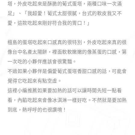
塔，外皮吃起來是酥脆的葡式蛋塔，兩種口味一次滿
足」、「我超愛！葡式太甜很膩，台式的軟皮我又不
愛，這款吃起來剛好符合我的胃口！」
檀島的蛋塔吃起來口感真的很特別，外皮吃起來真的很
像台中名產太陽餅，裡面軟軟嫩嫩的像蒸蛋的口感，第
一次吃的小夥伴應該會很驚豔。
不過如果小夥伴是偏愛葡式蛋塔香甜口感的話，可能會
覺得它吃起來有點空虛。
這裡小編推薦如果要加熱的話可以讓時間先短一點看
看，內餡吃起來會像冰淇淋一樣好吃。不然就是要加熱
到底，熱呼呼的也很讚唷！