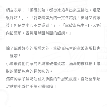
網友表示：「懶得加熱，都從冰箱拿出來直接吃，還是
很好吃！」、「愛吃鹹蛋黃的一定會超愛！皮酥又會爆
漿！但是要小心不要燙到了」、「拿破崙先生+1，皮酥
內餡濃郁，香氣足鹹甜鹹甜的超讚。」
除了鹹香好吃的蛋塔之外，拿破崙先生的拿破崙蛋糕也
一絕唷！
小編最愛他們家的經典拿破崙蛋糕，滿滿的核桃搭上酸
甜的葡萄乾真的超美味的。
滿滿的栗子鮮奶油融入酥脆的千層派皮裡，愛吃堅果類
甜點的小夥伴千萬別錯過唷！