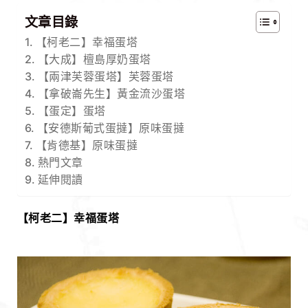
文章目錄
【柯老二】幸福蛋塔
【大成】檀島厚奶蛋塔
【兩津芙蓉蛋塔】芙蓉蛋塔
【拿破崙先生】黃金流沙蛋塔
【蛋定】蛋塔
【安德斯葡式蛋撻】原味蛋撻
【肯德基】原味蛋撻
熱門文章
延伸閱讀
【柯老二】幸福蛋塔