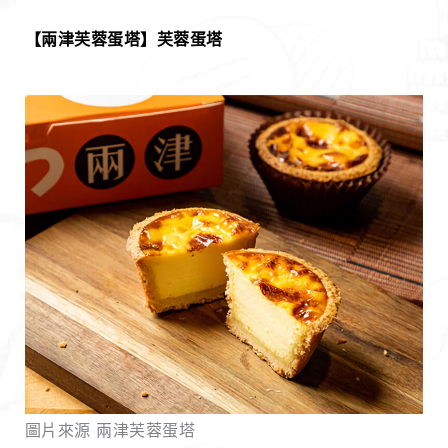
【兩津芙蓉蛋塔】芙蓉蛋塔
圖片來源 兩津芙蓉蛋塔