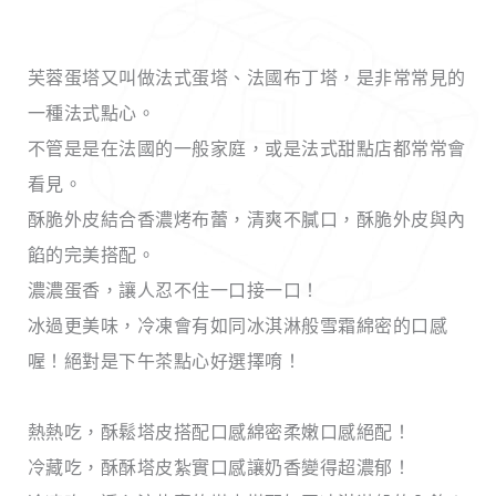
芙蓉蛋塔又叫做法式蛋塔、法國布丁塔，是非常常見的
一種法式點心。
不管是是在法國的一般家庭，或是法式甜點店都常常會
看見。
酥脆外皮結合香濃烤布蕾，清爽不膩口，酥脆外皮與內
餡的完美搭配。
濃濃蛋香，讓人忍不住一口接一口！
冰過更美味，冷凍會有如同冰淇淋般雪霜綿密的口感
喔！絕對是下午茶點心好選擇唷！
熱熱吃，酥鬆塔皮搭配口感綿密柔嫩口感絕配！
冷藏吃，酥酥塔皮紮實口感讓奶香變得超濃郁！