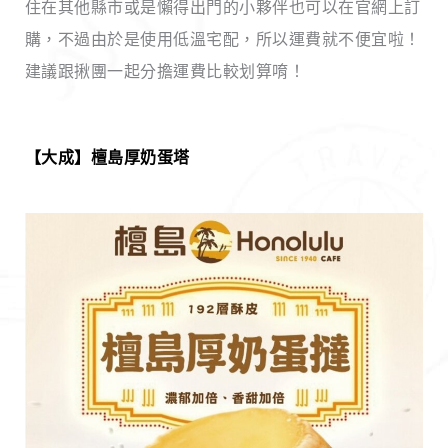
住在其他縣市或是懶得出門的小夥伴也可以在官網上訂
購，不過由於是使用低溫宅配，所以運費就不便宜啦！
建議跟揪團一起分擔運費比較划算唷！
【
大成
】檀島厚奶蛋塔