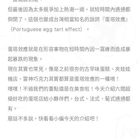
但最後因為太多競爭加上熱潮一過，就短時間內通通都
倒閉了，這個也變成台灣相當知名的說詞『蛋塔效應』
（Portuguese egg tart effect）。
蛋塔效應就是在形容事物在短時間內因一窩蜂而造成暴
起暴跌的現象。
現在其實也常見，像是之前很夯的古早味蛋糕、夾娃娃
機店、雷神巧克力其實都算是蛋塔效應的一種唷！
嘿嘿！不過我們的重點還是在美食啦！今天介紹六間超
級好吃的蛋塔店給小夥伴們，台式、法式、葡式通通都
有。
廢話不多說，快看看小編今天的介紹吧！