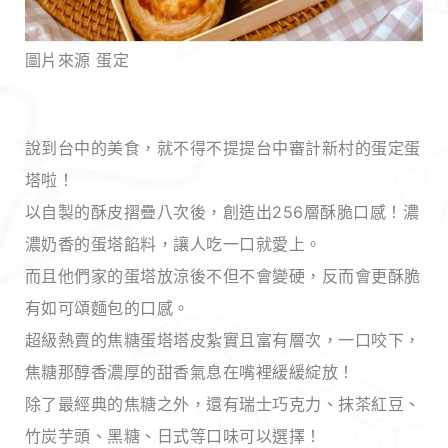
圖片來源 蛋定
說到台中的美食，就不得不提提台中審計新村的蛋定蛋
塔啦！
以自製的酥皮摺疊八次後，創造出256層酥脆口感！濃
濃奶香的蛋塔餡料，讓人吃一口就愛上。
而且他們家的蛋塔放涼後不但不會變硬，反而會更酥脆
有如可頌麵包的口感。
超級熱賣的焦糖蛋塔塔皮紮實且富有層次，一口咬下，
焦糖那醇香濃厚的甜香氣息在嘴裡緩緩綻放！
除了最經典的焦糖之外，還有瑞士巧克力、抹茶紅豆、
竹炭芋頭、黑糖、日式等口味可以選擇！