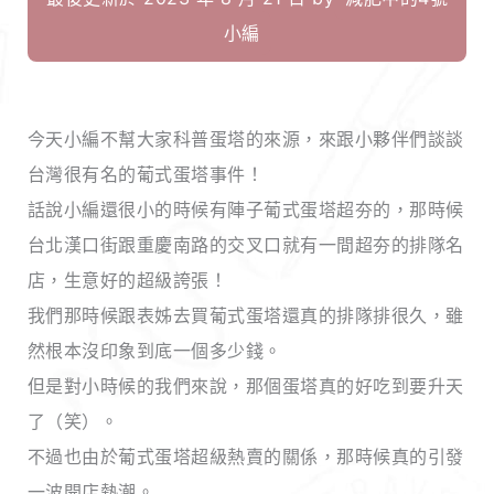
小編
今天小編不幫大家科普蛋塔的來源，來跟小夥伴們談談
台灣很有名的葡式蛋塔事件！
話說小編還很小的時候有陣子葡式蛋塔超夯的，那時候
台北漢口街跟重慶南路的交叉口就有一間超夯的排隊名
店，生意好的超級誇張！
我們那時候跟表姊去買葡式蛋塔還真的排隊排很久，雖
然根本沒印象到底一個多少錢。
但是對小時候的我們來說，那個蛋塔真的好吃到要升天
了（笑）。
不過也由於葡式蛋塔超級熱賣的關係，那時候真的引發
一波開店熱潮。