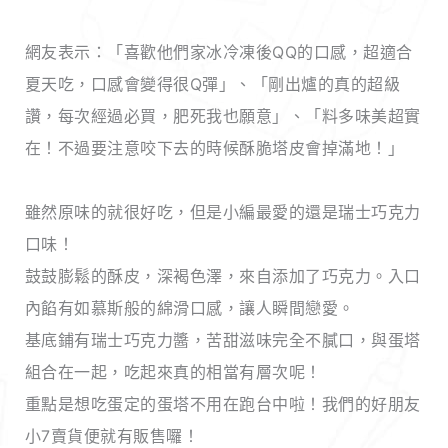
網友表示：「喜歡他們家冰冷凍後QQ的口感，超適合
夏天吃，口感會變得很Q彈」、「剛出爐的真的超級
讚，每次經過必買，肥死我也願意」、「料多味美超實
在！不過要注意咬下去的時候酥脆塔皮會掉滿地！」
雖然原味的就很好吃，但是小編最愛的還是瑞士巧克力
口味！
鼓鼓膨鬆的酥皮，深褐色澤，來自添加了巧克力。入口
內餡有如慕斯般的綿滑口感，讓人瞬間戀愛。
基底鋪有瑞士巧克力醬，苦甜滋味完全不膩口，與蛋塔
組合在一起，吃起來真的相當有層次呢！
重點是想吃蛋定的蛋塔不用在跑台中啦！我們的好朋友
小7賣貨便就有販售囉！