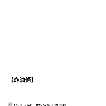
【炸油條】