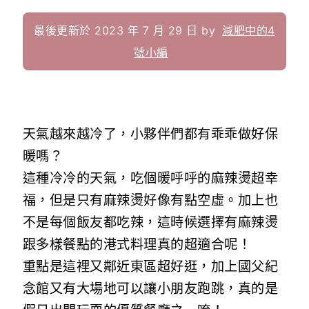
最後更新於 2023 年 7 月 29 日 by
減肥中的4
號小編
天氣越來越冷了，小夥伴們都有乖乖做好保
暖嗎？
這種冷冷的天氣，吃個暖呼呼的麻辣燙超幸
福，但是只有麻辣燙好像有點空虛。加上也
不是每個飯友都吃辣，這時候選擇有麻辣燙
跟多樣餐點的港式料理真的超適合呢！
重點是這裡又鄰近東區超好逛，加上國父紀
念館又有大場地可以讓小朋友跑跳，真的是