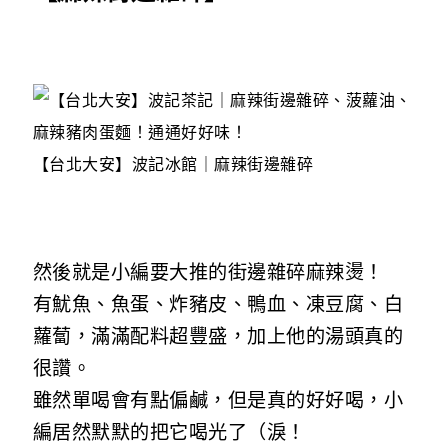
【台北大安】波記冰館｜麻辣街邊雜碎
然後就是小編要大推的街邊雜碎麻辣燙！
有魷魚、魚蛋、炸豬皮、鴨血、凍豆腐、白
蘿蔔，滿滿配料超豐盛，加上他的湯頭真的
很讚。
雖然單喝會有點偏鹹，但是真的好好喝，小
編居然默默的把它喝光了（淚！