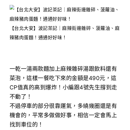
【台北大安】波記茶記｜麻辣街邊雜碎、菠蘿油、麻
辣豬肉蛋麵！通通好好味！
一乾一湯兩款麵加上麻辣雜碎湯跟飲料還有
菜泡，這樣一餐吃下來的金額是490元，這
CP值真的高到爆炸！小編跟4號先生撐到走
不動了！
不過停車的部分很靠運氣，多繞幾圈還是有
機會的，平常多做做好事，相信一定會馬上
找到車位的！