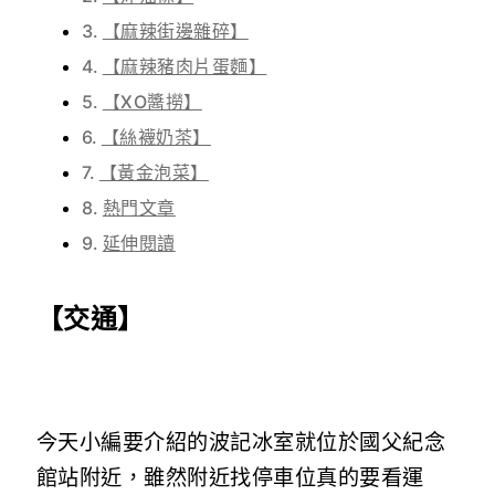
【麻辣街邊雜碎】
【麻辣豬肉片蛋麵】
【XO醬撈】
【絲襪奶茶】
【黃金泡菜】
熱門文章
延伸閱讀
【交通】
今天小編要介紹的波記冰室就位於國父紀念
館站附近，雖然附近找停車位真的要看運