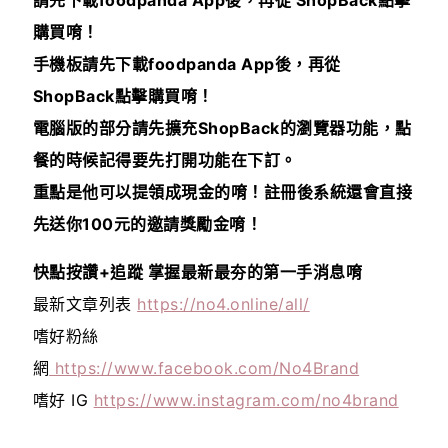
購買唷！
手機板請先下載foodpanda App後，再從
ShopBack點擊購買唷！
電腦版的部分請先擴充ShopBack的瀏覽器功能，點
餐的時候記得要先打開功能在下訂。
重點是他可以提領成現金的唷！註冊後系統還會直接
先送你100元的邀請獎勵金唷！
快點按讚+追蹤 掌握最新最夯的第一手消息唷
最新文章列表
https://no4.online/all/
嗜好粉絲
網
https://www.facebook.com/No4Brand
嗜好 IG
https://www.instagram.com/no4brand