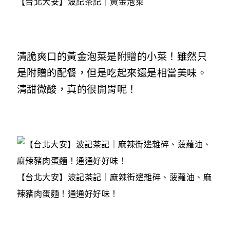
【台北大安】波記茶記｜黃金泡菜
清脆爽口的黃金泡菜是附贈的小菜！雖然只
是附贈的配餐，但是吃起來還是相當美味。
清甜微酸，真的很開胃呢！
【台北大安】波記茶記｜麻辣街邊雜碎、菠蘿油、麻
辣豬肉蛋麵！通通好好味！