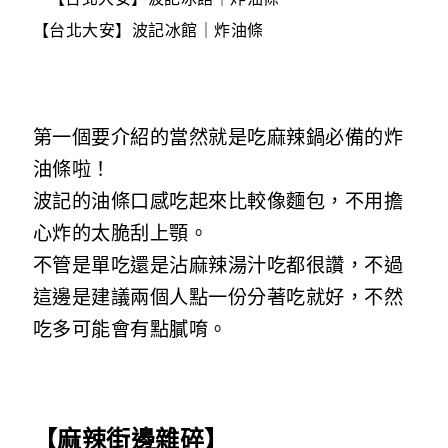
【台北大安】波記冰館｜炸油條
第一個要介紹的當然就是吃麻辣鍋必備的炸
油條啦！
波記的油條口感吃起來比較像麵包，不用擔
心炸的太脆刮上顎。
不管是單吃還是沾麻辣湯汁吃都很讚，不過
這邊是建議兩個人點一份分著吃就好，不然
吃多可能會有點膩唷。
【麻辣街邊雜碎】