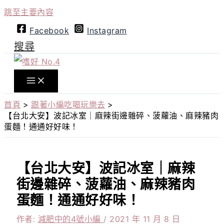
跳至主要內容
Facebook
Instagram
搜尋
首頁
跟著小編吃喝玩樂去
【台北大安】波記冰室｜麻辣街邊雜碎、菠蘿油、麻辣豬肉
蛋麵！通通好好味！
【台北大安】波記冰室｜麻辣
街邊雜碎、菠蘿油、麻辣豬肉
蛋麵！通通好好味！
作者:
減肥中的4號小編
/
2021 年 11 月 8 日