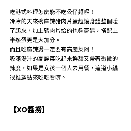
吃港式料理怎麼能不吃公仔麵呢！
冷冷的天來碗麻辣豬肉片蛋麵讓身體整個暖
了起來，加上豬肉片給的也夠豪邁，搭配上
半熟蛋更是大加分。
而且吃麻辣燙一定要有高麗菜阿！
吸滿湯汁的高麗菜吃起來鮮甜又帶著微微的
辣度，如果是女孩一個人去用餐，這道小編
很推薦點來吃吃看唷。
【XO醬撈】