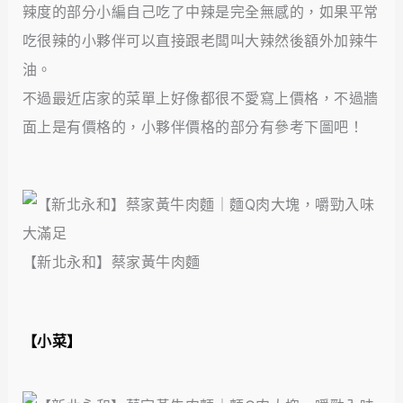
辣度的部分小編自己吃了中辣是完全無感的，如果平常
吃很辣的小夥伴可以直接跟老闆叫大辣然後額外加辣牛
油。
不過最近店家的菜單上好像都很不愛寫上價格，不過牆
面上是有價格的，小夥伴價格的部分有參考下圖吧！
【新北永和】蔡家黃牛肉麵
【小菜】