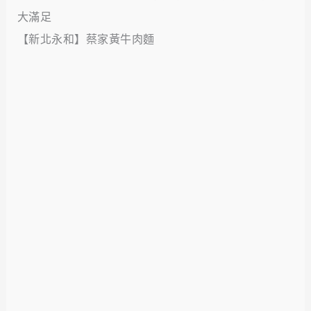
【新北永和】蔡家黃牛肉麵