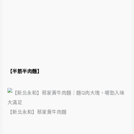
【半筋半肉麵】
【新北永和】蔡家黃牛肉麵