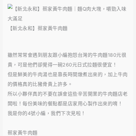
【新北永和】蔡家黃牛肉麵
雖然常常會遇到朋友跟小編抱怨台灣的牛肉麵180元很
貴，可是他們卻覺得一碗260元日式拉麵很便宜！
但是鮮美的牛肉湯也是靠長時間燉煮出來的，加上牛肉
的價格真的比豬骨貴上許多。
所以小夥伴真的不要在誤會這些辛苦開業的牛肉麵店老
闆啦！每份美味的餐點都是店家用心製作出來的唷！
我是你的4號小編，我們下次見啦！
蔡家黃牛肉麵