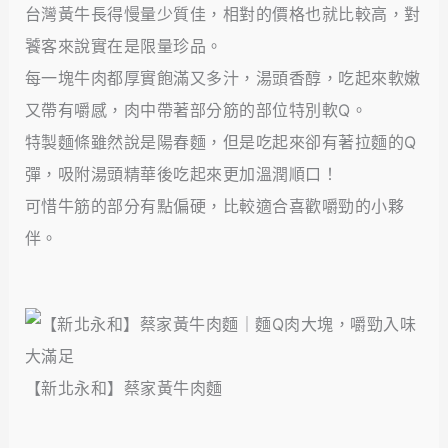
台灣黃牛長得慢量少質佳，相對的價格也就比較高，對
饕客來說實在是限量珍品。
每一塊牛肉都厚實飽滿又多汁，湯頭香醇，吃起來軟嫩
又帶有嚼感，肉中帶著部分筋的部位特別軟Q。
特製麵條雖然說是陽春麵，但是吃起來卻有著拉麵的Q
彈，吸附湯頭精華後吃起來更加溫潤順口！
可惜牛筋的部分有點偏硬，比較適合喜歡嚼勁的小夥
伴。
【新北永和】蔡家黃牛肉麵