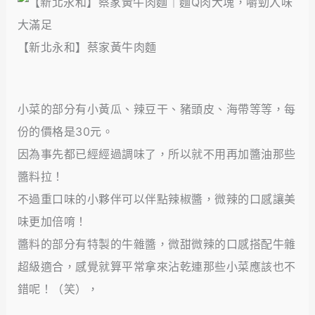
【新北永和】蔡家黃牛肉麵
小菜的部分有小黃瓜、辣豆干、豬頭皮、海帶等等，每
份的價格是30元。
因為事先都已經經過調味了，所以就不用再加醬油那些
醬料拉！
不過重口味的小夥伴可以伴點辣椒醬，微辣的口感讓美
味更加倍唷！
醬料的部分有特製的牛雜醬，微甜微辣的口感搭配牛雜
超級適合，感覺就算平常拿來沾乾連那些小菜應該也不
錯呢！（笑），