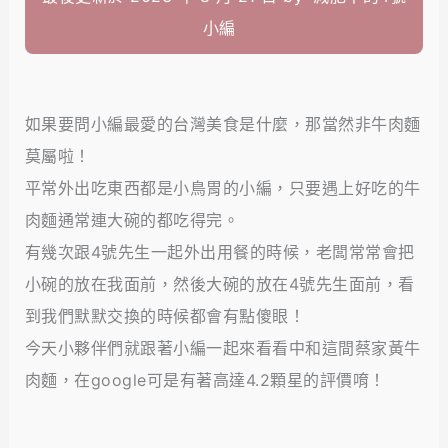
小編
如果要問小編最愛的台灣美食是什麼，那當然非牛肉麵
莫屬啦！
平常外出吃東西都是小鳥胃的小編，只要遇上好吃的牛
肉麵通常連大碗的都吃得完。
有幾次跟4號先生一起外出用餐的時候，老闆常常會把
小碗的放在我面前，然後大碗的放在4號先生面前，看
到我們默默交換的時候都會有點傻眼！
今天小夥伴們就跟著小編一起來看看中和這間蔡家黃牛
肉麵，在google可是有著高達4.2顆星的評價唷！