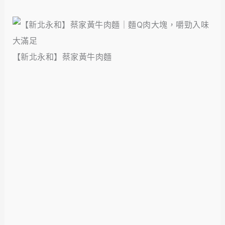
【新北永和】蔡家黃牛肉麵