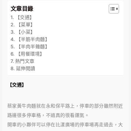
文章目錄
【交通】
【菜單】
【小菜】
【半筋半肉麵】
【半肉半雜麵】
【用餐環境】
熱門文章
延伸閱讀
【交通】
蔡家黃牛肉麵就在永和保平路上，停車的部分雖然附近
路邊很多停車格，不過真的很看運氣。
開車的小夥伴可以停在比漾廣場的停車場再走過去，大