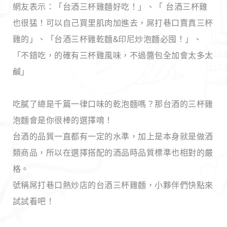
網友表示：「台酒三杯雞麵好吃！」、「 台酒三杯雞
也很猛！可以自己買里肌肉加進去，屌打巷口賣真三杯
雞的」、「台酒三杯雞乾麵&印尼炒泡麵必囤！」、
「不錯吃，的確有三杯雞風味，不過醬包全加會太多太
鹹」
吃膩了總是千篇一律口味的乾泡麵嗎？那台酒的三杯雞
泡麵會是你很棒的選擇唷！
台酒的品質一直都有一定的水準，加上是本身就是做酒
類商品，所以在選擇搭配的酒品時品質標準也相對的嚴
格。
號稱屌打巷口熱炒店的台酒三杯雞麵，小夥伴們快點來
試試看吧！