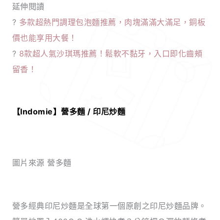
延伸閱讀
?
多款超熱門調理包泡麵推薦，肉塊滿滿大滿足，銅板
價也能享用大餐！
?
8款超人氣沙琪瑪推薦！鬆軟不黏牙，入口即化齒頰
留香！
【Indomie】營多麵 / 印尼炒麵
圖片來源 營多麵
營多經典印尼炒麵是全球第一個原創之印尼炒麵品牌。