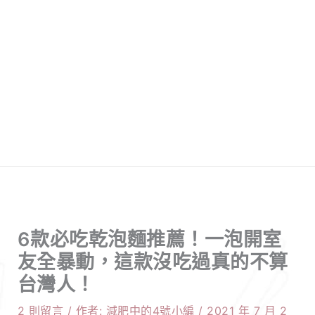
6款必吃乾泡麵推薦！一泡開室
友全暴動，這款沒吃過真的不算
台灣人！
2 則留言
/ 作者:
減肥中的4號小編
/
2021 年 7 月 2