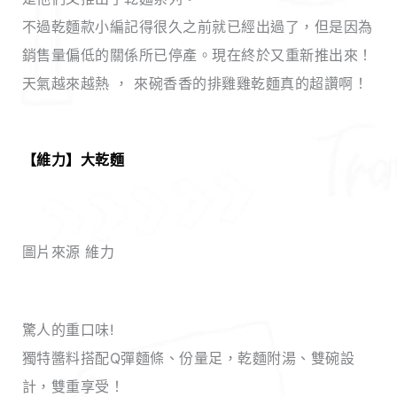
不過乾麵款小編記得很久之前就已經出過了，但是因為
銷售量偏低的關係所已停產。現在終於又重新推出來！
天氣越來越熱 ， 來碗香香的排雞雞乾麵真的超讚啊！
【維力】大乾麵
圖片來源 維力
驚人的重口味!
獨特醬料搭配Q彈麵條、份量足，乾麵附湯、雙碗設
計，雙重享受！