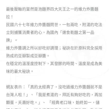
最後壓軸的當然是泡麵界四大天王之一的維力炸醬麵
拉！
民國六十七年維力炸醬麵問世，一包兩吃，附湯的吃法
立刻擄獲消費者的心，為國內「速食乾麵之第一品
牌」。
維力炸醬調之所以好吃好調理；祕訣在於原料完全採用
熟成的豆瓣製成豆瓣醬。
在穩定的溫溼度控制下，其發酵的時間、溫度是成為美
味的最大秘訣。
網友表示：「真的太經典了，沒吃過維力炸醬麵就不是
台灣人啦！」、「我是煮湯的，拜託有夠好吃的，再加
顆蛋，夭壽好吃。」、 「經典老口味，始終如一，儲