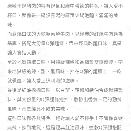
麻辣干鍋豬肉的特有鍋氣和麻中帶辣的特色，讓人愛不
釋口，就像是一碗沒有湯的麻辣火鍋泡麵，滿滿的美
味。
而蔥燒口味的大乾麵蔥燒牛肉，以經典的紅燒牛肉麵為
基底，搭配大份量Q彈麵條，帶來經典乾麵口味，真是
讓人食指大動。
至於地獄辣椒口味，用特級辣椒和番茄醬雙重熬製，帶
來地獄級的辣、甜、酸風味，拌在Q彈的麵體上，一吃
就覺醒，讓人愛上這刺激的滋味。
最後是紅油擔擔口味，以豆瓣、辣椒和豬油合成獨特醬
料，與大份量的Q彈麵條攪拌，散發出香氣十足的勁辣
風味，真是經典不敗的美味。
這些口味都各具特色，絕對讓人愛不釋手！不管你喜歡
麻辣、辣到地獄、還是經典紅油風味，這款Q彈麵搭配