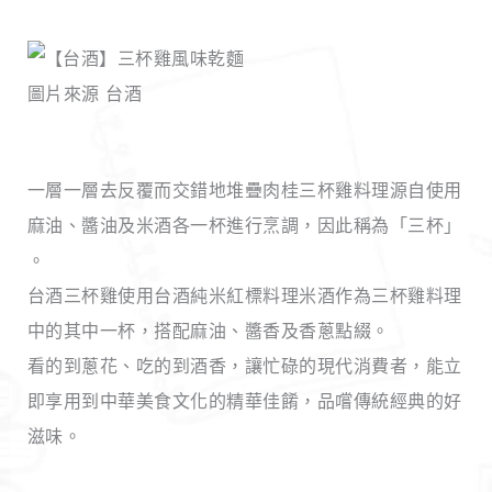
圖片來源 台酒
一層一層去反覆而交錯地堆疊肉桂三杯雞料理源自使用
麻油、醬油及米酒各一杯進行烹調，因此稱為「三杯」
。
台酒三杯雞使用台酒純米紅標料理米酒作為三杯雞料理
中的其中一杯，搭配麻油、醬香及香蔥點綴。
看的到蔥花、吃的到酒香，讓忙碌的現代消費者，能立
即享用到中華美食文化的精華佳餚，品嚐傳統經典的好
滋味。