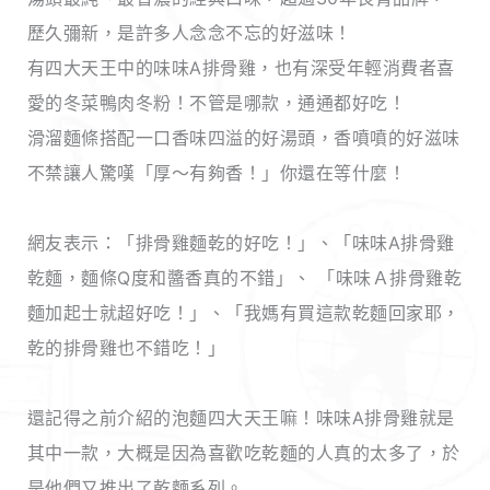
歷久彌新，是許多人念念不忘的好滋味！
有四大天王中的味味A排骨雞，也有深受年輕消費者喜
愛的冬菜鴨肉冬粉！不管是哪款，通通都好吃！
滑溜麵條搭配一口香味四溢的好湯頭，香噴噴的好滋味
不禁讓人驚嘆「厚～有夠香！」你還在等什麼！
網友表示：「排骨雞麵乾的好吃！」、「味味A排骨雞
乾麵，麵條Q度和醬香真的不錯」、 「味味Ａ排骨雞乾
麵加起士就超好吃！」、「我媽有買這款乾麵回家耶，
乾的排骨雞也不錯吃！」
還記得之前介紹的泡麵四大天王嘛！味味A排骨雞就是
其中一款，大概是因為喜歡吃乾麵的人真的太多了，於
是他們又推出了乾麵系列。