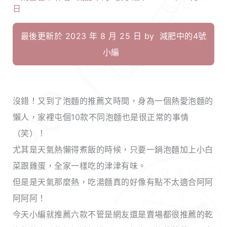
日
最後更新於 2023 年 8 月 25 日 by
減肥中的4號
小編
沒錯！又到了泡麵的推薦文時間，身為一個熱愛泡麵的
懶人，家裡屯個10款不同泡麵也是很正常的事情
（笑）！
尤其是天氣熱懶得煮飯的時候，只要一鍋泡麵加上小白
菜跟雞蛋，全家一樣吃的津津有味。
但是是天氣那麼熱，吃湯麵真的好像有點不太適合阿阿
阿阿阿！
今天小編就推薦六款不管是網友還是賣場都很推薦的乾