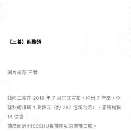
【三養】辣雞麵
圖片來源 三養
韓國三養在 2019 年 7 月正式宣布，推出 7 年來，全
球熱銷超過 1 兆韓元（約 287 億新台幣），累積銷售
18 億袋！
辣度超過4400SHU香辣夠勁的麻辣口感。