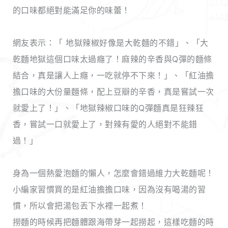
的口味都絕對能滿足你的味蕾！
網友表示：「 地獄辣椒好像是大乾麵的不錯」、「大
乾麵地獄這個口味太過癮了！麻辣的辛香與Q彈的麵條
結合，真是讓人上癮，一吃就停不下來！」、「紅油擔
擔口味的大份量麵條，配上豆瓣的辛香，真是嘗試一次
就愛上了！」、「地獄辣椒口味的Q彈麵真是狂辣狂
香，嘗試一口就愛上了，對辣有愛的人絕對不能錯
過！」
身為一個熱愛泡麵的懶人，怎麼會錯過維力大乾麵呢！
小編家習慣買的是紅油擔擔口味，因為沒有喝湯的習
慣，所以會把湯包丟下水裡一起煮！
撈麵的時候再把麵體跟海帶芽一起撈起，這樣吃麵的時