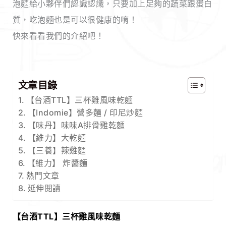
泡麵給小夥伴們認識認識，只要加上足夠的蔬菜跟蛋白
質，吃泡麵也是可以很健康的唷！
快來看看我們的介紹吧！
文章目錄
【台酒TTL】三杯雞風味乾麵
【Indomie】營多麵 / 印尼炒麵
【味丹】味味A排骨雞乾麵
【維力】大乾麵
【三養】辣雞麵
【維力】 炸醬麵
熱門文章
延伸閱讀
【台酒TTL】三杯雞風味乾麵