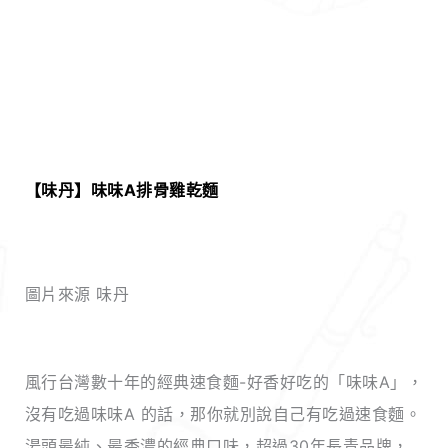
【味丹】味味A排骨雞乾麵
圖片來源 味丹
風行台灣數十年的經典速食麵-好香好吃的「味味A」，
沒有吃過味味A 的話，那你就別說自己有吃過速食麵。
湯頭最純、最香濃的經典口味，超過30年長青品牌，