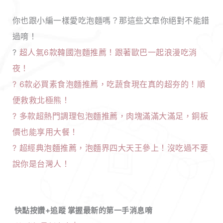
你也跟小編一樣愛吃泡麵嗎？那這些文章你絕對不能錯
過唷！
?
超人氣6款韓國泡麵推薦！跟著歐巴一起浪漫吃消
夜！
?
6款必買素食泡麵推薦，吃蔬食現在真的超夯的！順
便救救北極熊！
?
多款超熱門調理包泡麵推薦，肉塊滿滿大滿足，銅板
價也能享用大餐！
?
超經典泡麵推薦，泡麵界四大天王參上！沒吃過不要
說你是台灣人！
快點按讚+追蹤 掌握最新的第一手消息唷