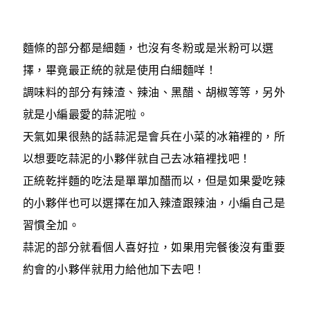
麵條的部分都是細麵，也沒有冬粉或是米粉可以選
擇，畢竟最正統的就是使用白細麵咩！
調味料的部分有辣渣、辣油、黑醋、胡椒等等，另外
就是小編最愛的蒜泥啦。
天氣如果很熱的話蒜泥是會兵在小菜的冰箱裡的，所
以想要吃蒜泥的小夥伴就自己去冰箱裡找吧！
正統乾拌麵的吃法是單單加醋而以，但是如果愛吃辣
的小夥伴也可以選擇在加入辣渣跟辣油，小編自己是
習慣全加。
蒜泥的部分就看個人喜好拉，如果用完餐後沒有重要
約會的小夥伴就用力給他加下去吧！