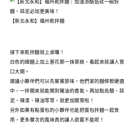
【新北永和】福州乾拌麵
接下來乾拌麵就上桌囉！
白色的細麵上加上蔥花那一抹翠綠，看起來就讓人胃
口大開。
建議小夥伴們可以先嘗嘗原味，他們家的麵條軟硬適
中，一拌開來就能聞到豬油的香氣。再加點烏醋、蒜
泥、辣渣、辣油等等，就更加開胃啦！
另外如果有點蛋包的小夥伴也能把蛋包拌麵一起食
用，更多層次的風味真的讓人欲罷不能呢！