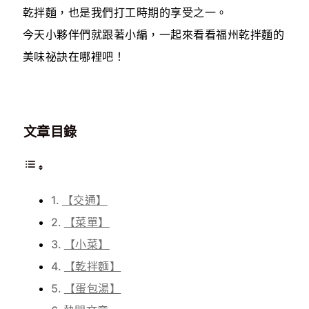
乾拌麵，也是我們打工時期的享受之一。
今天小夥伴們就跟著小編，一起來看看福州乾拌麵的
美味祕訣在哪裡吧！
文章目錄
【交通】
【菜單】
【小菜】
【乾拌麵】
【蛋包湯】