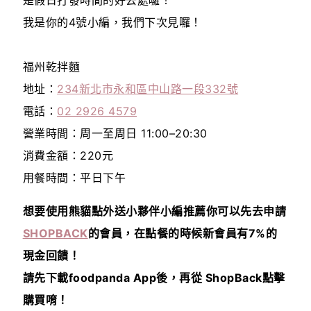
我是你的4號小編，我們下次見囉！
福州乾拌麵
地址：
234新北市永和區中山路一段332號
電話：
02 2926 4579
營業時間：周一至周日 11:00–20:30
消費金額：220元
用餐時間：平日下午
想要使用熊貓點外送小夥伴小編推薦你可以先去申請
SHOPBACK
的會員，在點餐的時候
新會員有7%的
現金回饋！
請先下載foodpanda App後，再從 ShopBack點擊
購買唷！