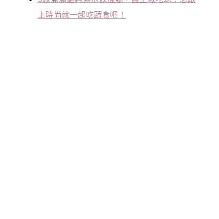
上時尚就一起吃蔬食吧！