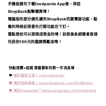
手機板請先下載foodpanda App後，再從
ShopBack點擊購買唷！
電腦版的部分請先擴充ShopBack的瀏覽器功能，點
餐的時候記得要先打開功能在下訂。
重點是他可以提領成現金的唷！註冊後系統還會直接
先送你100元的邀請獎勵金唷！
快點按讚+追蹤 掌握最新的第一手消息唷
❤️
嗜好最新文章 | no4.online/all/
❤️
嗜好粉絲專頁 | www.facebook.com/No4Brand
❤️
嗜好Instagram | www.instagram.com/no4brand