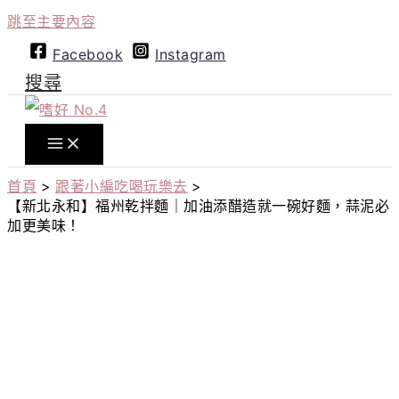
跳至主要內容
Facebook
Instagram
搜尋
首頁
跟著小編吃喝玩樂去
【新北永和】福州乾拌麵｜加油添醋造就一碗好麵，蒜泥必
加更美味！