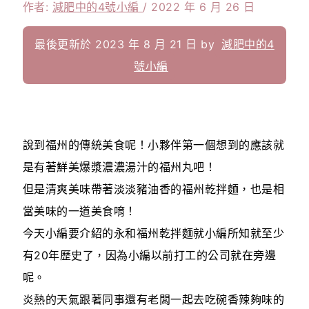
作者:
減肥中的4號小編
/
2022 年 6 月 26 日
最後更新於 2023 年 8 月 21 日 by
減肥中的4
號小編
說到福州的傳統美食呢！小夥伴第一個想到的應該就
是有著鮮美爆漿濃濃湯汁的福州丸吧！
但是清爽美味帶著淡淡豬油香的福州乾拌麵，也是相
當美味的一道美食唷！
今天小編要介紹的永和福州乾拌麵就小編所知就至少
有20年歷史了，因為小編以前打工的公司就在旁邊
呢。
炎熱的天氣跟著同事還有老闆一起去吃碗香辣夠味的