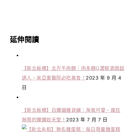
延伸閱讀
【新北板橋】北方牛肉麵｜肉多麵Q濃郁湯頭超
誘人，來亞東醫院必吃美食！
2023 年 9 月 4
日
【新北板橋】白爛貓雜貨舖｜淘氣可愛、瘋狂
無限的爛爛奴天堂！
2023 年 7 月 7 日