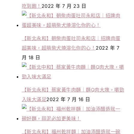
吃到飽！
2022 年 7 月 23 日
【新北永和】朝柴肉蛋吐司永和店｜招牌肉蛋
超美味，超萌柴犬燒溶化你的心！
2022 年 7
月 18 日
【新北永和】蔡家黃牛肉麵｜麵Q肉大塊，嚼勁
入味大滿足
2022 年 7 月 16 日
【新北永和】福州乾拌麵｜加油添醋造就一碗