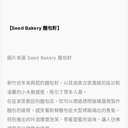
【
Seed Bakery 麵包籽
】
圖片來源 Seed Bakery 麵包籽
新竹近年來興起的麵包籽，以其挑高古堡風格的設計和
溫馨的小木屋感覺，吸引了眾多人潮。
在這家受歡迎的麵包店，您可以透過透明玻璃窺視製作
麵包的過程，感受著新鮮麵包從大型烤箱端出的香氣。
特別推出的咔滋爆漿泡芙，帶著甜蜜的滋味，讓人彷彿