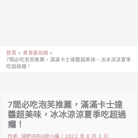
首頁
美食最前線
7間必吃泡芙推薦，滿滿卡士達醬超美味，冰冰涼涼夏季
吃超過癮！
7間必吃泡芙推薦，滿滿卡士達
醬超美味，冰冰涼涼夏季吃超過
癮！
作者:
減肥中的4號小編
/
2022 年 6 月 3 日