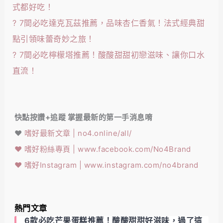
式都好吃！
?
7間必吃達克瓦茲推薦，品味杏仁香氣！法式經典甜
點引領味蕾奇妙之旅！
?
7間必吃檸檬塔推薦！酸酸甜甜初戀滋味、讓你口水
直流！
快點按讚+追蹤 掌握最新的第一手消息唷
❤️
嗜好最新文章 | no4.online/all/
❤️
嗜好粉絲專頁 | www.facebook.com/No4Brand
❤️
嗜好Instagram | www.instagram.com/no4brand
熱門文章
6款必吃芒果蛋糕推薦！酸酸甜甜好滋味，過了這