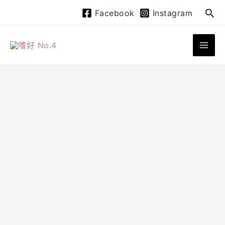
跳
搜
Facebook
Instagram
至
尋
主
要
內
容