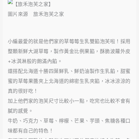
圖片來源 旅禾泡芙之家
小編最愛的就是他們家的草莓莓生乳雙餡泡芙啦！採用
整顆新鮮大湖草莓，製作黃金比例果餡，酥脆波蘿外皮
+冰淇淋般的飽滿內餡。
還搭配北海道十勝四葉鮮乳、鮮奶油製作生乳餡，甜蜜
蜜的草莓果醬夾上北海道的綿密生乳夾餡，冰冰涼涼的
真的很好吃！
加上他們家的泡芙尺寸比較小一點，吃完也比較不會有
膩的感覺。
牛奶、巧克力、草莓、檸檬、芒果、芋頭、焦糖各種口
味都有自己的特色！