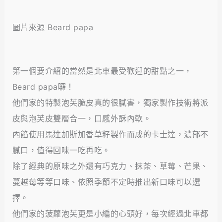
圖片來源 Beard papa
第一個要介紹的當然是北車最受歡迎的甜點之一，
Beard papa囉！
他們家的特製泡芙脆皮真的很膩害，獨家製作技術將派
皮與泡芙皮雙層合一，口感外酥內軟。
內餡使用馬達加斯加香草籽製作而成的卡士達，濃郁不
膩口，值得回味一吃再吃。
除了經典的原味之外還有巧克力、抹茶、草莓、芒果、
蔓越莓等等口味、依照季節不定時推出新口味可以選
擇。
他們家的菠蘿泡芙更是小編的心頭好，每次經過北車都