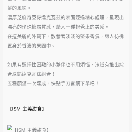
鮮的風味。
濃厚芝麻奇亞籽達克瓦茲的表面經過精心處理，呈現出
漂亮的珍珠糖霜質感，給人一種視覺上的美感。
在這美麗的外觀下，散發著淡淡的堅果香氣，讓人彷彿
置身於香濃的果園中。
如果有選擇性困難的小夥伴也不用煩惱，法絨有推出綜
合厚餡達克瓦茲組合！
五種願望一次達成，快點手刀官網下單吧！
【ISM 主義甜食】