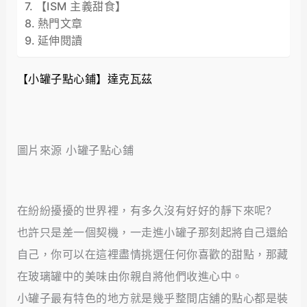
【ISM 主義甜食】
熱門文章
延伸閱讀
【小罐子點心鋪】達克瓦茲
圖片來源 小罐子點心鋪
在紛紛擾擾的世界裡，有多久沒有好好的靜下來呢?
也許只是差一個契機，一走進小罐子那刻起將自己還給
自己，你可以在這裡盡情挑選任何你喜歡的甜點，那藏
在玻璃罐中的美味由你親自將他們收進心中。
小罐子最有特色的地方就是幾乎整間店舖的點心都是裝