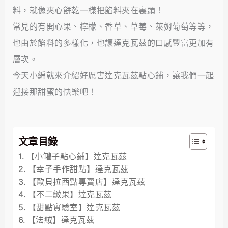
料，就像夾心餅乾一樣把餡料夾在裏頭！
常見的有開心果、檸檬、香草、草莓、萊姆葡萄等等，
也由於餡料的多樣化，也讓達克瓦茲的口感豐富更加有
層次。
今天小編就來介紹好厲害達克瓦茲點心鋪，讓我們一起
迎接那甜蜜的快樂吧！
文章目錄
【小罐子點心鋪】達克瓦茲
【幸子手作甜點】達克瓦茲
【歐貝拉西點專賣店】達克瓦茲
【不二緻果】達克瓦茲
【甜點實驗室】達克瓦茲
【法絨】達克瓦茲