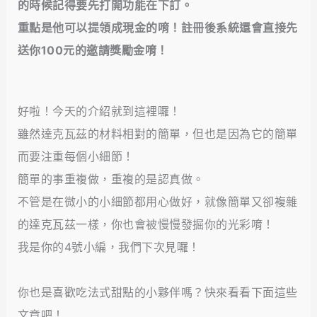
的時候記得要先打開功能在下訂。
重點是他可以提領成現金的唷！註冊後系統還會直接先
送你100元的邀請獎勵金唷！
好啦！今天的介紹就到這裡囉！
雖然達克瓦茲的材料相對的簡單，但也是因為它的簡單
而要注重每個小細節！
簡單的事重複做，重複的是認真做。
不管是在微小的小細節都用心做好，就像簡單又卻複雜
的達克瓦茲一樣，你也會被慢慢發掘你的光彩唷！
我是你的4號小編，我們下次見囉！
你也是喜歡吃法式甜點的小夥伴嗎？快來看看下面這些
文章吧！