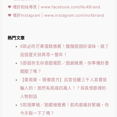
❤️
嗜好粉絲專頁 | www.facebook.com/No4Brand
❤️
嗜好Instagram | www.instagram.com/no4brand
熱門文章
6款必吃芒果蛋糕推薦！酸酸甜甜好滋味，過了
這個夏天就再等一整年！
5部超夯生存遊戲電影／戲劇推薦，你準備好要
闖關了嗎？
【東南東 – 頤養南方】后宮佳麗三千人其實是
騙人的！居然有高達四萬人！？與長恨歌裡的
人物對話
5款按摩槍／筋膜槍推薦！肌肉痠痛好緊繃，你
今天鬆一下了嗎？