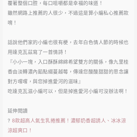
覆著整個口腔，每口咀嚼都是幸福的味道！
雖然網路上推薦的人很少，不過這是算小編私心推薦款
唷！
話說他們家的小編也很有梗，去年白色情人節的時候也
用達克瓦茲寫了一首情詩！
『小小一塊，入口酥酥綿綿希望雙方的關係，像九里桂
香由淡轉濃內餡點綴蔓越莓，傳達您酸酸甜甜的思念讓
對方嚐嚐，與您掉進愛河的滋味』
吃達克瓦滋小編可以，但是掉進愛河小編可沒辦法啊！
延伸閱讀
?
8款超高人氣生乳捲推薦！濃郁奶香超誘人、冰冰涼
涼超爽口！