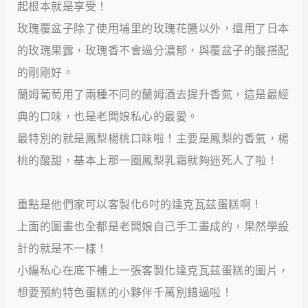
起根本就是享受！
玫瑰覆盆子除了使用埔里的玫瑰花醬以外，還用了日本
的玫瑰果露，玫瑰香不會過分濃郁，與覆盆子的酸搭配
的剛剛好。
蘭姆葡萄用了兩種不同的蘭姆酒去提升香氣，這是最經
典的口味，也是老闆娘私心的最愛。
最特別的就是鳳梨楊桃口味啦！主要是鳳梨的香氣，楊
桃的酸甜，基本上那一圈鳳梨乳霜就夠迷死人了啦！
重點是他們家可以客製化6吋的達克瓦茲蛋糕啊！
上面的圖畫也全都是老闆娘自己手工畫成的，果然學設
計的就是不一樣！
小編私心在底下補上一張客製化達克瓦茲蛋糕的圖片，
想要預約特色蛋糕的小夥伴千萬別錯過啦！