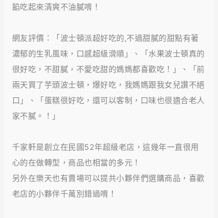
餡吃起來清爽不油膩唷！
網友評價：「波士頓派超好吃的,不過甜膩的甜點有著
濃郁的生乳風味，口感超級滑順」、「水果波士頓真的
很好吃，不甜膩，不愛吃甜的媽媽都喜歡吃！」、「前
兩天買了芋頭波士頓，爆好吃，我媽媽跟我女兒讚不絕
口」、「蛋糕很好吃，還可以客制，口味也很適合老人
家不膩。！」
千家軒是創立在民國52年超級老店，這幾年一直很用
心的在做轉型，商品也相當的多元！
另外在樂天也有賣場可以提共小夥伴們選購商品，喜歡
老店的小夥伴千萬別錯過唷！