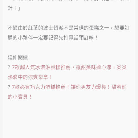
針！」
不過由於紅葉的波士頓派不是常備的蛋糕之一，想要訂
購的小夥伴一定要記得先打電話預訂唷！
延伸閱讀
?
7款超人氣冰淇淋蛋糕推薦，酸甜美味透心涼，炎炎
熱浪中的涼爽樂章！
?
7款必買巧克力蛋糕推薦！讓你男友力爆棚！甜蜜你
的小寶貝！