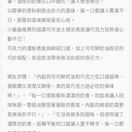
暑，濃厚的奶香在口中融化，讓人愜意無比。
以簡單的原料創造出非凡的風味，每一口都讓人驚喜不
已，甜蜜的滋味總是留在心底。
小編最推薦的超濃可可波士頓派真是讓巧克力狂熱者心
動不已！
巧克力的濃郁香氣與綿密口感，加上可可鮮奶油與豆的
巧妙搭配，為這款派帶來無法抗拒的吸引力。
網友評價：「內餡的可可鮮奶油和巧克力豆口感超棒，
蛋糕體又濕潤又綿密，真的是巧克力迷必吃的美味
啊！」、「每一口蛋糕都有濃濃的奶香，吃起來讓人回
味無窮。整個派散發著蓬鬆的香氣，內餡的綿密奶霜更
是美味到不行。」、「它沒有過多的甜味，但卻保留了
濃厚的奶香，這種平衡的口感讓人愛不釋手，每一口都