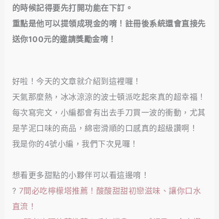
的時候記得要先打開功能在下訂。
重點是他可以提領成現金的唷！註冊後系統還會直接先
送你100元的邀請獎勵金唷！
好啦！今天的文章就介紹到這裡囉！
天氣那麼熱，冰冰涼涼的波士頓派吃起來真的超幸福！
每次寫完文，小編都會有出去手刀買一波的衝動，尤其
是芋泥口味的商品，綿密滑順的口感真的超級讚啊！
我是你的4號小編，我們下次見囉！
想看更多甜點的小夥伴可以看這邊唷！
?
7間必吃檸檬塔推薦！酸酸甜甜初戀滋味、讓你口水
直流！