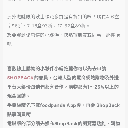
另外瞇瞇眼的波士頓派多買是有折扣的唷！購買4-6盒
享96折、7-16盒93折，17-32盒89折。
想要買到優惠價的小夥伴，快點揪朋友或同事一起團購
吧！
喜歡線上購物的小夥伴小編推薦你可以先去申請
SHOPBACK
的會員，台灣大型的電商網站購物及外送
平台大部份跟他們都有合作，購物都有1～25%以上的
現金回饋
。
手機板請先下載foodpanda App後，再從 ShopBack
點擊購買唷！
電腦版的部分請先擴充ShopBack的瀏覽器功能，購物