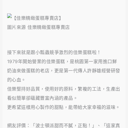
圖片來源 佳樂精緻蛋糕專賣店
接下來就是跟小瓢蟲競爭激烈的佳樂蛋糕啦！
1979年開始營業的佳樂蛋糕，是桃園第一家用進口鮮
奶油來做蛋糕的老店，更是第一代傳人許靜雄經營研發
的心血。
佳樂堅持好品質，使用好的原料，繁複的工法，生產出
看似簡單卻蘊藏豐富內涵的產品。
更希望這樣用心製作的甜點，能帶給大家幸福的滋味。
網友評價：「波士頓派甜而不膩，正點！」、「這家真