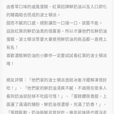
由香草口味的戚風蛋糕、紅葉招牌鮮奶油以及入口即化
的糖霜組合而成的波士頓派。
甜而不膩的口感，絕對讓您一口接一口，欲罷不能。
話說紅葉的鮮奶油真的很厲害，所以才讓他們在鮮奶油
蛋糕、波士頓派等要大量使用鮮奶油的商品都一直榜上
有名！
喜歡濃郁鮮奶油的小夥伴一定要試試看紅葉的波士頓派
唷！
網友評價：「他們家的波士頓派放結冰後冷藏解凍很好
吃！」、「他們家的鮮奶油清爽不膩，不過現在很多人
看到奶油就刮掉不吃超可惜！」、「蛋糕體很香甜，上
面灑了滿滿的糖粉，鮮奶油很濃郁，充滿了奶香！」、
「蛋糕鬆軟、奶油新鮮非常好吃。幾年前味道也還沒走