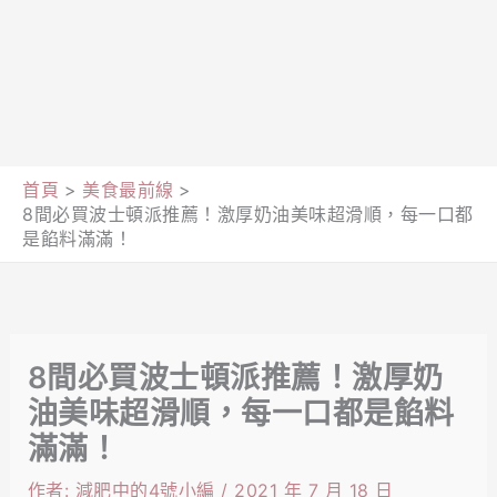
首頁
美食最前線
8間必買波士頓派推薦！激厚奶油美味超滑順，每一口都
是餡料滿滿！
8間必買波士頓派推薦！激厚奶
油美味超滑順，每一口都是餡料
滿滿！
作者:
減肥中的4號小編
/
2021 年 7 月 18 日