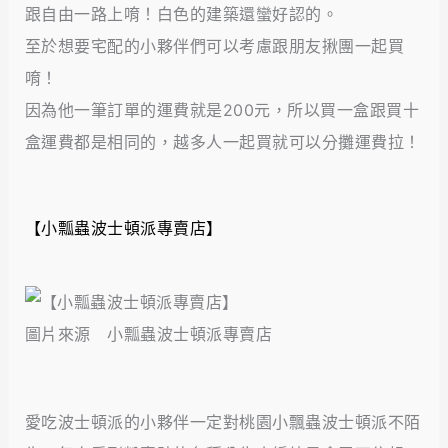
跟自由一路上唷！白色的建築還蠻好認的。
至於想要宅配的小夥伴們可以考慮跟朋友揪團一起買
唷！
因為他一筆訂單的運費就是200元，所以買一盒跟買十
盒運費都是相同的，越多人一起買就可以分攤運費拉！
【小瓢蟲波士頓派專賣店】
圖片來源 小瓢蟲波士頓派專賣店
愛吃波士頓派的小夥伴一定對桃園小飄蟲波士頓派不陌