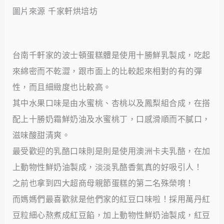
圖片來源 千家軒烘培坊
台南千軒家的波士頓蛋糕體是使用十勝鮮乳製成，吃起
來綿密而不乾澀，跟市面上的比較起來相對的有的彈
性，而且細緻度也比較高。
其中水果口味是由水蜜桃、杏桃以及鳳梨組合成，在搭
配上十勝奶霜鮮奶油及水蜜桃丁，口感滑順而不膩口，
滋味酸甜清爽。
最受歡迎的乳酪口味則是則是使用澳洲卡夫乳酪，在加
上動物性鮮奶油製成，淡淡乳酪香氣真的好吸引人！
之前也拿到四大超商母親節蛋糕的第二名殊榮唷！
而媽媽們最喜歡就是他們家的紅豆口味啦！採用萬丹紅
豆粒細心熬煮成紅豆餡，加上動物性鮮奶油製成，紅豆