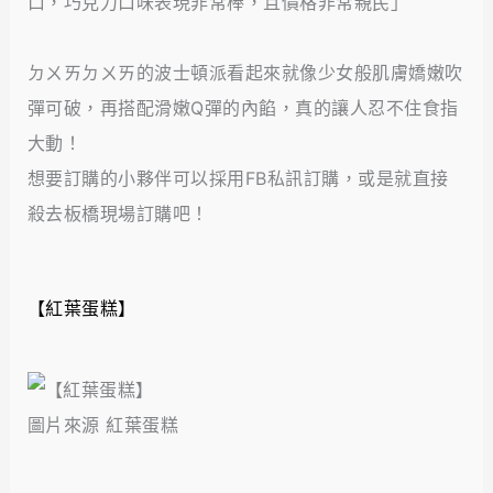
口，巧克力口味表現非常棒，且價格非常親民」
ㄉㄨㄞㄉㄨㄞ的波士頓派看起來就像少女般肌膚嬌嫩吹
彈可破，再搭配滑嫩Q彈的內餡，真的讓人忍不住食指
大動！
想要訂購的小夥伴可以採用FB私訊訂購，或是就直接
殺去板橋現場訂購吧！
【紅葉蛋糕】
圖片來源 紅葉蛋糕