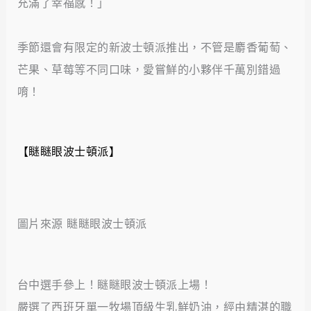
充滿了幸福感！」
季節還會有限定的新波士頓派推出，不管是麝香葡萄、
芒果、草莓等不同口味，愛嘗鮮的小夥伴千萬別錯過
唷！
【瞇瞇眼波士頓派】
圖片來源 瞇瞇眼波士頓派
台中選手參上！瞇瞇眼波士頓派上場！
嚴選了西班牙單一牧場頂級生乳鮮奶油，經由精湛的職