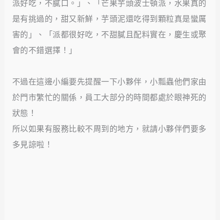
派好吃，不膩口。」、「芒果芋頭波士頓派，水果真的
是有挑過的，甜又新鮮，芋頭泥還吃得到顆粒真是蠻厲
害的」、「派都很好吃，不甜膩且配料實在，慶生或聚
會的不錯選擇！」
不過在這邊小編要先提醒一下小夥伴，小瓢蟲他們家由
於門市繁忙的關係，員工大部分的時間都處於眼神死的
狀態！
所以如果有服務比較不周到的地方，就請小夥伴們要多
多見諒啦！