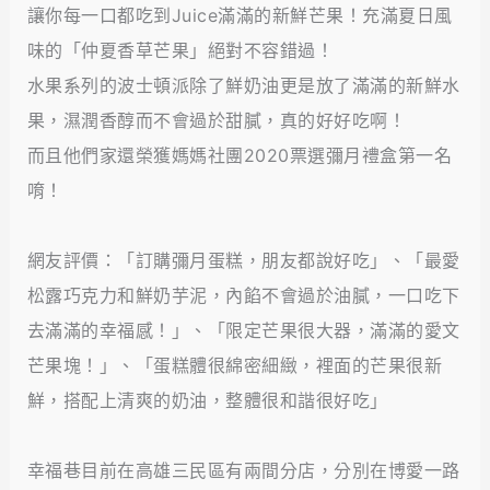
讓你每一口都吃到Juice滿滿的新鮮芒果！充滿夏日風
味的「仲夏香草芒果」絕對不容錯過！
水果系列的波士頓派除了鮮奶油更是放了滿滿的新鮮水
果，濕潤香醇而不會過於甜膩，真的好好吃啊！
而且他們家還榮獲媽媽社團2020票選彌月禮盒第一名
唷！
網友評價：「訂購彌月蛋糕，朋友都說好吃」、「最愛
松露巧克力和鮮奶芋泥，內餡不會過於油膩，一口吃下
去滿滿的幸福感！」、「限定芒果很大器，滿滿的愛文
芒果塊！」、「蛋糕體很綿密細緻，裡面的芒果很新
鮮，搭配上清爽的奶油，整體很和諧很好吃」
幸福巷目前在高雄三民區有兩間分店，分別在博愛一路