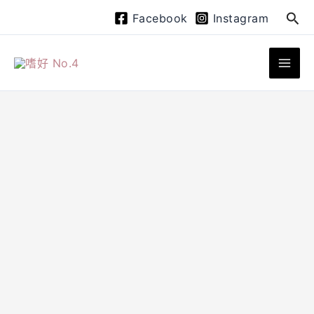
跳
搜
Facebook
Instagram
至
尋
主
要
內
容