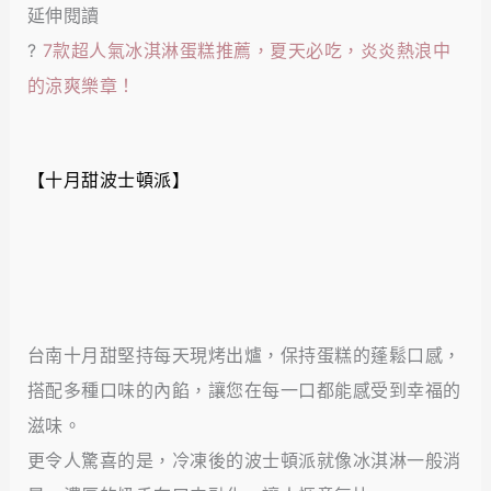
延伸閱讀
?
7款超人氣冰淇淋蛋糕推薦，夏天必吃，炎炎熱浪中
的涼爽樂章！
【十月甜波士頓派】
台南十月甜堅持每天現烤出爐，保持蛋糕的蓬鬆口感，
搭配多種口味的內餡，讓您在每一口都能感受到幸福的
滋味。
更令人驚喜的是，冷凍後的波士頓派就像冰淇淋一般消