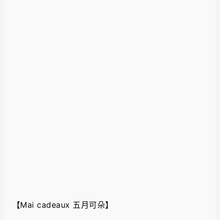
【Mai cadeaux 五月可朵】