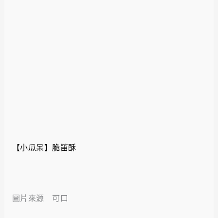
【小瓜呆】脆笛酥
圖片來源 可口