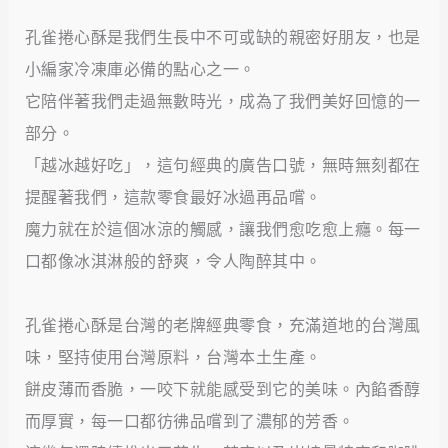
孔雀捲心酥是我們生長中不可或缺的親密好朋友，也是
小編家冷凍庫必備的點心之一。
它陪伴著我們走過無數時光，成為了我們美好回憶的一
部分。
「越冰越好吃」，這句經典的廣告口號，無時無刻都在
提醒著我們，這款零食最好冰過再品嚐。
魔力就在於這個冰涼的觸感，讓我們愈吃愈上癮。每一
口都像冰淇淋般的舒爽，令人陶醉其中。
孔雀捲心酥是台灣的老牌經典零食，充滿道地的台灣風
味，堅持使用台灣原料，台灣本土生產。
餅皮薄而香脆，一咬下就能感受到它的美味。內餡香醇
而厚實，每一口都彷彿品嚐到了濃郁的芳香。