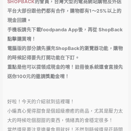
SHOPBACK
的會員，台灣大型的電商網站購物及外送
平台大部份跟他們都有合作，購物都有1～25%以上的
現金回饋
。
手機板請先下載foodpanda App後，再從 ShopBack
點擊購買唷！
電腦版的部分請先擴充ShopBack的瀏覽器功能，購物
的時候記得要先打開功能在下訂。
重點是他可以提領成現金的唷！註冊後系統還會直接先
送你100元的邀請獎勵金唷！
好啦！今天的介紹就到這裡囉！
小編真心覺得甜食是個超級療癒的商品，尤其是壓力太
大的時候吃個甜甜的東西，情緒真的會穩定很多！
當然還是要注意適量食用就好！不然到時候還是花時間