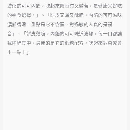
濃郁的可可內餡，吃起來既香甜又微苦，是健康又好吃
的零食選擇。」、「餅皮又薄又酥脆，內餡的可可滋味
濃郁香滑，重點是它不含蛋，對過敏的人真的是福
音」、「餅皮薄脆，內餡的可可味道濃郁，每一口都讓
我陶醉其中。最棒的是它的低糖配方，吃起來罪惡感會
少一點！」