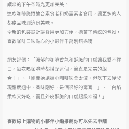
讓您的下午茶時光更加完美。
這款咖啡脆捲適合素食者和奶蛋素者食用，讓更多的人
都能品味到這份美味。
全新的包裝設計讓食用更加方便，拋棄了傳統的包袱，
喜歡咖啡口味點心的小夥伴千萬別錯過唷！
網友評價：「濃郁的咖啡香氣和酥脆的口感讓我愛不釋
口，每次喝咖啡時都搭配這個，簡直是完美的組
合！」、「剛開始還擔心咖啡味會太濃，但吃下去後發
現甜度適中，香味剛好，是個很好的驚喜！」、「內餡
柔軟又好吃，而且外皮酥脆的口感超級幸福！」
喜歡線上購物的小夥伴小編推薦你可以先去申請