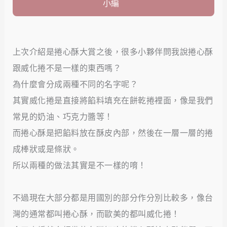
小編
上次介紹是捲心酥大賞之後，很多小夥伴問我說捲心酥
跟威化捲不是一樣的東西嗎？
為什麼會分成兩種不同的名字呢？
其實威化捲是直接將餡料填充在餅乾捲裡面，像是我們
常見的奶油、巧克力醬等！
而捲心酥是把餡料放在酥皮內部，然後在一層一層的捲
成棒狀或是條狀。
所以兩種的做法其實是不一樣的唷！
不過現在大部分都是用國別的部分作分別比較多，像台
灣的通常都叫捲心酥，而歐美的都叫威化捲！