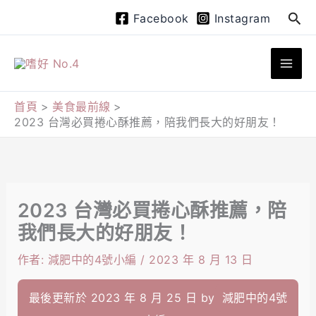
跳
搜
Facebook
Instagram
至
尋
主
要
內
首頁
美食最前線
2023 台灣必買捲心酥推薦，陪我們長大的好朋友！
容
2023 台灣必買捲心酥推薦，陪
我們長大的好朋友！
作者:
減肥中的4號小編
/
2023 年 8 月 13 日
最後更新於 2023 年 8 月 25 日 by
減肥中的4號