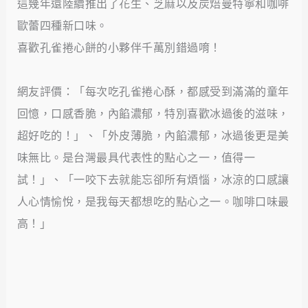
這幾年還陸續推出了花生、芝麻以及炭焙曼特寧和咖啡
歐蕾四種新口味。
喜歡孔雀捲心餅的小夥伴千萬別錯過唷！
網友評價：「每次吃孔雀捲心酥，都感受到滿滿的童年
回憶，口感香脆，內餡濃郁，特別喜歡冰過後的滋味，
超好吃的！」、「外皮薄脆，內餡濃郁，冰過後更是美
味無比。是台灣最具代表性的點心之一，值得一
試！」、「一咬下去就能忘卻所有煩惱，冰涼的口感讓
人心情愉悅，是我每天都想吃的點心之一。咖啡口味最
高！」