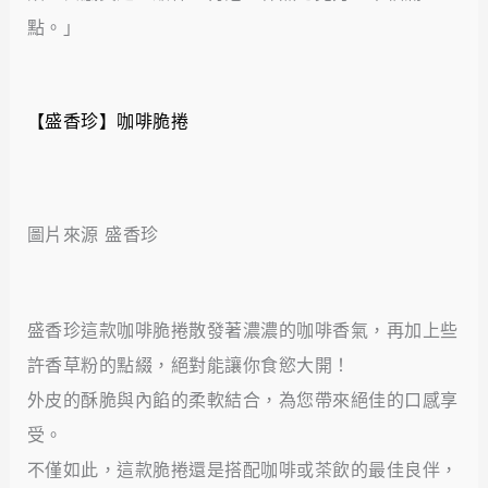
點。」
【盛香珍】咖啡脆捲
圖片來源 盛香珍
盛香珍這款咖啡脆捲散發著濃濃的咖啡香氣，再加上些
許香草粉的點綴，絕對能讓你食慾大開！
外皮的酥脆與內餡的柔軟結合，為您帶來絕佳的口感享
受。
不僅如此，這款脆捲還是搭配咖啡或茶飲的最佳良伴，