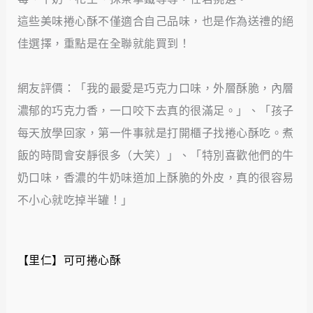
這些美味捲心酥不僅適合自己品味，也是作為送禮的絕
佳選擇，重點是在全聯就能買到！
網友評價：「我的最愛是巧克力口味，外層酥脆，內層
濃郁的巧克力香，一口咬下去真的很滿足。」、「孩子
每天放學回家，第一件事就是打開櫃子找捲心酥吃。煮
飯的時間會安靜很多（大笑）」、「特別喜歡他們的牛
奶口味，香濃的牛奶味道加上酥脆的外皮，真的很容易
不小心就吃掉半罐！」
【里仁】可可捲心酥