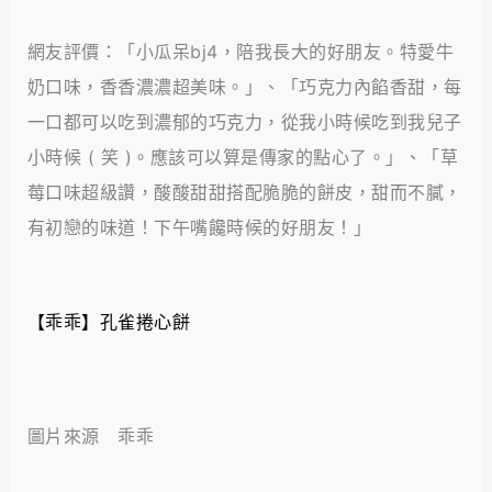
網友評價：「小瓜呆bj4，陪我長大的好朋友。特愛牛
奶口味，香香濃濃超美味。」、「巧克力內餡香甜，每
一口都可以吃到濃郁的巧克力，從我小時候吃到我兒子
小時候 ( 笑 )。應該可以算是傳家的點心了。」、「草
莓口味超級讚，酸酸甜甜搭配脆脆的餅皮，甜而不膩，
有初戀的味道！下午嘴饞時候的好朋友！」
【乖乖】孔雀捲心餅
圖片來源 乖乖