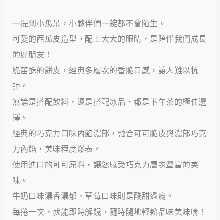
一提到小瓜呆，小夥伴們一錠都不會陌生。
可愛的西瓜皮造型，配上大大的眼睛，是陪伴我們成長
的好朋友！
脆笛酥的餅皮，經典多層次的香脆口感，讓人難以抗
拒。
無論是搭配飲料，還是搭配冰品，都是下午茶的極佳選
擇。
經典的巧克力口味內餡濃郁，融合可可脆皮與濃郁巧克
力內餡，美味程度爆表。
使用進口的可可原料，讓您感受巧克力層次豐富的美
味。
牛奶口味濃香濃郁、草莓口味則是酸甜過癮。
每捲一次，就能即時解饞，隨時隨地輕鬆品味美味唷！