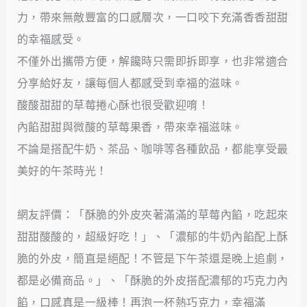
力，帶來無敵豐富的口感層次，一口咬下充滿香香甜甜
的幸福感受。
不僅外出攜帶方便，解饞時只需即拆即享，也非常適合
分享給好友，讓每個人都感受到幸福的滋味。
酸酸甜甜的草莓捲心酥也很受歡迎唷！
內餡甜甜與微酸的草莓果香，帶來幸福滋味。
不論是搭配牛奶、茶品、咖啡等各種飲品，都能享受最
美好的午茶時光！
網友評價：「酥脆的外皮夾著滿滿的草莓內餡，吃起來
甜甜酸酸的，超級好吃！」、「濃郁的牛奶內餡配上酥
脆的外皮，簡直是絕配！不管是下午茶還是晚上追劇，
都是必備商品。」、「酥脆的外皮搭配濃郁的巧克力內
餡，口感真是一級棒！再泡一杯熱巧克力，幸福滿