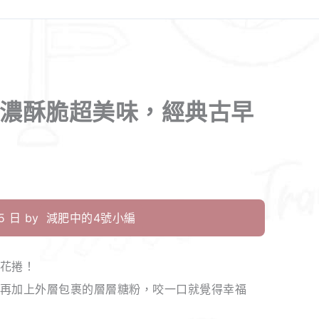
香濃酥脆超美味，經典古早
 日 by
減肥中的4號小編
花捲！
再加上外層包裹的層層糖粉，咬一口就覺得幸福