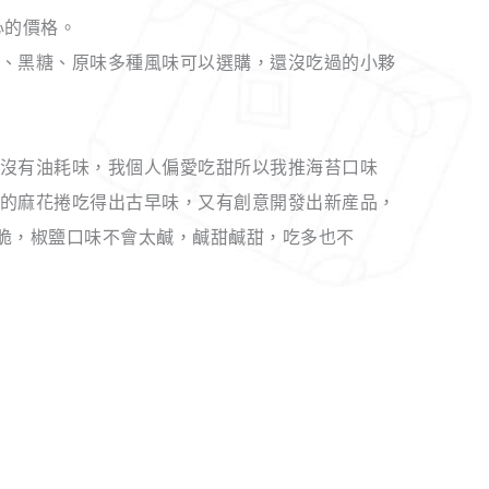
心的價格。
、黑糖、原味多種風味可以選購，還沒吃過的小夥
沒有油耗味，我個人偏愛吃甜所以我推海苔口味
的麻花捲吃得出古早味，又有創意開發出新産品，
脆，椒鹽口味不會太鹹，鹹甜鹹甜，吃多也不