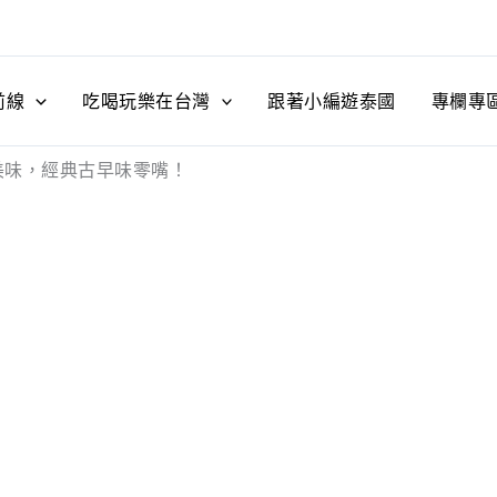
前線
吃喝玩樂在台灣
跟著小編遊泰國
專欄專
美味，經典古早味零嘴！