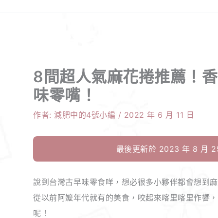
8間超人氣麻花捲推薦！
味零嘴！
作者:
減肥中的4號小編
/
2022 年 6 月 11 日
最後更新於 2023 年 8 月 25
說到台灣古早味零食咩，想必很多小夥伴都會想到麻
從以前阿嬤年代就有的美食，咬起來喀里喀里作響，
呢！