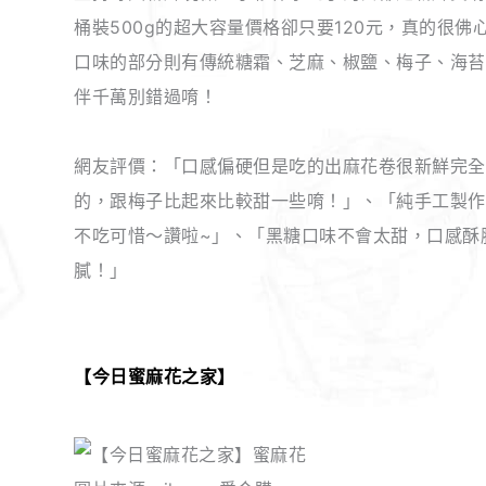
桶裝500g的超大容量價格卻只要120元，真的很佛
口味的部分則有傳統糖霜、芝麻、椒鹽、梅子、海苔
伴千萬別錯過唷！
網友評價：「口感偏硬但是吃的出麻花卷很新鮮完全
的，跟梅子比起來比較甜一些唷！」、「純手工製作
不吃可惜～讚啦~」、「黑糖口味不會太甜，口感酥
膩！」
【今日蜜麻花之家】