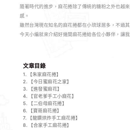
隨著時代的進步，麻花捲除了傳統的糖粉之外也越來
感。
雖然台灣現在知名的麻花捲都在小琉球居多，不過其
今天小編就來介紹好幾間麻花捲給各位小夥伴，讓我
文章目錄
【朱家麻花捲】
【今日蜜麻花之家】
【進發蜜麻花】
【官老爹手工小麻花】
【二伯母麻花捲】
【寶哥麻花捲】
【龍鑽烘炸手工麻花捲】
【合家手工麻花捲】