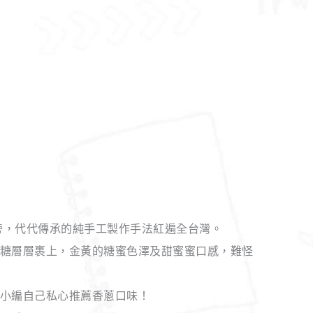
院旁，代代傳承的純手工製作手法紅遍全台灣。
糖層層裹上，金黃的糖蜜色澤及甜蜜蜜口感，難怪
小編自己私心推薦香蔥口味！