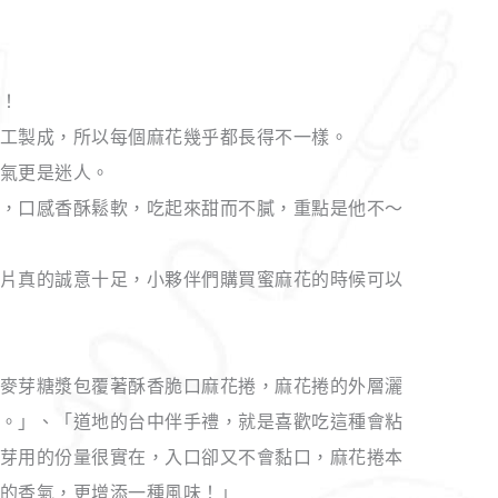
！
工製成，所以每個麻花幾乎都長得不一樣。
氣更是迷人。
，口感香酥鬆軟，吃起來甜而不膩，重點是他不～
片真的誠意十足，小夥伴們購買蜜麻花的時候可以
麥芽糖漿包覆著酥香脆口麻花捲，麻花捲的外層灑
。」、「道地的台中伴手禮，就是喜歡吃這種會粘
芽用的份量很實在，入口卻又不會黏口，麻花捲本
的香氣，更增添一種風味！」