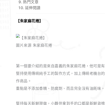
熱門文章
延伸閱讀
【
朱家麻花捲
】
圖片來源 朱家麻花捲
第一個要介紹的是來自嘉義的朱家麻花捲，他可是有
堅持使用傳統純手工的製作方式，加上傳統老機台的
作商品。
重點是不添加香精、防腐劑、而且完全沒有油耗味，
堅持每天新鮮現做，小夥伴拿到手的口都是新鮮貨唷