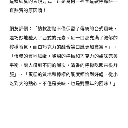
這種細膩的表現方式，正是為何一福堂這款檸檬餅一
直熱賣的原因唷！
網友評價：「這款甜點不僅保留了傳統的台式風味，
還巧妙地融入了西式的元素。每一口都充滿了濃郁的
檸檬香氣，而白巧克力的融合讓口感更加豐富。」、
「蛋糕的質地細緻，酸甜的檸檬和巧克力的甜味完美
平衡，讓人嚐到不同的層次，清香的檸檬吃起來很舒
服」、「蛋糕的質地和檸檬的酸度都恰到好處，從小
吃到大的點心。不僅是美味，也是對童年的回味！」