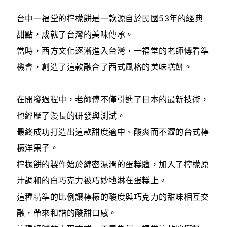
台中一福堂的檸檬餅是一款源自於民國53年的經典
甜點，成就了台灣的美味傳承。
當時，西方文化逐漸進入台灣，一福堂的老師傅看準
機會，創造了這款融合了西式風格的美味糕餅。
在開發過程中，老師傅不僅引進了日本的最新技術，
也經歷了漫長的研發與測試。
最終成功打造出這款甜度適中、酸爽而不澀的台式檸
檬洋果子。
檸檬餅的製作始於綿密濕潤的蛋糕體，加入了檸檬原
汁調和的白巧克力被巧妙地淋在蛋糕上。
這種精準的比例讓檸檬的酸度與巧克力的甜味相互交
融，帶來和諧的酸甜口感。