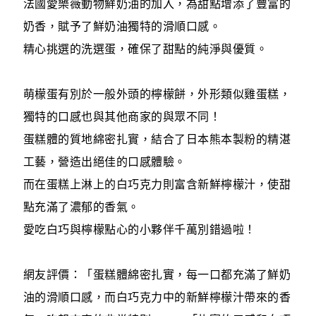
法國愛樂薇動物鮮奶油的加入，為甜點增添了豐富的
奶香，賦予了鮮奶油獨特的滑順口感。
精心挑選的洗選蛋，確保了甜點的純淨與優質。
萌檬蛋有別於一般外頭的檸檬餅，外形類似雞蛋糕，
獨特的口感也與其他商家的與眾不同！
蛋糕體的質地綿密扎實，結合了日本熊本製粉的精湛
工藝，營造出絕佳的口感體驗。
而在蛋糕上淋上的白巧克力則富含新鮮檸檬汁，使甜
點充滿了濃郁的香氣。
愛吃白巧與檸檬點心的小夥伴千萬別錯過啦！
網友評價：「蛋糕體綿密扎實，每一口都充滿了鮮奶
油的滑順口感，而白巧克力中的新鮮檸檬汁帶來的香