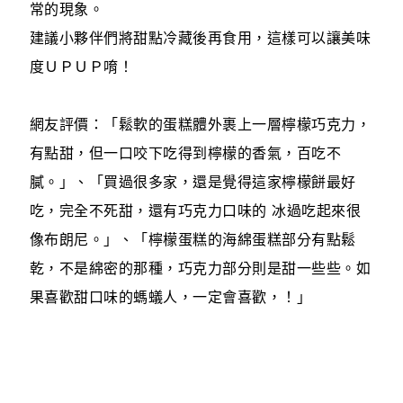
常的現象。
建議小夥伴們將甜點冷藏後再食用，這樣可以讓美味
度ＵＰＵＰ唷！
網友評價：「鬆軟的蛋糕體外裹上一層檸檬巧克力，
有點甜，但一口咬下吃得到檸檬的香氣，百吃不
膩。」、「買過很多家，還是覺得這家檸檬餅最好
吃，完全不死甜，還有巧克力口味的 冰過吃起來很
像布朗尼。」、「檸檬蛋糕的海綿蛋糕部分有點鬆
乾，不是綿密的那種，巧克力部分則是甜一些些。如
果喜歡甜口味的螞蟻人，一定會喜歡，！」