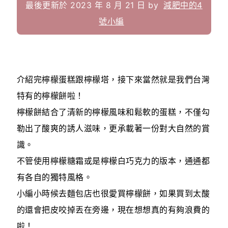
最後更新於 2023 年 8 月 21 日 by
減肥中的4
號小編
介紹完檸檬蛋糕跟檸檬塔，接下來當然就是我們台灣
特有的檸檬餅啦！
檸檬餅結合了清新的檸檬風味和鬆軟的蛋糕，不僅勾
勒出了酸爽的誘人滋味，更承載著一份對大自然的賞
識。
不管使用檸檬糖霜或是檸檬白巧克力的版本，通通都
有各自的獨特風格。
小編小時候去麵包店也很愛買檸檬餅，如果買到太酸
的還會把皮咬掉丟在旁邊，現在想想真的有夠浪費的
啦！