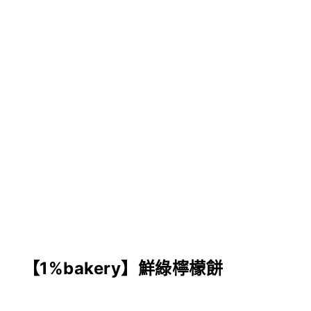
【1%bakery】鮮綠檸檬餅