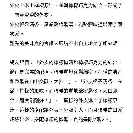
外皮上淋上檸檬原汁，並與檸檬巧克力結合，形成了
一層黃澄澄的外衣。
外皮輕盈清香，尾韻略帶酸溜，為整體味道增添了層
次感。
甜點的美味真的會讓人眼睛不由自主地笑了起來呢！
網友評價：「外皮的檸檬糖霜和檸檬巧克力的結合，
簡直是完美的配搭。蛋糕質地蓬鬆綿密，檸檬的清香
和微酸在口中交融，大推！」、「外皮輕盈清香，充
滿了檸檬的風味，而蛋糕的質地綿密鬆軟，入口即
化，甜度剛剛好！」、「蛋糕的外皮淋上了檸檬原
汁，這樣的搭配讓外表十分吸引人。而且蛋糕的口感
超級綿密，搭配檸檬的微酸，真的是酸V酸V。」