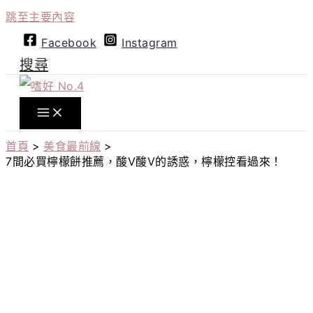
跳至主要內容
Facebook
Instagram
搜尋
首頁
美食最前線
7間必買檸檬餅推薦，酸V酸V的誘惑，檸檬控看過來！