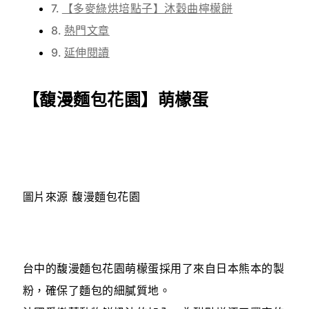
【多麥綠烘培點子】沐穀曲檸檬餅
熱門文章
延伸閱讀
【馥漫麵包花園】萌檬蛋
圖片來源 馥漫麵包花園
台中的馥漫麵包花園萌檬蛋採用了來自日本熊本的製
粉，確保了麵包的細膩質地。