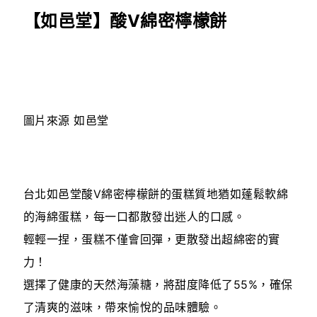
【如邑堂】酸V綿密檸檬餅
圖片來源 如邑堂
台北如邑堂酸V綿密檸檬餅的蛋糕質地猶如蓬鬆軟綿
的海綿蛋糕，每一口都散發出迷人的口感。
輕輕一捏，蛋糕不僅會回彈，更散發出超綿密的實
力！
選擇了健康的天然海藻糖，將甜度降低了55%，確保
了清爽的滋味，帶來愉悅的品味體驗。