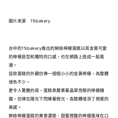
圖片來源 1%bakery
台中的1%bakery推出的鮮綠檸檬蛋糕以其金黃可愛
的檸檬造型和獨特的口感，也在網路上造成一股風
潮。
這款蛋糕的外觀仿佛一個個小小的金黃檸檬，為整體
增色不少。
更令人驚艷的是，蛋糕表層裹著晶翠亮眼的檸檬糖
霜，彷彿在陽光下閃爍著微光，為整體增添了視覺的
美感。
鮮綠檸檬蛋糕的果香濃郁、甜蜜微酸的檸檬風味在口