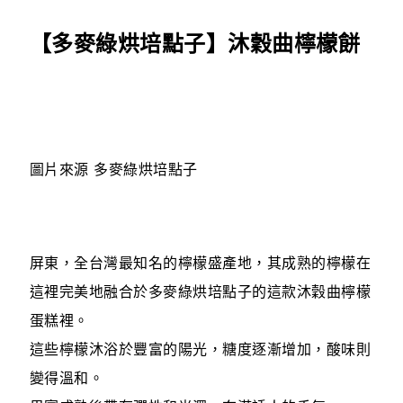
【多麥綠烘培點子】沐穀曲檸檬餅
圖片來源 多麥綠烘培點子
屏東，全台灣最知名的檸檬盛產地，其成熟的檸檬在
這裡完美地融合於多麥綠烘培點子的這款沐穀曲檸檬
蛋糕裡。
這些檸檬沐浴於豐富的陽光，糖度逐漸增加，酸味則
變得溫和。