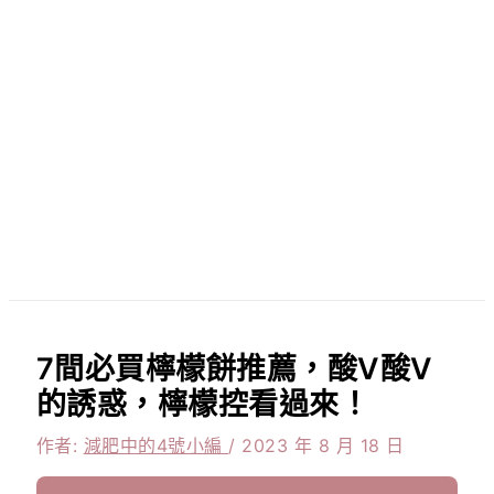
7間必買檸檬餅推薦，酸V酸V
的誘惑，檸檬控看過來！
作者:
減肥中的4號小編
/
2023 年 8 月 18 日