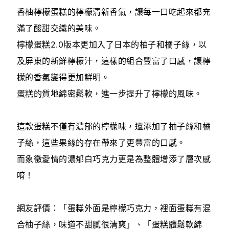
香柚檸檬蛋糕的檸檬清新香氣，讓每一口吃起來都充
滿了酸甜交織的美味。
檸檬蛋糕2.0版本更加入了日本的柚子和橘子絲，以
及屏東的新鮮檸檬汁，這樣的組合豐富了口感，讓檸
檬的香氣變得更加鮮明。
蛋糕的質地綿密鬆軟，進一步提升了檸檬的風味。
這款蛋糕不僅有濃郁的檸檬味，還添加了柚子絲和橘
子絲，這些果絲的存在帶來了更豐富的口感。
而象徵愛情的濃郁白巧克力更是為整體增添了層次感
唷！
網友評價：「蛋糕外面是檸檬巧克力，裡面蛋糕有混
合柚子絲，味道不甜膩很清爽」、「蛋糕體鬆軟綿